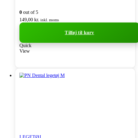
0
out of 5
149,00
kr.
inkl. moms
Tilføj til kurv
Quick
View
LEGETØJ