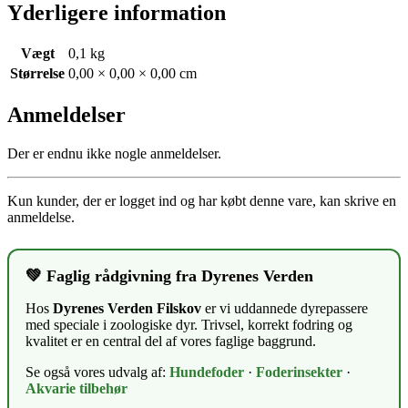
Yderligere information
Vægt
0,1 kg
Størrelse
0,00 × 0,00 × 0,00 cm
Anmeldelser
Der er endnu ikke nogle anmeldelser.
Kun kunder, der er logget ind og har købt denne vare, kan skrive en
anmeldelse.
💚 Faglig rådgivning fra Dyrenes Verden
Hos
Dyrenes Verden Filskov
er vi uddannede dyrepassere
med speciale i zoologiske dyr. Trivsel, korrekt fodring og
kvalitet er en central del af vores faglige baggrund.
Se også vores udvalg af:
Hundefoder
·
Foderinsekter
·
Akvarie tilbehør