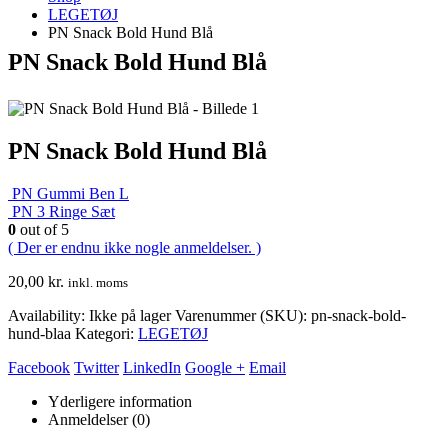
LEGETØJ
PN Snack Bold Hund Blå
PN Snack Bold Hund Blå
PN Snack Bold Hund Blå
PN Gummi Ben L
PN 3 Ringe Sæt
0
out of 5
( Der er endnu ikke nogle anmeldelser. )
20,00
kr.
inkl. moms
Availability:
Ikke på lager
Varenummer (SKU):
pn-snack-bold-
hund-blaa
Kategori:
LEGETØJ
Facebook
Twitter
LinkedIn
Google +
Email
Yderligere information
Anmeldelser (0)