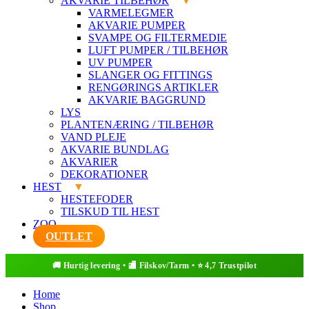
AKVARIE TILBEHØR
VARMELEGMER
AKVARIE PUMPER
SVAMPE OG FILTERMEDIE
LUFT PUMPER / TILBEHØR
UV PUMPER
SLANGER OG FITTINGS
RENGØRINGS ARTIKLER
AKVARIE BAGGRUND
LYS
PLANTENÆRING / TILBEHØR
VAND PLEJE
AKVARIE BUNDLAG
AKVARIER
DEKORATIONER
HEST
HESTEFODER
TILSKUD TIL HEST
ZOO
OUTLET
Home
Shop