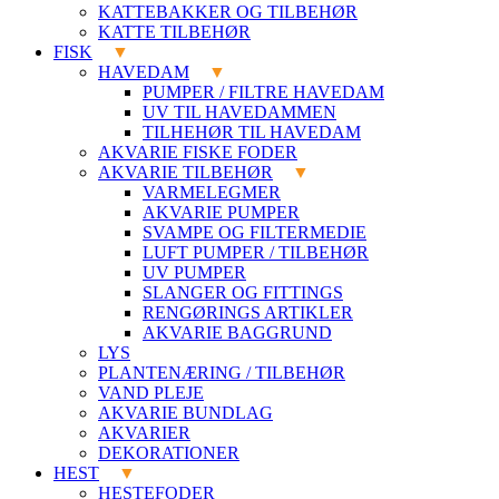
KATTEBAKKER OG TILBEHØR
KATTE TILBEHØR
FISK
HAVEDAM
PUMPER / FILTRE HAVEDAM
UV TIL HAVEDAMMEN
TILHEHØR TIL HAVEDAM
AKVARIE FISKE FODER
AKVARIE TILBEHØR
VARMELEGMER
AKVARIE PUMPER
SVAMPE OG FILTERMEDIE
LUFT PUMPER / TILBEHØR
UV PUMPER
SLANGER OG FITTINGS
RENGØRINGS ARTIKLER
AKVARIE BAGGRUND
LYS
PLANTENÆRING / TILBEHØR
VAND PLEJE
AKVARIE BUNDLAG
AKVARIER
DEKORATIONER
HEST
HESTEFODER