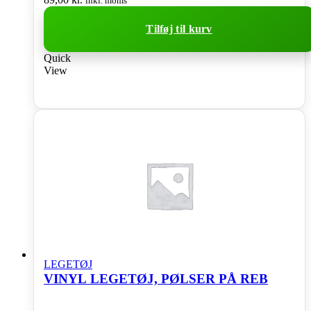
inkl. moms
Tilføj til kurv
Quick
View
LEGETØJ
VINYL LEGETØJ, PØLSER PÅ REB