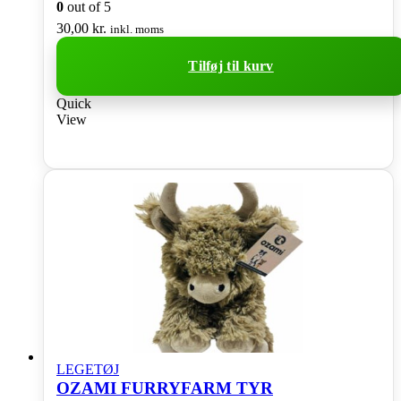
0
out of 5
30,00
kr.
inkl. moms
Tilføj til kurv
Quick
View
LEGETØJ
OZAMI FURRYFARM TYR