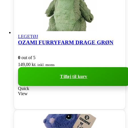
LEGETØJ
OZAMI FURRYFARM DRAGE GRØN
0
out of 5
149,00
kr.
inkl. moms
Tilføj til kurv
Quick
View