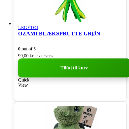
LEGETØJ
OZAMI BLÆKSPRUTTE GRØN
0
out of 5
99,00
kr.
inkl. moms
Tilføj til kurv
Quick
View