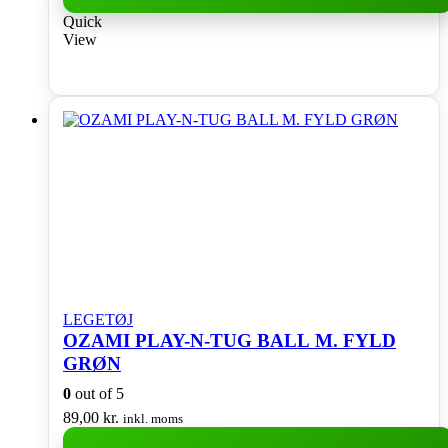
Quick
View
LEGETØJ
OZAMI PLAY-N-TUG BALL M. FYLD
GRØN
0
out of 5
89,00
kr.
inkl. moms