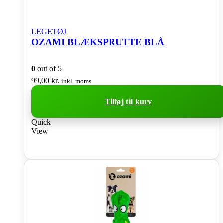
LEGETØJ
OZAMI BLÆKSPRUTTE BLÅ
0
out of 5
99,00
kr.
inkl. moms
Tilføj til kurv
Quick
View