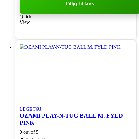
Tilføj til kurv
Quick
View
LEGETØJ
OZAMI PLAY-N-TUG BALL M. FYLD
PINK
0
out of 5