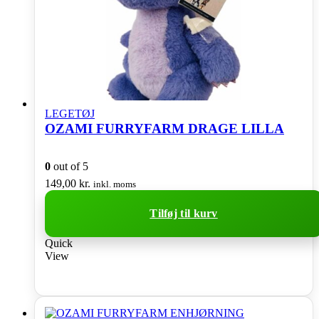
LEGETØJ
OZAMI FURRYFARM DRAGE LILLA
0
out of 5
149,00
kr.
inkl. moms
Tilføj til kurv
Quick
View