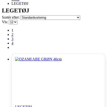
LEGETØJ
LEGETØJ
Sortér efter:
Vis:
1
2
3
4
LEGETØJ