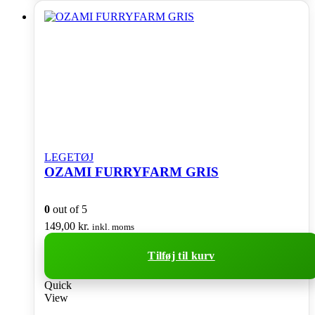
LEGETØJ
OZAMI FURRYFARM GRIS
0
out of 5
149,00
kr.
inkl. moms
Tilføj til kurv
Quick
View