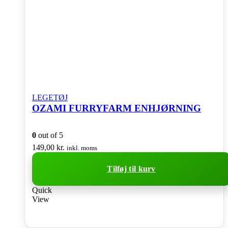
LEGETØJ
OZAMI FURRYFARM ENHJØRNING
0
out of 5
149,00
kr.
inkl. moms
Tilføj til kurv
Quick
View