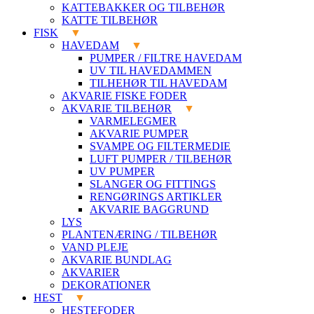
KATTEBAKKER OG TILBEHØR
KATTE TILBEHØR
FISK
HAVEDAM
PUMPER / FILTRE HAVEDAM
UV TIL HAVEDAMMEN
TILHEHØR TIL HAVEDAM
AKVARIE FISKE FODER
AKVARIE TILBEHØR
VARMELEGMER
AKVARIE PUMPER
SVAMPE OG FILTERMEDIE
LUFT PUMPER / TILBEHØR
UV PUMPER
SLANGER OG FITTINGS
RENGØRINGS ARTIKLER
AKVARIE BAGGRUND
LYS
PLANTENÆRING / TILBEHØR
VAND PLEJE
AKVARIE BUNDLAG
AKVARIER
DEKORATIONER
HEST
HESTEFODER