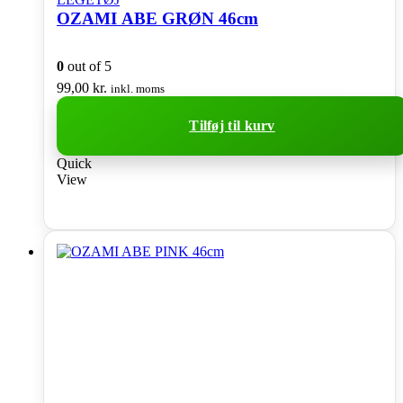
OZAMI ABE GRØN 46cm
0
out of 5
99,00
kr.
inkl. moms
Tilføj til kurv
Quick
View