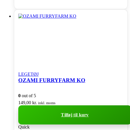
LEGETØJ
OZAMI FURRYFARM KO
0
out of 5
149,00
kr.
inkl. moms
Tilføj til kurv
Quick