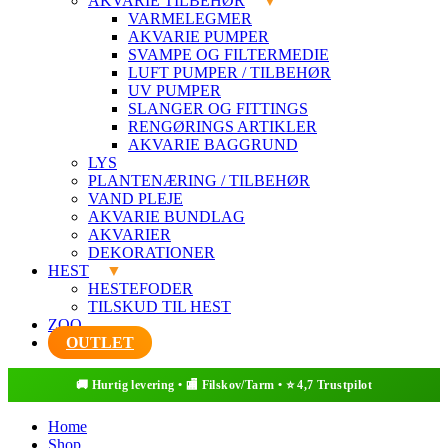
AKVARIE TILBEHØR
VARMELEGMER
AKVARIE PUMPER
SVAMPE OG FILTERMEDIE
LUFT PUMPER / TILBEHØR
UV PUMPER
SLANGER OG FITTINGS
RENGØRINGS ARTIKLER
AKVARIE BAGGRUND
LYS
PLANTENÆRING / TILBEHØR
VAND PLEJE
AKVARIE BUNDLAG
AKVARIER
DEKORATIONER
HEST
HESTEFODER
TILSKUD TIL HEST
ZOO
OUTLET
Home
Shop