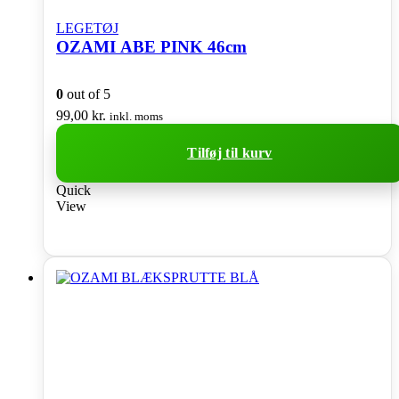
LEGETØJ
OZAMI ABE PINK 46cm
0
out of 5
99,00
kr.
inkl. moms
Tilføj til kurv
Quick
View