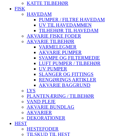
KATTE TILBEHØR
FISK
HAVEDAM
PUMPER / FILTRE HAVEDAM
UV TIL HAVEDAMMEN
TILHEHØR TIL HAVEDAM
AKVARIE FISKE FODER
AKVARIE TILBEHØR
VARMELEGMER
AKVARIE PUMPER
SVAMPE OG FILTERMEDIE
LUFT PUMPER / TILBEHØR
UV PUMPER
SLANGER OG FITTINGS
RENGØRINGS ARTIKLER
AKVARIE BAGGRUND
LYS
PLANTENÆRING / TILBEHØR
VAND PLEJE
AKVARIE BUNDLAG
AKVARIER
DEKORATIONER
HEST
HESTEFODER
TILSKUD TIL HEST