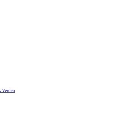
s Verden