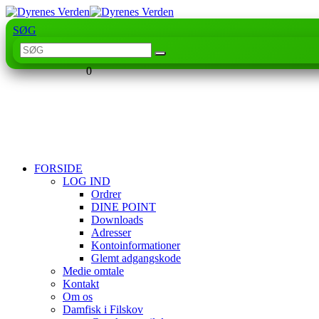
SØG
0
FORSIDE
LOG IND
Ordrer
DINE POINT
Downloads
Adresser
Kontoinformationer
Glemt adgangskode
Medie omtale
Kontakt
Om os
Damfisk i Filskov