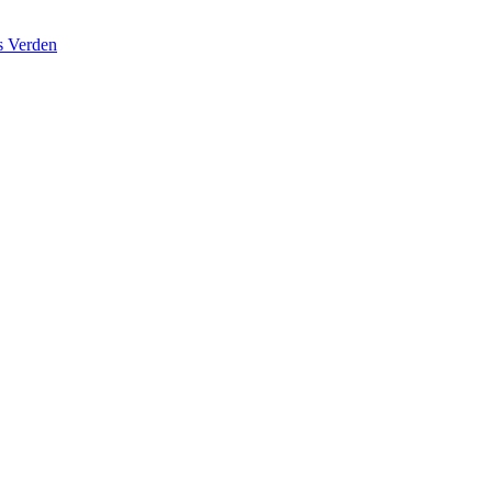
s Verden