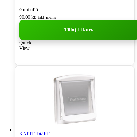
0
out of 5
90,00
kr.
inkl. moms
Tilføj til kurv
Quick
View
KATTE DØRE