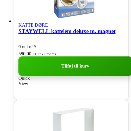
KATTE DØRE
STAYWELL kattelem deluxe m. magnet
0
out of 5
580,00
kr.
inkl. moms
Tilføj til kurv
Quick
View