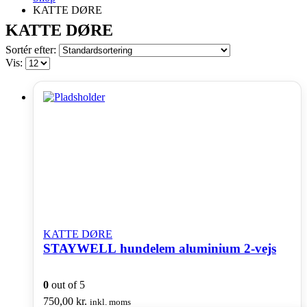
KATTE DØRE
KATTE DØRE
Sortér efter:
Vis:
KATTE DØRE
STAYWELL hundelem aluminium 2-vejs
0
out of 5
750,00
kr.
inkl. moms