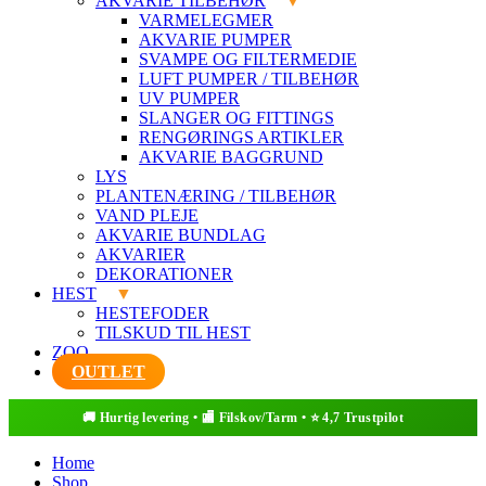
AKVARIE TILBEHØR
VARMELEGMER
AKVARIE PUMPER
SVAMPE OG FILTERMEDIE
LUFT PUMPER / TILBEHØR
UV PUMPER
SLANGER OG FITTINGS
RENGØRINGS ARTIKLER
AKVARIE BAGGRUND
LYS
PLANTENÆRING / TILBEHØR
VAND PLEJE
AKVARIE BUNDLAG
AKVARIER
DEKORATIONER
HEST
HESTEFODER
TILSKUD TIL HEST
ZOO
OUTLET
Home
Shop