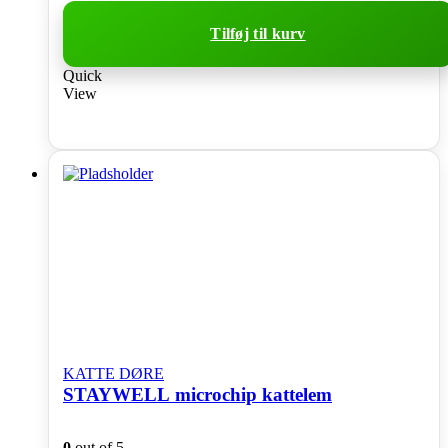
Tilføj til kurv
Quick
View
KATTE DØRE
STAYWELL microchip kattelem
0
out of 5