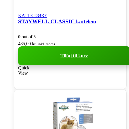
KATTE DØRE
STAYWELL CLASSIC kattelem
0
out of 5
485,00
kr.
inkl. moms
Tilføj til kurv
Quick
View