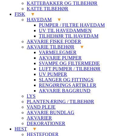
KATTEBAKKER OG TILBEHØR
KATTE TILBEHØR
FISK
HAVEDAM
PUMPER / FILTRE HAVEDAM
UV TIL HAVEDAMMEN
TILHEHØR TIL HAVEDAM
AKVARIE FISKE FODER
AKVARIE TILBEHØR
VARMELEGMER
AKVARIE PUMPER
SVAMPE OG FILTERMEDIE
LUFT PUMPER / TILBEHØR
UV PUMPER
SLANGER OG FITTINGS
RENGØRINGS ARTIKLER
AKVARIE BAGGRUND
LYS
PLANTENÆRING / TILBEHØR
VAND PLEJE
AKVARIE BUNDLAG
AKVARIER
DEKORATIONER
HEST
HESTEFODER