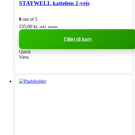
STAYWELL kattelem 2-vejs
0
out of 5
235,00
kr.
inkl. moms
Tilføj til kurv
Quick
View