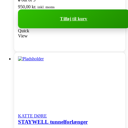
950,00
kr.
inkl. moms
Tilføj til kurv
Quick
View
KATTE DØRE
STAYWELL tunnelforlænger