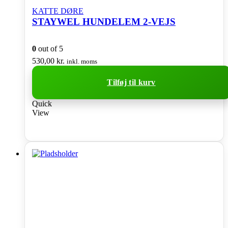
KATTE DØRE
STAYWEL HUNDELEM 2-VEJS
0
out of 5
530,00
kr.
inkl. moms
Tilføj til kurv
Quick
View