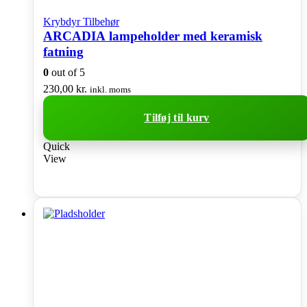
Krybdyr Tilbehør
ARCADIA lampeholder med keramisk
fatning
0
out of 5
230,00
kr.
inkl. moms
Tilføj til kurv
Quick
View