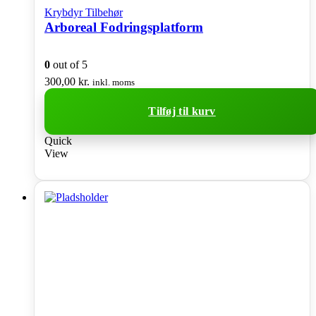
Krybdyr Tilbehør
Arboreal Fodringsplatform
0
out of 5
300,00
kr.
inkl. moms
Tilføj til kurv
Quick
View