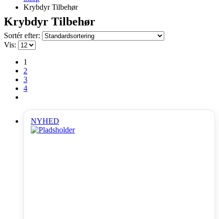
Krybdyr Tilbehør
Krybdyr Tilbehør
Sortér efter:
Vis:
1
2
3
4
NYHED