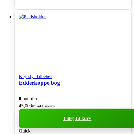
Krybdyr Tilbehør
Edderkoppe bog
0
out of 5
45,00
kr.
inkl. moms
Tilføj til kurv
Quick