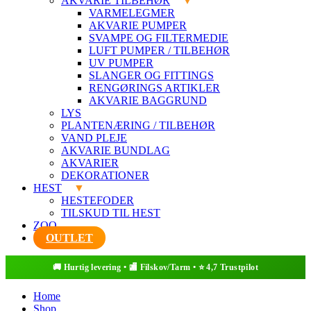
AKVARIE TILBEHØR
VARMELEGMER
AKVARIE PUMPER
SVAMPE OG FILTERMEDIE
LUFT PUMPER / TILBEHØR
UV PUMPER
SLANGER OG FITTINGS
RENGØRINGS ARTIKLER
AKVARIE BAGGRUND
LYS
PLANTENÆRING / TILBEHØR
VAND PLEJE
AKVARIE BUNDLAG
AKVARIER
DEKORATIONER
HEST
HESTEFODER
TILSKUD TIL HEST
ZOO
OUTLET
Home
Shop