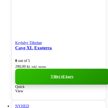
Krybdyr Tilbehør
Cave XL Exoterra
0
out of 5
290,00
kr.
inkl. moms
Tilføj til kurv
Quick
View
NYHED