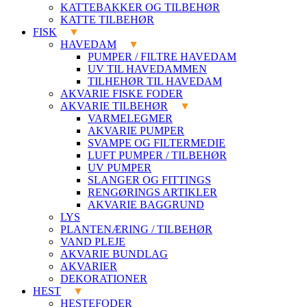
KATTEBAKKER OG TILBEHØR
KATTE TILBEHØR
FISK
HAVEDAM
PUMPER / FILTRE HAVEDAM
UV TIL HAVEDAMMEN
TILHEHØR TIL HAVEDAM
AKVARIE FISKE FODER
AKVARIE TILBEHØR
VARMELEGMER
AKVARIE PUMPER
SVAMPE OG FILTERMEDIE
LUFT PUMPER / TILBEHØR
UV PUMPER
SLANGER OG FITTINGS
RENGØRINGS ARTIKLER
AKVARIE BAGGRUND
LYS
PLANTENÆRING / TILBEHØR
VAND PLEJE
AKVARIE BUNDLAG
AKVARIER
DEKORATIONER
HEST
HESTEFODER