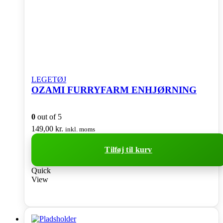
LEGETØJ
OZAMI FURRYFARM ENHJØRNING
0
out of 5
149,00
kr.
inkl. moms
Tilføj til kurv
Quick
View