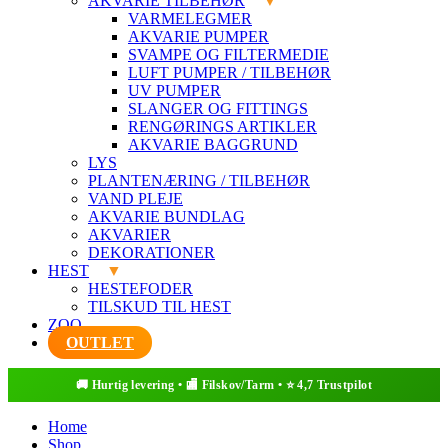
AKVARIE TILBEHØR
VARMELEGMER
AKVARIE PUMPER
SVAMPE OG FILTERMEDIE
LUFT PUMPER / TILBEHØR
UV PUMPER
SLANGER OG FITTINGS
RENGØRINGS ARTIKLER
AKVARIE BAGGRUND
LYS
PLANTENÆRING / TILBEHØR
VAND PLEJE
AKVARIE BUNDLAG
AKVARIER
DEKORATIONER
HEST
HESTEFODER
TILSKUD TIL HEST
ZOO
OUTLET
Home
Shop