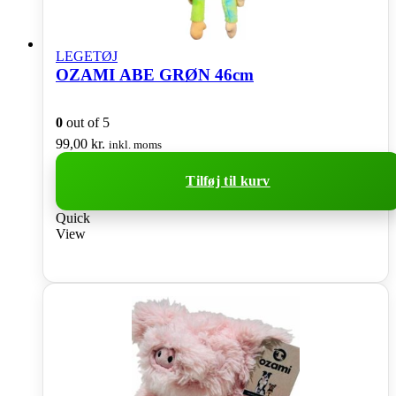
LEGETØJ
OZAMI ABE GRØN 46cm
0
out of 5
99,00
kr.
inkl. moms
Tilføj til kurv
Quick
View