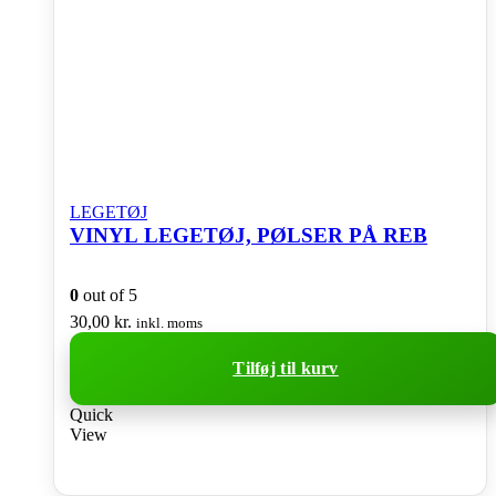
LEGETØJ
VINYL LEGETØJ, PØLSER PÅ REB
0
out of 5
30,00
kr.
inkl. moms
Tilføj til kurv
Quick
View