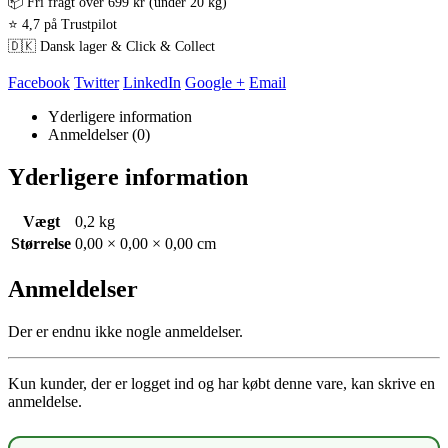
📦 Fri fragt over 699 kr (under 20 kg)
⭐ 4,7 på Trustpilot
🇩🇰 Dansk lager & Click & Collect
Facebook
Twitter
LinkedIn
Google +
Email
Yderligere information
Anmeldelser (0)
Yderligere information
Vægt
0,2 kg
Størrelse
0,00 × 0,00 × 0,00 cm
Anmeldelser
Der er endnu ikke nogle anmeldelser.
Kun kunder, der er logget ind og har købt denne vare, kan skrive en
anmeldelse.