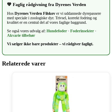
💚 Faglig rådgivning fra Dyrenes Verden
Hos
Dyrenes Verden Filskov
er vi uddannede dyrepassere
med speciale i zoologiske dyr. Trivsel, korrekt fodring og
kvalitet er en central del af vores faglige baggrund.
Se også vores udvalg af:
Hundefoder
·
Foderinsekter
·
Akvarie tilbehør
Vi sælger ikke bare produkter – vi rådgiver fagligt.
Relaterede varer