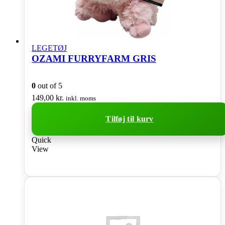
LEGETØJ
OZAMI FURRYFARM GRIS
0
out of 5
149,00
kr.
inkl. moms
Tilføj til kurv
Quick
View