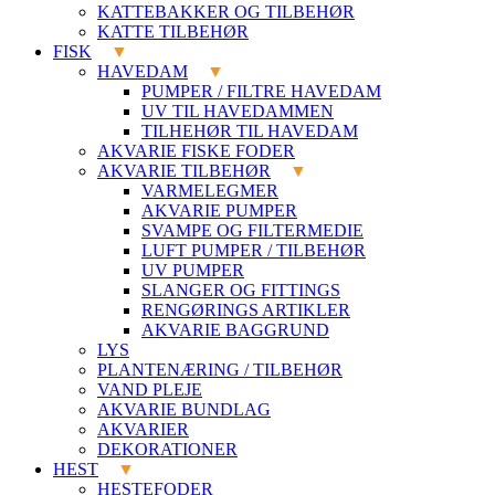
KATTEBAKKER OG TILBEHØR
KATTE TILBEHØR
FISK
HAVEDAM
PUMPER / FILTRE HAVEDAM
UV TIL HAVEDAMMEN
TILHEHØR TIL HAVEDAM
AKVARIE FISKE FODER
AKVARIE TILBEHØR
VARMELEGMER
AKVARIE PUMPER
SVAMPE OG FILTERMEDIE
LUFT PUMPER / TILBEHØR
UV PUMPER
SLANGER OG FITTINGS
RENGØRINGS ARTIKLER
AKVARIE BAGGRUND
LYS
PLANTENÆRING / TILBEHØR
VAND PLEJE
AKVARIE BUNDLAG
AKVARIER
DEKORATIONER
HEST
HESTEFODER