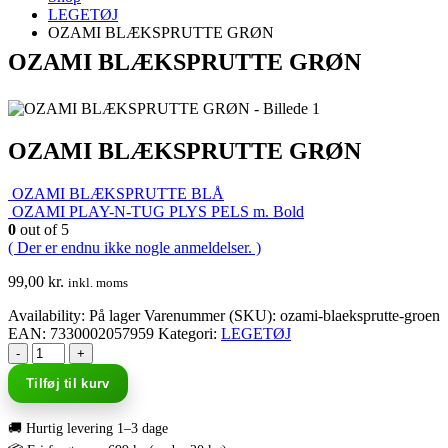
LEGETØJ
OZAMI BLÆKSPRUTTE GRØN
OZAMI BLÆKSPRUTTE GRØN
OZAMI BLÆKSPRUTTE GRØN
OZAMI BLÆKSPRUTTE BLÅ
OZAMI PLAY-N-TUG PLYS PELS m. Bold
0
out of 5
( Der er endnu ikke nogle anmeldelser. )
99,00
kr.
inkl. moms
Availability:
På lager
Varenummer (SKU):
ozami-blaeksprutte-groen
EAN
:
7330002057959
Kategori:
LEGETØJ
-
+
Tilføj til kurv
🚚 Hurtig levering 1–3 dage