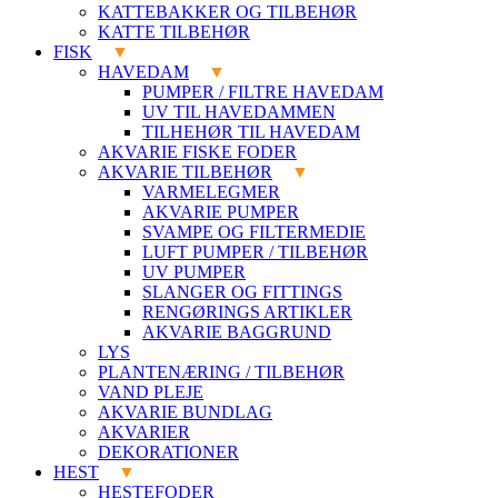
KATTEBAKKER OG TILBEHØR
KATTE TILBEHØR
FISK
HAVEDAM
PUMPER / FILTRE HAVEDAM
UV TIL HAVEDAMMEN
TILHEHØR TIL HAVEDAM
AKVARIE FISKE FODER
AKVARIE TILBEHØR
VARMELEGMER
AKVARIE PUMPER
SVAMPE OG FILTERMEDIE
LUFT PUMPER / TILBEHØR
UV PUMPER
SLANGER OG FITTINGS
RENGØRINGS ARTIKLER
AKVARIE BAGGRUND
LYS
PLANTENÆRING / TILBEHØR
VAND PLEJE
AKVARIE BUNDLAG
AKVARIER
DEKORATIONER
HEST
HESTEFODER