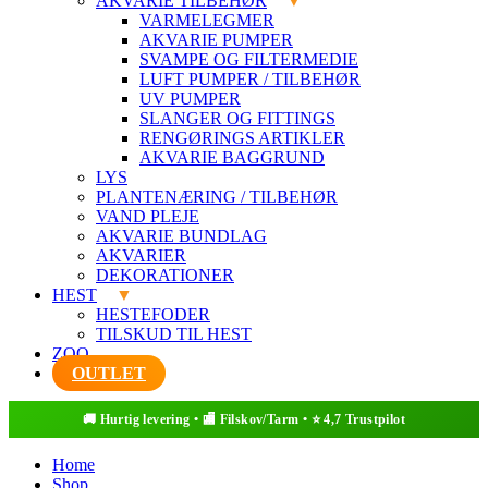
AKVARIE TILBEHØR
VARMELEGMER
AKVARIE PUMPER
SVAMPE OG FILTERMEDIE
LUFT PUMPER / TILBEHØR
UV PUMPER
SLANGER OG FITTINGS
RENGØRINGS ARTIKLER
AKVARIE BAGGRUND
LYS
PLANTENÆRING / TILBEHØR
VAND PLEJE
AKVARIE BUNDLAG
AKVARIER
DEKORATIONER
HEST
HESTEFODER
TILSKUD TIL HEST
ZOO
OUTLET
Home
Shop