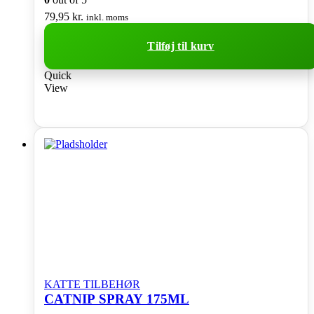
79,95
kr.
inkl. moms
Tilføj til kurv
Quick
View
KATTE TILBEHØR
CATNIP SPRAY 175ML