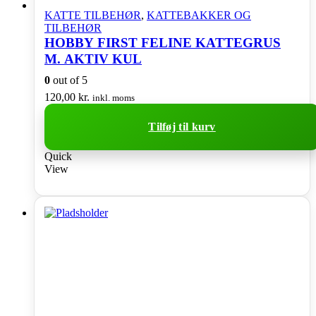
KATTE TILBEHØR
,
KATTEBAKKER OG
TILBEHØR
HOBBY FIRST FELINE KATTEGRUS
M. AKTIV KUL
0
out of 5
120,00
kr.
inkl. moms
Tilføj til kurv
Quick
View