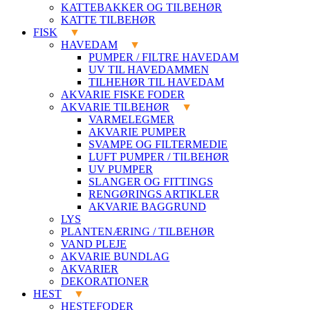
KATTEBAKKER OG TILBEHØR
KATTE TILBEHØR
FISK
HAVEDAM
PUMPER / FILTRE HAVEDAM
UV TIL HAVEDAMMEN
TILHEHØR TIL HAVEDAM
AKVARIE FISKE FODER
AKVARIE TILBEHØR
VARMELEGMER
AKVARIE PUMPER
SVAMPE OG FILTERMEDIE
LUFT PUMPER / TILBEHØR
UV PUMPER
SLANGER OG FITTINGS
RENGØRINGS ARTIKLER
AKVARIE BAGGRUND
LYS
PLANTENÆRING / TILBEHØR
VAND PLEJE
AKVARIE BUNDLAG
AKVARIER
DEKORATIONER
HEST
HESTEFODER