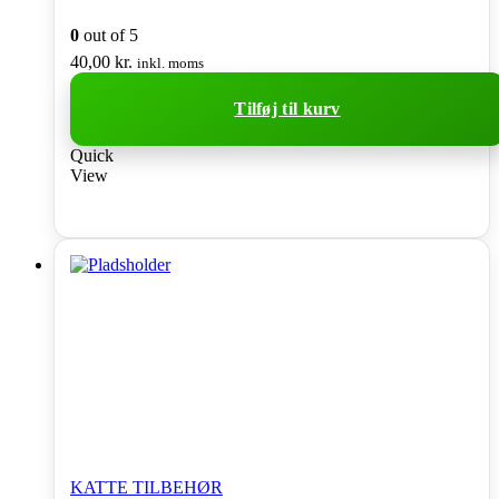
0
out of 5
40,00
kr.
inkl. moms
Tilføj til kurv
Quick
View
KATTE TILBEHØR