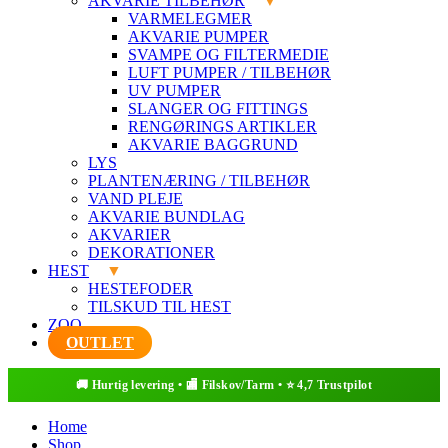
AKVARIE TILBEHØR
VARMELEGMER
AKVARIE PUMPER
SVAMPE OG FILTERMEDIE
LUFT PUMPER / TILBEHØR
UV PUMPER
SLANGER OG FITTINGS
RENGØRINGS ARTIKLER
AKVARIE BAGGRUND
LYS
PLANTENÆRING / TILBEHØR
VAND PLEJE
AKVARIE BUNDLAG
AKVARIER
DEKORATIONER
HEST
HESTEFODER
TILSKUD TIL HEST
ZOO
OUTLET
Home
Shop