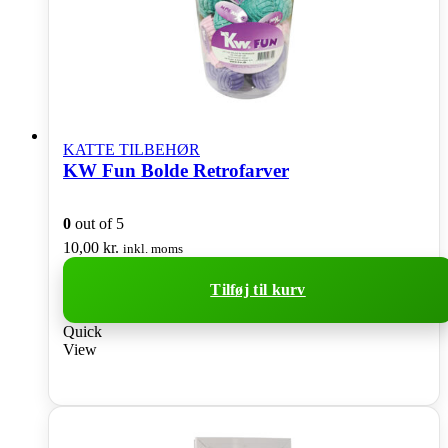
KATTE TILBEHØR
KW Fun Bolde Retrofarver
0
out of 5
10,00
kr.
inkl. moms
Tilføj til kurv
Quick
View