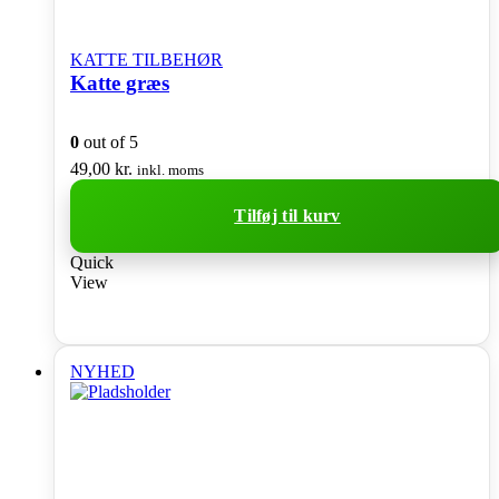
KATTE TILBEHØR
Katte græs
0
out of 5
49,00
kr.
inkl. moms
Tilføj til kurv
Quick
View
NYHED