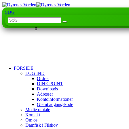
SØG
0
FORSIDE
LOG IND
Ordrer
DINE POINT
Downloads
Adresser
Kontoinformationer
Glemt adgangskode
Medie omtale
Kontakt
Om os
Damfisk i Filskov