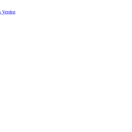
s Verden