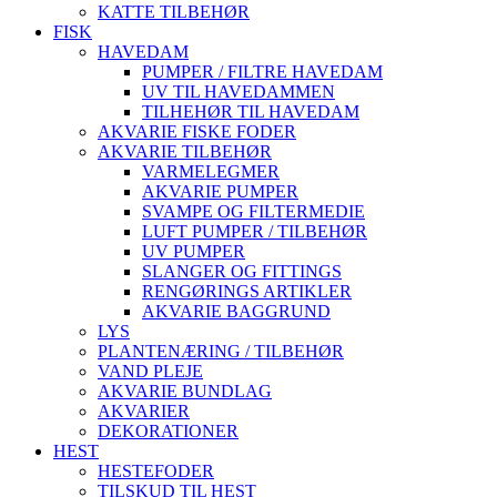
KATTE TILBEHØR
FISK
HAVEDAM
PUMPER / FILTRE HAVEDAM
UV TIL HAVEDAMMEN
TILHEHØR TIL HAVEDAM
AKVARIE FISKE FODER
AKVARIE TILBEHØR
VARMELEGMER
AKVARIE PUMPER
SVAMPE OG FILTERMEDIE
LUFT PUMPER / TILBEHØR
UV PUMPER
SLANGER OG FITTINGS
RENGØRINGS ARTIKLER
AKVARIE BAGGRUND
LYS
PLANTENÆRING / TILBEHØR
VAND PLEJE
AKVARIE BUNDLAG
AKVARIER
DEKORATIONER
HEST
HESTEFODER
TILSKUD TIL HEST