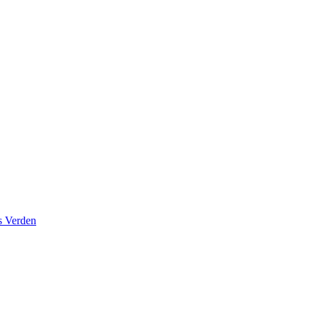
s Verden