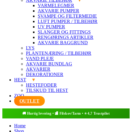
AKVARIE TILBEHØR
VARMELEGMER
AKVARIE PUMPER
SVAMPE OG FILTERMEDIE
LUFT PUMPER / TILBEHØR
UV PUMPER
SLANGER OG FITTINGS
RENGØRINGS ARTIKLER
AKVARIE BAGGRUND
LYS
PLANTENÆRING / TILBEHØR
VAND PLEJE
AKVARIE BUNDLAG
AKVARIER
DEKORATIONER
HEST
HESTEFODER
TILSKUD TIL HEST
ZOO
OUTLET
Home
Shop