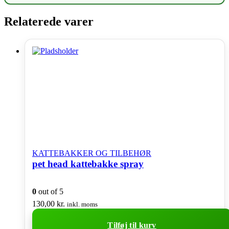
Relaterede varer
KATTEBAKKER OG TILBEHØR
pet head kattebakke spray
0
out of 5
130,00
kr.
inkl. moms
Tilføj til kurv