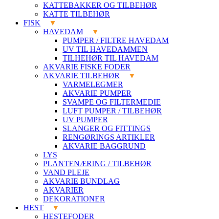
KATTEBAKKER OG TILBEHØR
KATTE TILBEHØR
FISK
HAVEDAM
PUMPER / FILTRE HAVEDAM
UV TIL HAVEDAMMEN
TILHEHØR TIL HAVEDAM
AKVARIE FISKE FODER
AKVARIE TILBEHØR
VARMELEGMER
AKVARIE PUMPER
SVAMPE OG FILTERMEDIE
LUFT PUMPER / TILBEHØR
UV PUMPER
SLANGER OG FITTINGS
RENGØRINGS ARTIKLER
AKVARIE BAGGRUND
LYS
PLANTENÆRING / TILBEHØR
VAND PLEJE
AKVARIE BUNDLAG
AKVARIER
DEKORATIONER
HEST
HESTEFODER