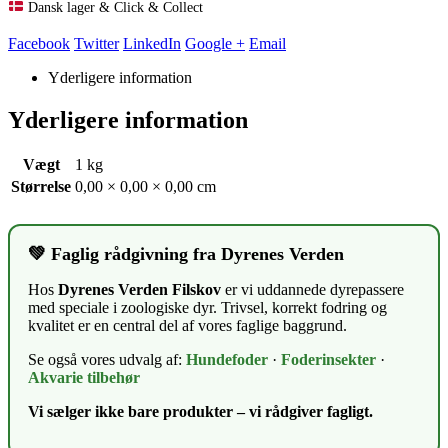
Dansk lager & Click & Collect
Facebook
Twitter
LinkedIn
Google +
Email
Yderligere information
Yderligere information
Vægt
1 kg
Størrelse
0,00 × 0,00 × 0,00 cm
💚 Faglig rådgivning fra Dyrenes Verden
Hos
Dyrenes Verden Filskov
er vi uddannede dyrepassere
med speciale i zoologiske dyr. Trivsel, korrekt fodring og
kvalitet er en central del af vores faglige baggrund.
Se også vores udvalg af:
Hundefoder
·
Foderinsekter
·
Akvarie tilbehør
Vi sælger ikke bare produkter – vi rådgiver fagligt.