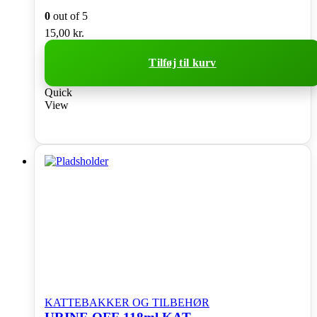
0
out of 5
15,00
kr.
Tilføj til kurv
Quick
View
KATTEBAKKER OG TILBEHØR