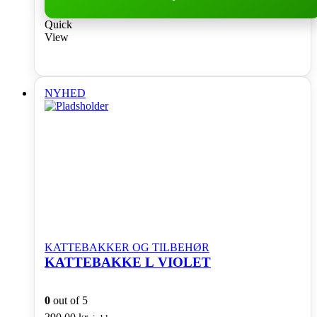
Quick
View
NYHED
KATTEBAKKER OG TILBEHØR
KATTEBAKKE L VIOLET
0
out of 5