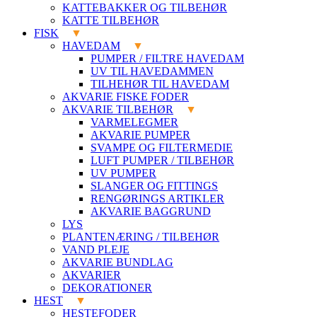
KATTEBAKKER OG TILBEHØR
KATTE TILBEHØR
FISK
HAVEDAM
PUMPER / FILTRE HAVEDAM
UV TIL HAVEDAMMEN
TILHEHØR TIL HAVEDAM
AKVARIE FISKE FODER
AKVARIE TILBEHØR
VARMELEGMER
AKVARIE PUMPER
SVAMPE OG FILTERMEDIE
LUFT PUMPER / TILBEHØR
UV PUMPER
SLANGER OG FITTINGS
RENGØRINGS ARTIKLER
AKVARIE BAGGRUND
LYS
PLANTENÆRING / TILBEHØR
VAND PLEJE
AKVARIE BUNDLAG
AKVARIER
DEKORATIONER
HEST
HESTEFODER