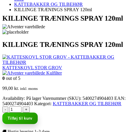
KATTEBAKKER OG TILBEHØR
KILLINGE TRÆNINGS SPRAY 120ml
KILLINGE TRÆNINGS SPRAY 120ml
KILLINGE TRÆNINGS SPRAY 120ml
KATTESKOVL STOR GROV
Kulfilter
0
out of 5
99,00
kr.
inkl. moms
Availability:
På lager
Varenummer (SKU):
5400274904403
EAN
:
5400274904403
Kategori:
KATTEBAKKER OG TILBEHØR
-
+
Tilføj til kurv
🚚 Hurtig levering 1–3 dage