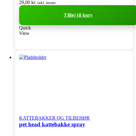
29,00
kr.
inkl. moms
Tilføj til kurv
Quick
View
KATTEBAKKER OG TILBEHØR
pet head kattebakke spray