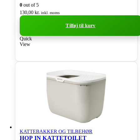
0
out of 5
130,00
kr.
inkl. moms
Tilføj til kurv
Quick
View
KATTEBAKKER OG TILBEHØR
HOP IN KATTETOILET