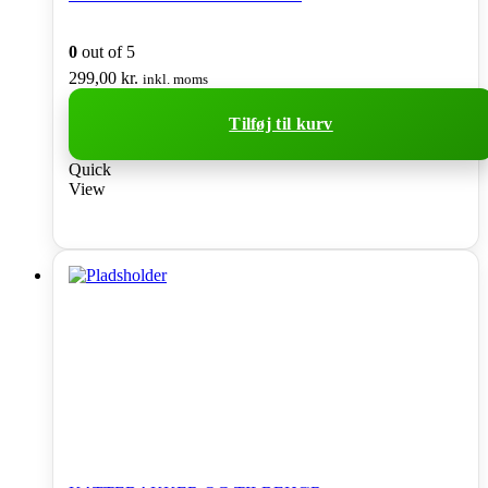
0
out of 5
299,00
kr.
inkl. moms
Tilføj til kurv
Quick
View