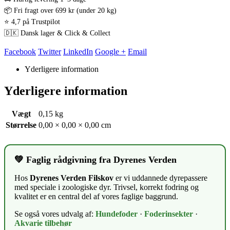
📦 Fri fragt over 699 kr (under 20 kg)
⭐ 4,7 på Trustpilot
🇩🇰 Dansk lager & Click & Collect
Facebook
Twitter
LinkedIn
Google +
Email
Yderligere information
Yderligere information
Vægt
0,15 kg
Størrelse
0,00 × 0,00 × 0,00 cm
💚 Faglig rådgivning fra Dyrenes Verden
Hos
Dyrenes Verden Filskov
er vi uddannede dyrepassere
med speciale i zoologiske dyr. Trivsel, korrekt fodring og
kvalitet er en central del af vores faglige baggrund.
Se også vores udvalg af:
Hundefoder
·
Foderinsekter
·
Akvarie tilbehør