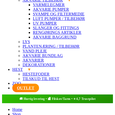
AKVARIE TILBEHØR
VARMELEGMER
AKVARIE PUMPER
SVAMPE OG FILTERMEDIE
LUFT PUMPER / TILBEHØR
UV PUMPER
SLANGER OG FITTINGS
RENGØRINGS ARTIKLER
AKVARIE BAGGRUND
LYS
PLANTENÆRING / TILBEHØR
VAND PLEJE
AKVARIE BUNDLAG
AKVARIER
DEKORATIONER
HEST
HESTEFODER
TILSKUD TIL HEST
ZOO
OUTLET
Home
Shop