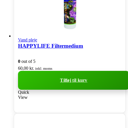
Vand pleje
HAPPYLIFE Filtermedium
0
out of 5
60,00
kr.
inkl. moms
Tilføj til kurv
Quick
View