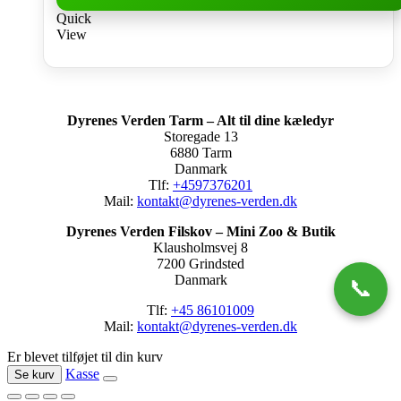
Quick
View
Dyrenes Verden Tarm – Alt til dine kæledyr
Storegade 13
6880 Tarm
Danmark
Tlf:
+4597376201
Mail:
kontakt@dyrenes-verden.dk
Dyrenes Verden Filskov – Mini Zoo & Butik
Klausholmsvej 8
7200 Grindsted
Danmark
📞
Tlf:
+45 86101009
Mail:
kontakt@dyrenes-verden.dk
Er blevet tilføjet til din kurv
Kasse
Se kurv