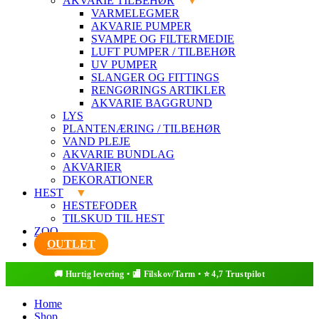
AKVARIE TILBEHØR
VARMELEGMER
AKVARIE PUMPER
SVAMPE OG FILTERMEDIE
LUFT PUMPER / TILBEHØR
UV PUMPER
SLANGER OG FITTINGS
RENGØRINGS ARTIKLER
AKVARIE BAGGRUND
LYS
PLANTENÆRING / TILBEHØR
VAND PLEJE
AKVARIE BUNDLAG
AKVARIER
DEKORATIONER
HEST
HESTEFODER
TILSKUD TIL HEST
ZOO
OUTLET
Home
Shop