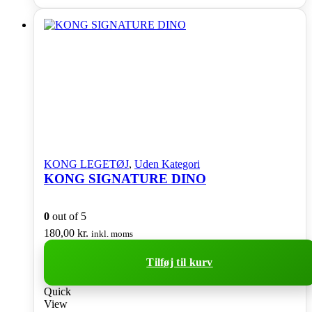
KONG LEGETØJ
,
Uden Kategori
KONG SIGNATURE DINO
0
out of 5
180,00
kr.
inkl. moms
Tilføj til kurv
Quick
View