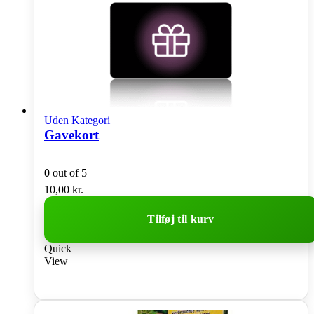
Uden Kategori
Gavekort
0
out of 5
10,00
kr.
Tilføj til kurv
Quick
View