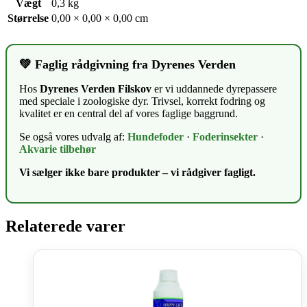
Vægt
0,3 kg
Størrelse
0,00 × 0,00 × 0,00 cm
💚 Faglig rådgivning fra Dyrenes Verden
Hos
Dyrenes Verden Filskov
er vi uddannede dyrepassere
med speciale i zoologiske dyr. Trivsel, korrekt fodring og
kvalitet er en central del af vores faglige baggrund.
Se også vores udvalg af:
Hundefoder
·
Foderinsekter
·
Akvarie tilbehør
Vi sælger ikke bare produkter – vi rådgiver fagligt.
Relaterede varer