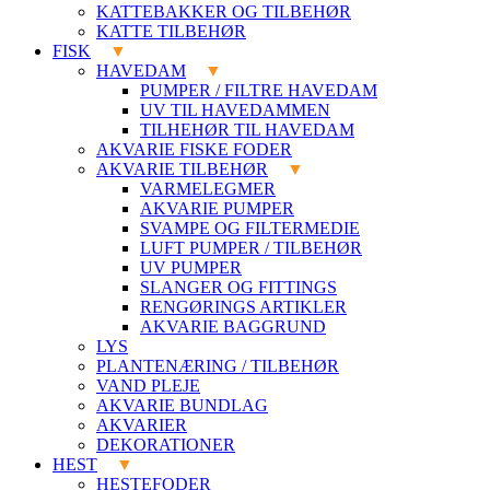
KATTEBAKKER OG TILBEHØR
KATTE TILBEHØR
FISK
HAVEDAM
PUMPER / FILTRE HAVEDAM
UV TIL HAVEDAMMEN
TILHEHØR TIL HAVEDAM
AKVARIE FISKE FODER
AKVARIE TILBEHØR
VARMELEGMER
AKVARIE PUMPER
SVAMPE OG FILTERMEDIE
LUFT PUMPER / TILBEHØR
UV PUMPER
SLANGER OG FITTINGS
RENGØRINGS ARTIKLER
AKVARIE BAGGRUND
LYS
PLANTENÆRING / TILBEHØR
VAND PLEJE
AKVARIE BUNDLAG
AKVARIER
DEKORATIONER
HEST
HESTEFODER