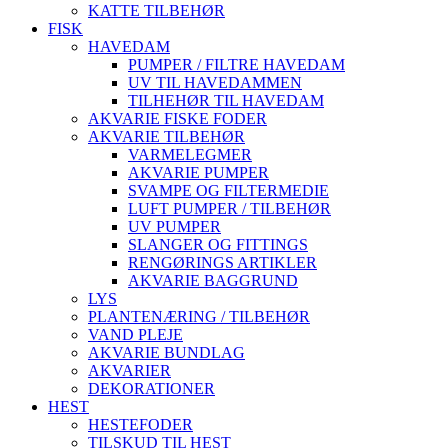
KATTE TILBEHØR
FISK
HAVEDAM
PUMPER / FILTRE HAVEDAM
UV TIL HAVEDAMMEN
TILHEHØR TIL HAVEDAM
AKVARIE FISKE FODER
AKVARIE TILBEHØR
VARMELEGMER
AKVARIE PUMPER
SVAMPE OG FILTERMEDIE
LUFT PUMPER / TILBEHØR
UV PUMPER
SLANGER OG FITTINGS
RENGØRINGS ARTIKLER
AKVARIE BAGGRUND
LYS
PLANTENÆRING / TILBEHØR
VAND PLEJE
AKVARIE BUNDLAG
AKVARIER
DEKORATIONER
HEST
HESTEFODER
TILSKUD TIL HEST