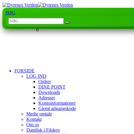
SØG
0
FORSIDE
LOG IND
Ordrer
DINE POINT
Downloads
Adresser
Kontoinformationer
Glemt adgangskode
Medie omtale
Kontakt
Om os
Damfisk i Filskov