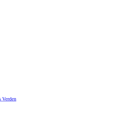
s Verden