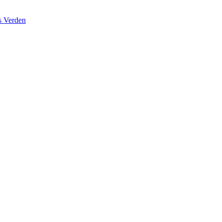
s Verden