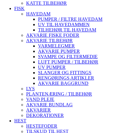
KATTE TILBEHØR
FISK
HAVEDAM
PUMPER / FILTRE HAVEDAM
UV TIL HAVEDAMMEN
TILHEHØR TIL HAVEDAM
AKVARIE FISKE FODER
AKVARIE TILBEHØR
VARMELEGMER
AKVARIE PUMPER
SVAMPE OG FILTERMEDIE
LUFT PUMPER / TILBEHØR
UV PUMPER
SLANGER OG FITTINGS
RENGØRINGS ARTIKLER
AKVARIE BAGGRUND
LYS
PLANTENÆRING / TILBEHØR
VAND PLEJE
AKVARIE BUNDLAG
AKVARIER
DEKORATIONER
HEST
HESTEFODER
TILSKUD TIL HEST