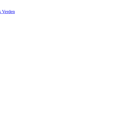
s Verden