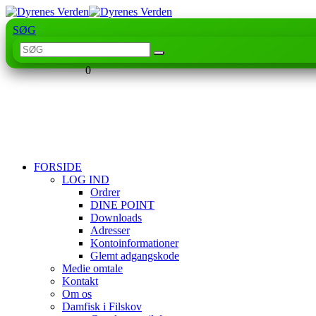
SØG
0
FORSIDE
LOG IND
Ordrer
DINE POINT
Downloads
Adresser
Kontoinformationer
Glemt adgangskode
Medie omtale
Kontakt
Om os
Damfisk i Filskov