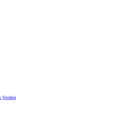
s Verden