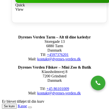
Quick
View
Dyrenes Verden Tarm – Alt til dine kæledyr
Storegade 13
6880 Tarm
Danmark
Tlf:
+4597376201
Mail:
kontakt@dyrenes-verden.dk
Dyrenes Verden Filskov – Mini Zoo & Butik
Klausholmsvej 8
7200 Grindsted
Danmark
📞
Tlf:
+45 86101009
Mail:
kontakt@dyrenes-verden.dk
Er blevet tilføjet til din kurv
Kasse
Se kurv