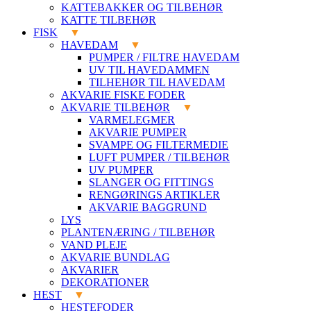
KATTEBAKKER OG TILBEHØR
KATTE TILBEHØR
FISK
HAVEDAM
PUMPER / FILTRE HAVEDAM
UV TIL HAVEDAMMEN
TILHEHØR TIL HAVEDAM
AKVARIE FISKE FODER
AKVARIE TILBEHØR
VARMELEGMER
AKVARIE PUMPER
SVAMPE OG FILTERMEDIE
LUFT PUMPER / TILBEHØR
UV PUMPER
SLANGER OG FITTINGS
RENGØRINGS ARTIKLER
AKVARIE BAGGRUND
LYS
PLANTENÆRING / TILBEHØR
VAND PLEJE
AKVARIE BUNDLAG
AKVARIER
DEKORATIONER
HEST
HESTEFODER