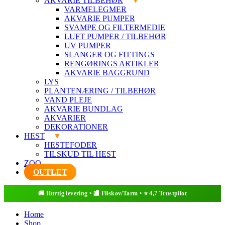
AKVARIE TILBEHØR
VARMELEGMER
AKVARIE PUMPER
SVAMPE OG FILTERMEDIE
LUFT PUMPER / TILBEHØR
UV PUMPER
SLANGER OG FITTINGS
RENGØRINGS ARTIKLER
AKVARIE BAGGRUND
LYS
PLANTENÆRING / TILBEHØR
VAND PLEJE
AKVARIE BUNDLAG
AKVARIER
DEKORATIONER
HEST
HESTEFODER
TILSKUD TIL HEST
ZOO
OUTLET
Home
Shop