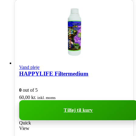
Vand pleje
HAPPYLIFE Filtermedium
0
out of 5
60,00
kr.
inkl. moms
Tilføj til kurv
Quick
View