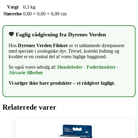
Vægt
0,3 kg
Størrelse
0,00 × 0,00 × 0,00 cm
💚 Faglig rådgivning fra Dyrenes Verden
Hos
Dyrenes Verden Filskov
er vi uddannede dyrepassere
med speciale i zoologiske dyr. Trivsel, korrekt fodring og
kvalitet er en central del af vores faglige baggrund.
Se også vores udvalg af:
Hundefoder
·
Foderinsekter
·
Akvarie tilbehør
Vi sælger ikke bare produkter – vi rådgiver fagligt.
Relaterede varer