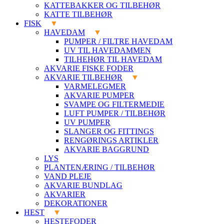
KATTEBAKKER OG TILBEHØR
KATTE TILBEHØR
FISK
HAVEDAM
PUMPER / FILTRE HAVEDAM
UV TIL HAVEDAMMEN
TILHEHØR TIL HAVEDAM
AKVARIE FISKE FODER
AKVARIE TILBEHØR
VARMELEGMER
AKVARIE PUMPER
SVAMPE OG FILTERMEDIE
LUFT PUMPER / TILBEHØR
UV PUMPER
SLANGER OG FITTINGS
RENGØRINGS ARTIKLER
AKVARIE BAGGRUND
LYS
PLANTENÆRING / TILBEHØR
VAND PLEJE
AKVARIE BUNDLAG
AKVARIER
DEKORATIONER
HEST
HESTEFODER