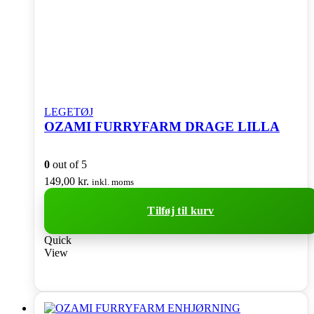
LEGETØJ
OZAMI FURRYFARM DRAGE LILLA
0
out of 5
149,00
kr.
inkl. moms
Tilføj til kurv
Quick
View