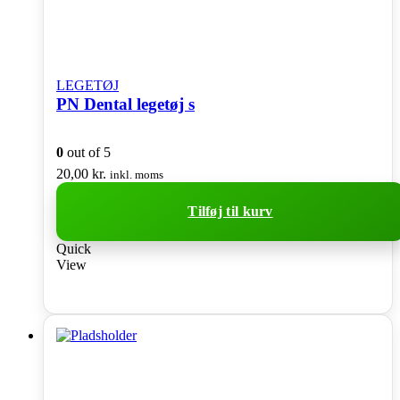
LEGETØJ
PN Dental legetøj s
0
out of 5
20,00
kr.
inkl. moms
Tilføj til kurv
Quick
View