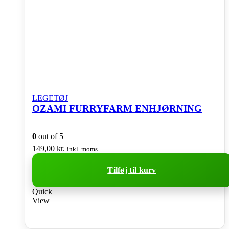
LEGETØJ
OZAMI FURRYFARM ENHJØRNING
0
out of 5
149,00
kr.
inkl. moms
Tilføj til kurv
Quick
View