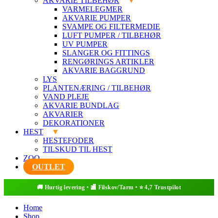
AKVARIE TILBEHØR
VARMELEGMER
AKVARIE PUMPER
SVAMPE OG FILTERMEDIE
LUFT PUMPER / TILBEHØR
UV PUMPER
SLANGER OG FITTINGS
RENGØRINGS ARTIKLER
AKVARIE BAGGRUND
LYS
PLANTENÆRING / TILBEHØR
VAND PLEJE
AKVARIE BUNDLAG
AKVARIER
DEKORATIONER
HEST
HESTEFODER
TILSKUD TIL HEST
ZOO
OUTLET
Home
Shop