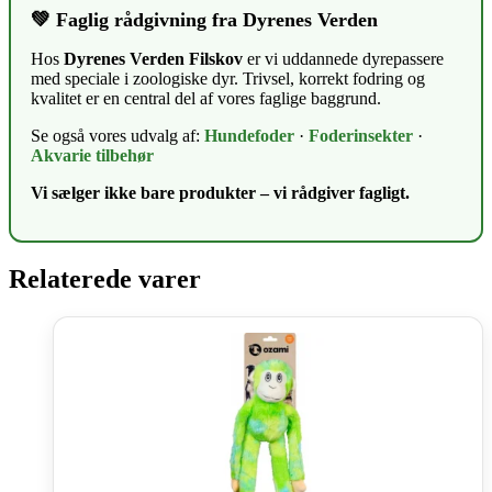
💚 Faglig rådgivning fra Dyrenes Verden
Hos
Dyrenes Verden Filskov
er vi uddannede dyrepassere
med speciale i zoologiske dyr. Trivsel, korrekt fodring og
kvalitet er en central del af vores faglige baggrund.
Se også vores udvalg af:
Hundefoder
·
Foderinsekter
·
Akvarie tilbehør
Vi sælger ikke bare produkter – vi rådgiver fagligt.
Relaterede varer