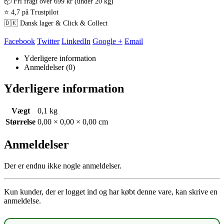
📦 Fri fragt over 699 kr (under 20 kg)
⭐ 4,7 på Trustpilot
🇩🇰 Dansk lager & Click & Collect
Facebook
Twitter
LinkedIn
Google +
Email
Yderligere information
Anmeldelser (0)
Yderligere information
Vægt
0,1 kg
Størrelse
0,00 × 0,00 × 0,00 cm
Anmeldelser
Der er endnu ikke nogle anmeldelser.
Kun kunder, der er logget ind og har købt denne vare, kan skrive en
anmeldelse.