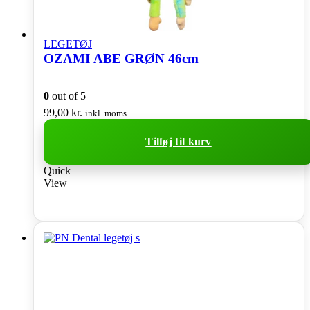
LEGETØJ
OZAMI ABE GRØN 46cm
0
out of 5
99,00
kr.
inkl. moms
Tilføj til kurv
Quick
View