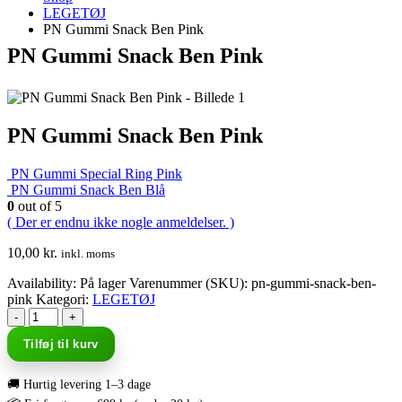
LEGETØJ
PN Gummi Snack Ben Pink
PN Gummi Snack Ben Pink
PN Gummi Snack Ben Pink
PN Gummi Special Ring Pink
PN Gummi Snack Ben Blå
0
out of 5
( Der er endnu ikke nogle anmeldelser. )
10,00
kr.
inkl. moms
Availability:
På lager
Varenummer (SKU):
pn-gummi-snack-ben-
pink
Kategori:
LEGETØJ
-
+
Tilføj til kurv
🚚 Hurtig levering 1–3 dage