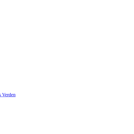
s Verden