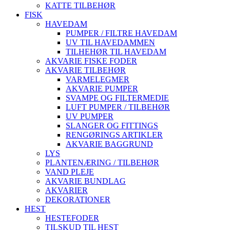
KATTE TILBEHØR
FISK
HAVEDAM
PUMPER / FILTRE HAVEDAM
UV TIL HAVEDAMMEN
TILHEHØR TIL HAVEDAM
AKVARIE FISKE FODER
AKVARIE TILBEHØR
VARMELEGMER
AKVARIE PUMPER
SVAMPE OG FILTERMEDIE
LUFT PUMPER / TILBEHØR
UV PUMPER
SLANGER OG FITTINGS
RENGØRINGS ARTIKLER
AKVARIE BAGGRUND
LYS
PLANTENÆRING / TILBEHØR
VAND PLEJE
AKVARIE BUNDLAG
AKVARIER
DEKORATIONER
HEST
HESTEFODER
TILSKUD TIL HEST