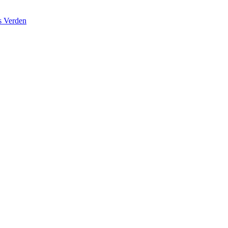
s Verden