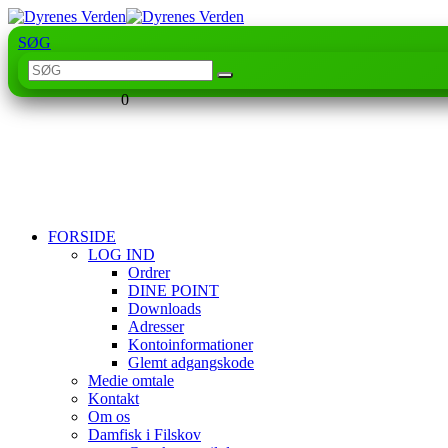
SØG
0
FORSIDE
LOG IND
Ordrer
DINE POINT
Downloads
Adresser
Kontoinformationer
Glemt adgangskode
Medie omtale
Kontakt
Om os
Damfisk i Filskov