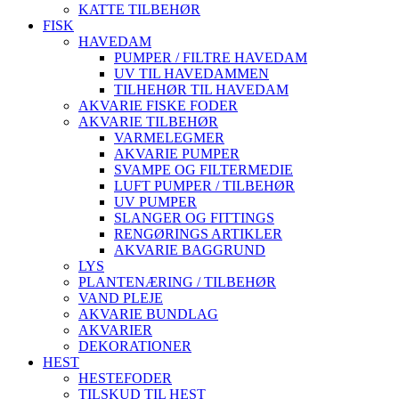
KATTE TILBEHØR
FISK
HAVEDAM
PUMPER / FILTRE HAVEDAM
UV TIL HAVEDAMMEN
TILHEHØR TIL HAVEDAM
AKVARIE FISKE FODER
AKVARIE TILBEHØR
VARMELEGMER
AKVARIE PUMPER
SVAMPE OG FILTERMEDIE
LUFT PUMPER / TILBEHØR
UV PUMPER
SLANGER OG FITTINGS
RENGØRINGS ARTIKLER
AKVARIE BAGGRUND
LYS
PLANTENÆRING / TILBEHØR
VAND PLEJE
AKVARIE BUNDLAG
AKVARIER
DEKORATIONER
HEST
HESTEFODER
TILSKUD TIL HEST