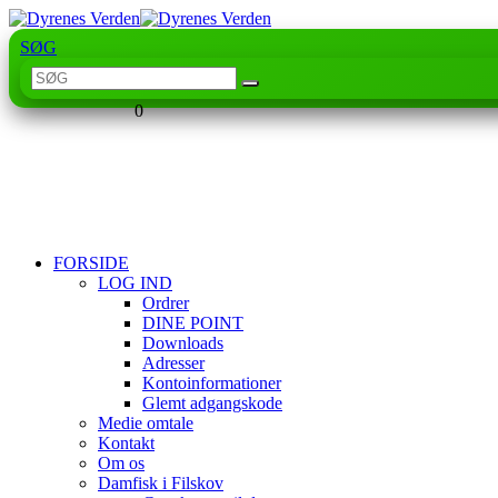
SØG
0
FORSIDE
LOG IND
Ordrer
DINE POINT
Downloads
Adresser
Kontoinformationer
Glemt adgangskode
Medie omtale
Kontakt
Om os
Damfisk i Filskov