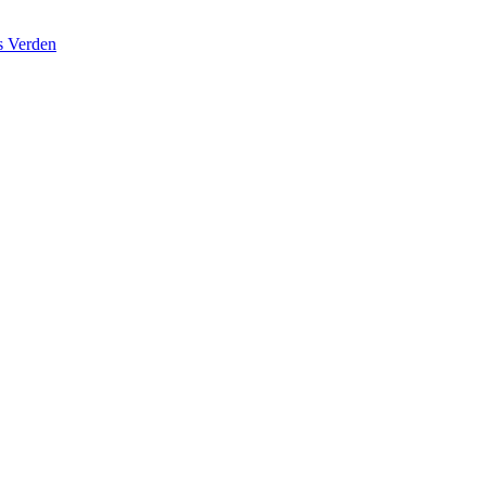
s Verden