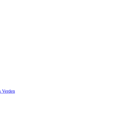
s Verden