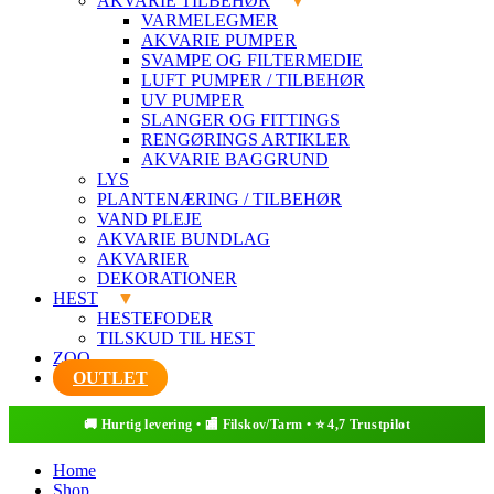
AKVARIE TILBEHØR
VARMELEGMER
AKVARIE PUMPER
SVAMPE OG FILTERMEDIE
LUFT PUMPER / TILBEHØR
UV PUMPER
SLANGER OG FITTINGS
RENGØRINGS ARTIKLER
AKVARIE BAGGRUND
LYS
PLANTENÆRING / TILBEHØR
VAND PLEJE
AKVARIE BUNDLAG
AKVARIER
DEKORATIONER
HEST
HESTEFODER
TILSKUD TIL HEST
ZOO
OUTLET
Home
Shop