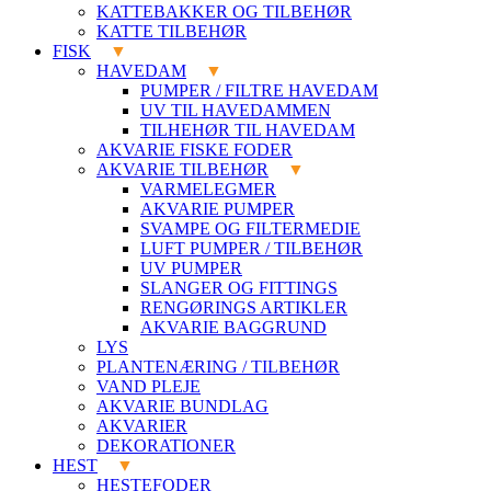
KATTEBAKKER OG TILBEHØR
KATTE TILBEHØR
FISK
HAVEDAM
PUMPER / FILTRE HAVEDAM
UV TIL HAVEDAMMEN
TILHEHØR TIL HAVEDAM
AKVARIE FISKE FODER
AKVARIE TILBEHØR
VARMELEGMER
AKVARIE PUMPER
SVAMPE OG FILTERMEDIE
LUFT PUMPER / TILBEHØR
UV PUMPER
SLANGER OG FITTINGS
RENGØRINGS ARTIKLER
AKVARIE BAGGRUND
LYS
PLANTENÆRING / TILBEHØR
VAND PLEJE
AKVARIE BUNDLAG
AKVARIER
DEKORATIONER
HEST
HESTEFODER