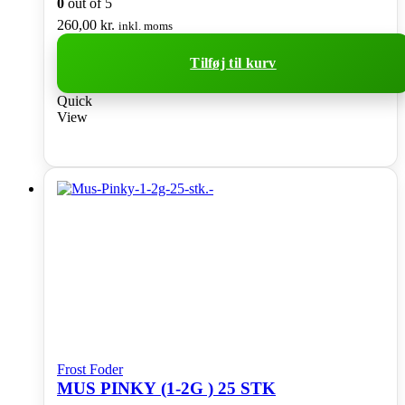
0
out of 5
260,00
kr.
inkl. moms
Tilføj til kurv
Quick
View
Frost Foder
MUS PINKY (1-2G ) 25 STK