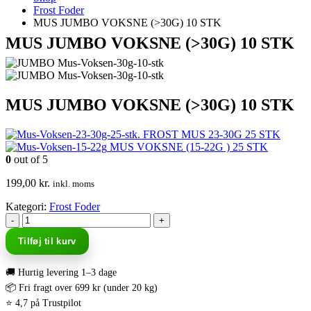
Frost Foder
MUS JUMBO VOKSNE (>30G) 10 STK
MUS JUMBO VOKSNE (>30G) 10 STK
MUS JUMBO VOKSNE (>30G) 10 STK
FROST MUS 23-30G 25 STK
MUS VOKSNE (15-22G ) 25 STK
0
out of 5
199,00
kr.
inkl. moms
Kategori:
Frost Foder
-
+
Tilføj til kurv
🚚 Hurtig levering 1–3 dage
📦 Fri fragt over 699 kr (under 20 kg)
⭐ 4,7 på Trustpilot