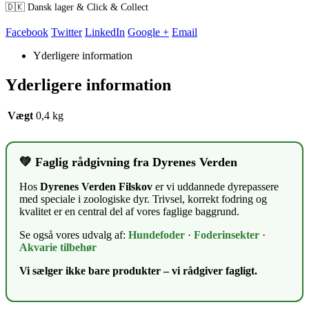
🇩🇰 Dansk lager & Click & Collect
Facebook
Twitter
LinkedIn
Google +
Email
Yderligere information
Yderligere information
Vægt
0,4 kg
💚 Faglig rådgivning fra Dyrenes Verden
Hos
Dyrenes Verden Filskov
er vi uddannede dyrepassere
med speciale i zoologiske dyr. Trivsel, korrekt fodring og
kvalitet er en central del af vores faglige baggrund.
Se også vores udvalg af:
Hundefoder
·
Foderinsekter
·
Akvarie tilbehør
Vi sælger ikke bare produkter – vi rådgiver fagligt.