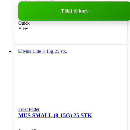
Tilføj til kurv
Quick
View
Frost Foder
MUS SMALL (8-15G) 25 STK