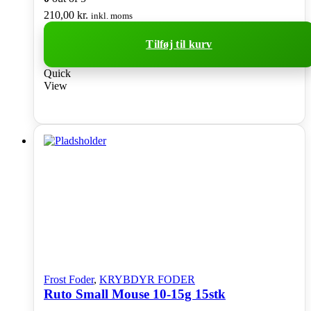
210,00
kr.
inkl. moms
Tilføj til kurv
Quick
View
Frost Foder
,
KRYBDYR FODER
Ruto Small Mouse 10-15g 15stk