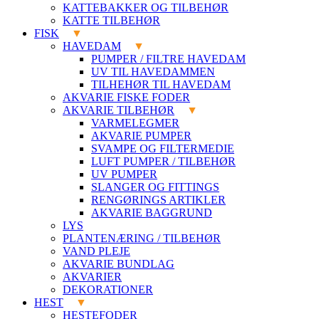
KATTEBAKKER OG TILBEHØR
KATTE TILBEHØR
FISK
HAVEDAM
PUMPER / FILTRE HAVEDAM
UV TIL HAVEDAMMEN
TILHEHØR TIL HAVEDAM
AKVARIE FISKE FODER
AKVARIE TILBEHØR
VARMELEGMER
AKVARIE PUMPER
SVAMPE OG FILTERMEDIE
LUFT PUMPER / TILBEHØR
UV PUMPER
SLANGER OG FITTINGS
RENGØRINGS ARTIKLER
AKVARIE BAGGRUND
LYS
PLANTENÆRING / TILBEHØR
VAND PLEJE
AKVARIE BUNDLAG
AKVARIER
DEKORATIONER
HEST
HESTEFODER