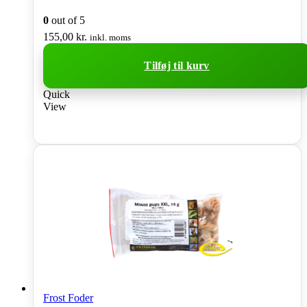
0
out of 5
155,00
kr.
inkl. moms
Tilføj til kurv
Quick
View
Frost Foder