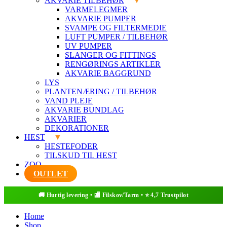
AKVARIE TILBEHØR
VARMELEGMER
AKVARIE PUMPER
SVAMPE OG FILTERMEDIE
LUFT PUMPER / TILBEHØR
UV PUMPER
SLANGER OG FITTINGS
RENGØRINGS ARTIKLER
AKVARIE BAGGRUND
LYS
PLANTENÆRING / TILBEHØR
VAND PLEJE
AKVARIE BUNDLAG
AKVARIER
DEKORATIONER
HEST
HESTEFODER
TILSKUD TIL HEST
ZOO
OUTLET
Home
Shop