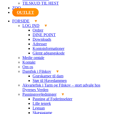
TILSKUD TIL HEST
ZOO
OUTLET
FORSIDE
LOG IND
Ordrer
DINE POINT
Downloads
Adresser
Kontoinformationer
Glemt adgangskode
Medie omtale
Kontakt
Om os
Damfisk i Filskov
Græskarper til dam
Stør til Havedammen
Akvariefisk i Tarm og Filskov – stort udvalg hos
Dyrenes Verden
Pasningsvejledninger
Pasning af Foderinsekter
Lille tenrek
Leguan
Skægagame