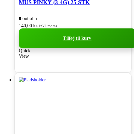
MUS PINKY (3-4G) 25 STK
0
out of 5
140,00
kr.
inkl. moms
Tilføj til kurv
Quick
View