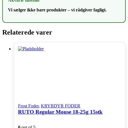
Akvarie tilbehør
Vi sælger ikke bare produkter – vi rådgiver fagligt.
Relaterede varer
Frost Foder
,
KRYBDYR FODER
RUTO Regular Mouse 18-25g 15stk
0
out of 5