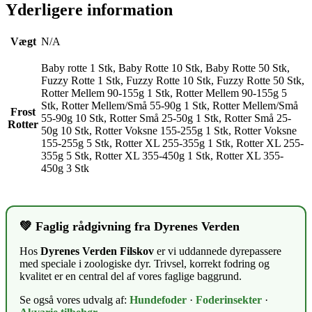
Yderligere information
Vægt
N/A
Baby rotte 1 Stk, Baby Rotte 10 Stk, Baby Rotte 50 Stk,
Fuzzy Rotte 1 Stk, Fuzzy Rotte 10 Stk, Fuzzy Rotte 50 Stk,
Rotter Mellem 90-155g 1 Stk, Rotter Mellem 90-155g 5
Stk, Rotter Mellem/Små 55-90g 1 Stk, Rotter Mellem/Små
Frost
55-90g 10 Stk, Rotter Små 25-50g 1 Stk, Rotter Små 25-
Rotter
50g 10 Stk, Rotter Voksne 155-255g 1 Stk, Rotter Voksne
155-255g 5 Stk, Rotter XL 255-355g 1 Stk, Rotter XL 255-
355g 5 Stk, Rotter XL 355-450g 1 Stk, Rotter XL 355-
450g 3 Stk
💚 Faglig rådgivning fra Dyrenes Verden
Hos
Dyrenes Verden Filskov
er vi uddannede dyrepassere
med speciale i zoologiske dyr. Trivsel, korrekt fodring og
kvalitet er en central del af vores faglige baggrund.
Se også vores udvalg af:
Hundefoder
·
Foderinsekter
·