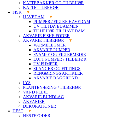
KATTEBAKKER OG TILBEHØR
KATTE TILBEHØR
FISK
HAVEDAM
PUMPER / FILTRE HAVEDAM
UV TIL HAVEDAMMEN
TILHEHØR TIL HAVEDAM
AKVARIE FISKE FODER
AKVARIE TILBEHØR
VARMELEGMER
AKVARIE PUMPER
SVAMPE OG FILTERMEDIE
LUFT PUMPER / TILBEHØR
UV PUMPER
SLANGER OG FITTINGS
RENGØRINGS ARTIKLER
AKVARIE BAGGRUND
LYS
PLANTENÆRING / TILBEHØR
VAND PLEJE
AKVARIE BUNDLAG
AKVARIER
DEKORATIONER
HEST
HESTEFODER