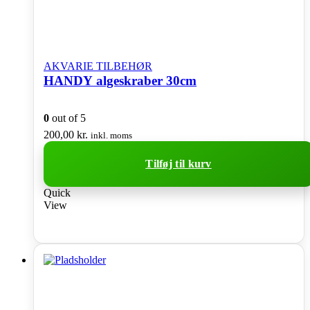
AKVARIE TILBEHØR
HANDY algeskraber 30cm
0
out of 5
200,00
kr.
inkl. moms
Tilføj til kurv
Quick
View