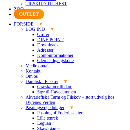
TILSKUD TIL HEST
ZOO
OUTLET
FORSIDE
LOG IND
Ordrer
DINE POINT
Downloads
Adresser
Kontoinformationer
Glemt adgangskode
Medie omtale
Kontakt
Om os
Damfisk i Filskov
Græskarper til dam
Stør til Havedammen
Akvariefisk i Tarm og Filskov – stort udvalg hos
Dyrenes Verden
Pasningsvejledninger
Pasning af Foderinsekter
Lille tenrek
Leguan
Skægagame