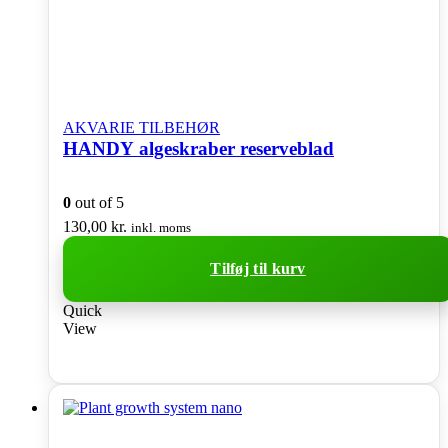
AKVARIE TILBEHØR
HANDY algeskraber reserveblad
0
out of 5
130,00
kr.
inkl. moms
Tilføj til kurv
Quick
View