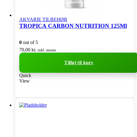
AKVARIE TILBEHØR
TROPICA CARBON NUTRITION 125Ml
0
out of 5
70,00
kr.
inkl. moms
Tilføj til kurv
Quick
View