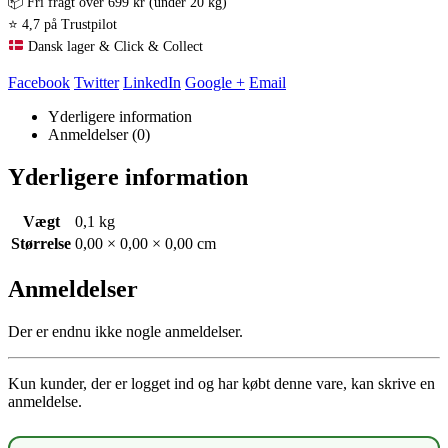
📦 Fri fragt over 699 kr (under 20 kg)
⭐ 4,7 på Trustpilot
Dansk lager & Click & Collect
Facebook
Twitter
LinkedIn
Google +
Email
Yderligere information
Anmeldelser (0)
Yderligere information
Vægt
0,1 kg
Størrelse
0,00 × 0,00 × 0,00 cm
Anmeldelser
Der er endnu ikke nogle anmeldelser.
Kun kunder, der er logget ind og har købt denne vare, kan skrive en
anmeldelse.