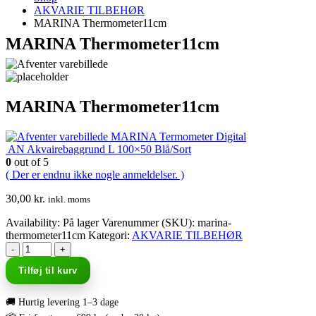
AKVARIE TILBEHØR
MARINA Thermometer11cm
MARINA Thermometer11cm
MARINA Thermometer11cm
MARINA Termometer Digital
AN Akvairebaggrund L 100×50 Blå/Sort
0
out of 5
( Der er endnu ikke nogle anmeldelser. )
30,00
kr.
inkl. moms
Availability:
På lager
Varenummer (SKU):
marina-
thermometer11cm
Kategori:
AKVARIE TILBEHØR
-
+
Tilføj til kurv
🚚 Hurtig levering 1–3 dage