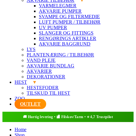
AKVARIE TILBEHØR
VARMELEGMER
AKVARIE PUMPER
SVAMPE OG FILTERMEDIE
LUFT PUMPER / TILBEHØR
UV PUMPER
SLANGER OG FITTINGS
RENGØRINGS ARTIKLER
AKVARIE BAGGRUND
LYS
PLANTENÆRING / TILBEHØR
VAND PLEJE
AKVARIE BUNDLAG
AKVARIER
DEKORATIONER
HEST
HESTEFODER
TILSKUD TIL HEST
ZOO
OUTLET
Home
Shop