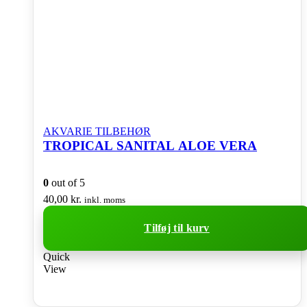
AKVARIE TILBEHØR
TROPICAL SANITAL ALOE VERA
0
out of 5
40,00
kr.
inkl. moms
Tilføj til kurv
Quick
View