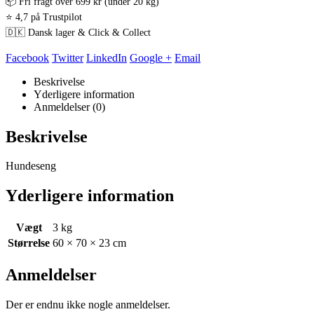
📦 Fri fragt over 699 kr (under 20 kg)
⭐ 4,7 på Trustpilot
🇩🇰 Dansk lager & Click & Collect
Facebook
Twitter
LinkedIn
Google +
Email
Beskrivelse
Yderligere information
Anmeldelser (0)
Beskrivelse
Hundeseng
Yderligere information
Vægt
3 kg
Størrelse
60 × 70 × 23 cm
Anmeldelser
Der er endnu ikke nogle anmeldelser.