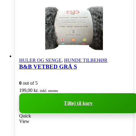
HULER OG SENGE
,
HUNDE TILBEHØR
B&B VETBED GRÅ S
0
out of 5
199,00
kr.
inkl. moms
Tilføj til kurv
Quick
View