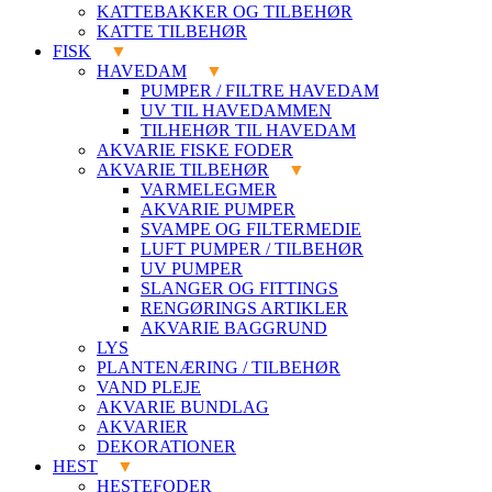
KATTEBAKKER OG TILBEHØR
KATTE TILBEHØR
FISK
HAVEDAM
PUMPER / FILTRE HAVEDAM
UV TIL HAVEDAMMEN
TILHEHØR TIL HAVEDAM
AKVARIE FISKE FODER
AKVARIE TILBEHØR
VARMELEGMER
AKVARIE PUMPER
SVAMPE OG FILTERMEDIE
LUFT PUMPER / TILBEHØR
UV PUMPER
SLANGER OG FITTINGS
RENGØRINGS ARTIKLER
AKVARIE BAGGRUND
LYS
PLANTENÆRING / TILBEHØR
VAND PLEJE
AKVARIE BUNDLAG
AKVARIER
DEKORATIONER
HEST
HESTEFODER