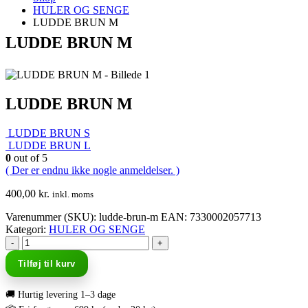
HULER OG SENGE
LUDDE BRUN M
LUDDE BRUN M
LUDDE BRUN M
LUDDE BRUN S
LUDDE BRUN L
0
out of 5
( Der er endnu ikke nogle anmeldelser. )
400,00
kr.
inkl. moms
Varenummer (SKU):
ludde-brun-m
EAN
:
7330002057713
Kategori:
HULER OG SENGE
-
+
Tilføj til kurv
🚚 Hurtig levering 1–3 dage