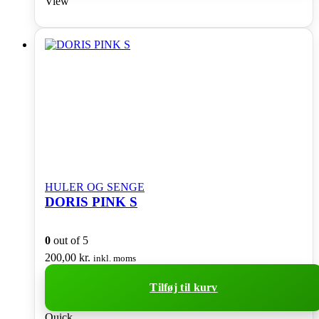
View
HULER OG SENGE
DORIS PINK S
0
out of 5
200,00
kr.
inkl. moms
Tilføj til kurv
Quick