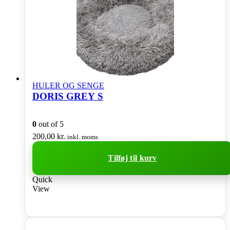
HULER OG SENGE
DORIS GREY S
0
out of 5
200,00
kr.
inkl. moms
Tilføj til kurv
Quick
View