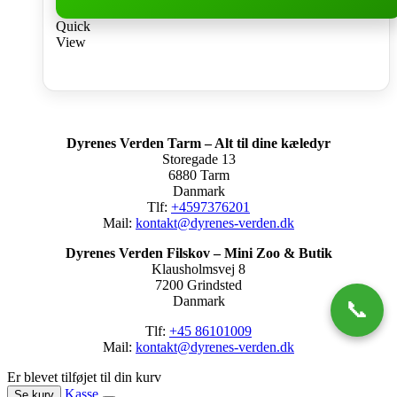
Quick
View
Dyrenes Verden Tarm – Alt til dine kæledyr
Storegade 13
6880 Tarm
Danmark
Tlf:
+4597376201
Mail:
kontakt@dyrenes-verden.dk
Dyrenes Verden Filskov – Mini Zoo & Butik
Klausholmsvej 8
7200 Grindsted
Danmark
📞
Tlf:
+45 86101009
Mail:
kontakt@dyrenes-verden.dk
Er blevet tilføjet til din kurv
Kasse
Se kurv