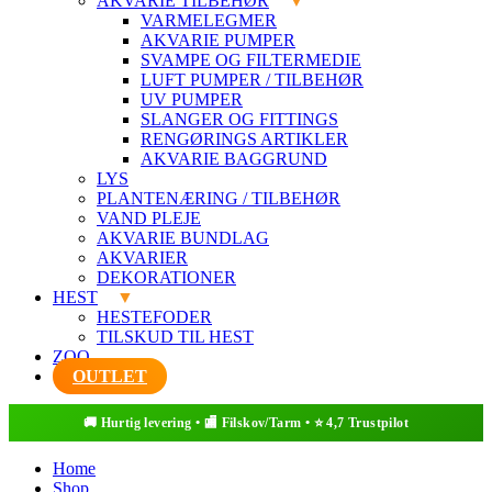
AKVARIE TILBEHØR
VARMELEGMER
AKVARIE PUMPER
SVAMPE OG FILTERMEDIE
LUFT PUMPER / TILBEHØR
UV PUMPER
SLANGER OG FITTINGS
RENGØRINGS ARTIKLER
AKVARIE BAGGRUND
LYS
PLANTENÆRING / TILBEHØR
VAND PLEJE
AKVARIE BUNDLAG
AKVARIER
DEKORATIONER
HEST
HESTEFODER
TILSKUD TIL HEST
ZOO
OUTLET
Home
Shop