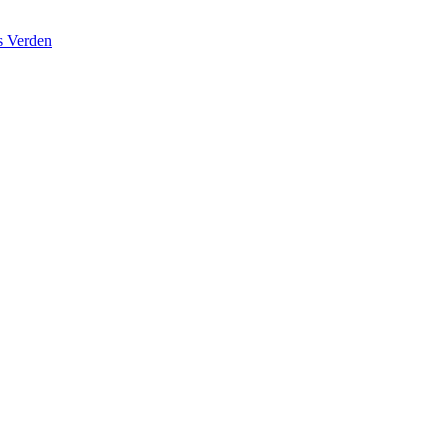
s Verden