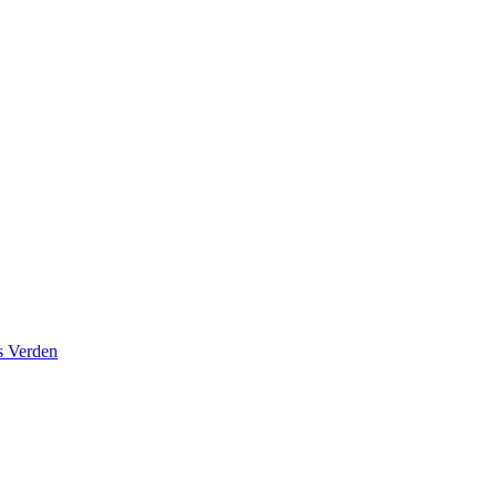
s Verden