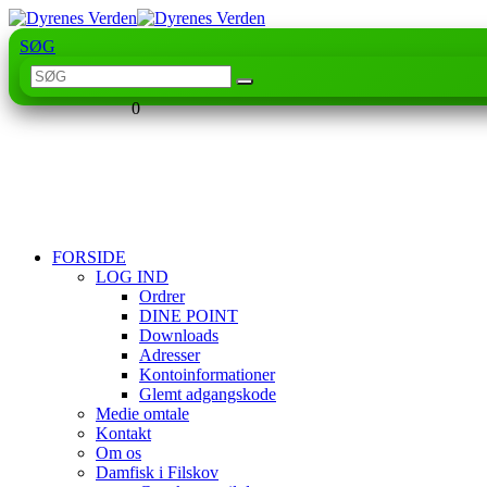
SØG
0
FORSIDE
LOG IND
Ordrer
DINE POINT
Downloads
Adresser
Kontoinformationer
Glemt adgangskode
Medie omtale
Kontakt
Om os
Damfisk i Filskov