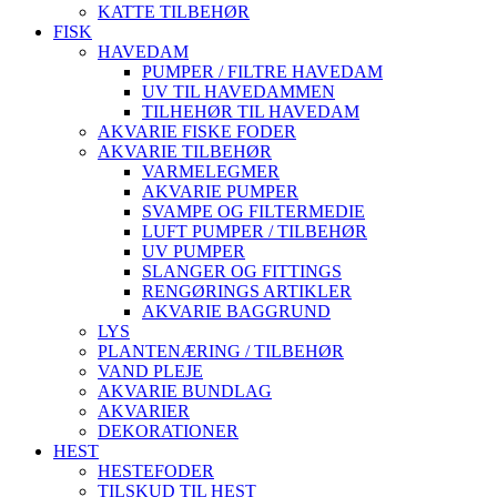
KATTE TILBEHØR
FISK
HAVEDAM
PUMPER / FILTRE HAVEDAM
UV TIL HAVEDAMMEN
TILHEHØR TIL HAVEDAM
AKVARIE FISKE FODER
AKVARIE TILBEHØR
VARMELEGMER
AKVARIE PUMPER
SVAMPE OG FILTERMEDIE
LUFT PUMPER / TILBEHØR
UV PUMPER
SLANGER OG FITTINGS
RENGØRINGS ARTIKLER
AKVARIE BAGGRUND
LYS
PLANTENÆRING / TILBEHØR
VAND PLEJE
AKVARIE BUNDLAG
AKVARIER
DEKORATIONER
HEST
HESTEFODER
TILSKUD TIL HEST