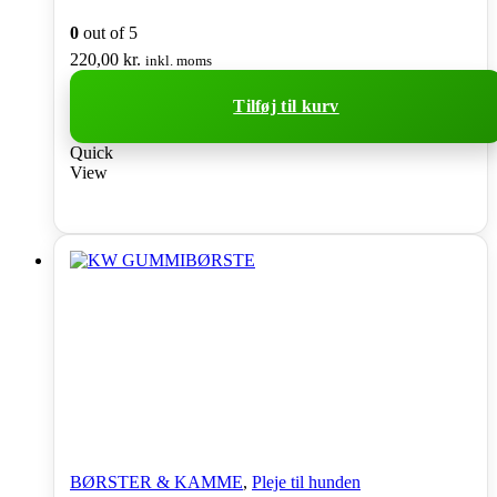
0
out of 5
220,00
kr.
inkl. moms
Tilføj til kurv
Quick
View
BØRSTER & KAMME
,
Pleje til hunden