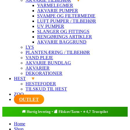
AKVARIE TILBEHØR
VARMELEGMER
AKVARIE PUMPER
SVAMPE OG FILTERMEDIE
LUFT PUMPER / TILBEHØR
UV PUMPER
SLANGER OG FITTINGS
RENGØRINGS ARTIKLER
AKVARIE BAGGRUND
LYS
PLANTENÆRING / TILBEHØR
VAND PLEJE
AKVARIE BUNDLAG
AKVARIER
DEKORATIONER
HEST
HESTEFODER
TILSKUD TIL HEST
ZOO
OUTLET
Home
Shop