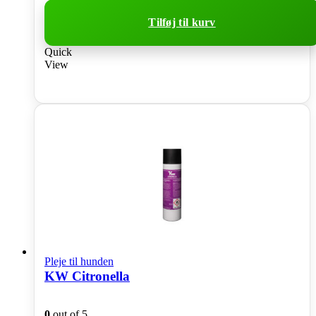
Tilføj til kurv
Quick
View
Pleje til hunden
KW Citronella
0
out of 5