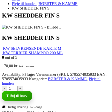
Pleje til hunden
,
BØRSTER & KAMME
KW SHEDDER FIN S
KW SHEDDER FIN S
KW SHEDDER FIN S
KW SELVRENSENDE KARTE M
KW TERRIER SHAMPOO 200 ML
0
out of 5
170,00
kr.
inkl. moms
Availability:
På lager
Varenummer (SKU):
5705574035933
EAN
:
5705574035933
Kategorier:
BØRSTER & KAMME
,
Pleje til
hunden
-
+
Tilføj til kurv
🚚 Hurtig levering 1–3 dage