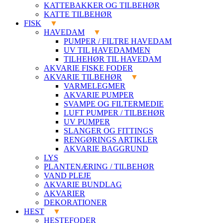
KATTEBAKKER OG TILBEHØR
KATTE TILBEHØR
FISK
HAVEDAM
PUMPER / FILTRE HAVEDAM
UV TIL HAVEDAMMEN
TILHEHØR TIL HAVEDAM
AKVARIE FISKE FODER
AKVARIE TILBEHØR
VARMELEGMER
AKVARIE PUMPER
SVAMPE OG FILTERMEDIE
LUFT PUMPER / TILBEHØR
UV PUMPER
SLANGER OG FITTINGS
RENGØRINGS ARTIKLER
AKVARIE BAGGRUND
LYS
PLANTENÆRING / TILBEHØR
VAND PLEJE
AKVARIE BUNDLAG
AKVARIER
DEKORATIONER
HEST
HESTEFODER