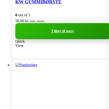
KW GUMMIBØRSTE
0
out of 5
50,00
kr.
inkl. moms
Tilføj til kurv
Quick
View