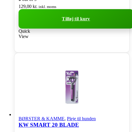
129,00
kr.
inkl. moms
Tilføj til kurv
Quick
View
BØRSTER & KAMME
,
Pleje til hunden
KW SMART 20 BLADE