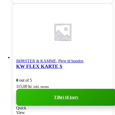
BØRSTER & KAMME
,
Pleje til hunden
KW FLEX KARTE S
0
out of 5
115,00
kr.
inkl. moms
Tilføj til kurv
Quick
View