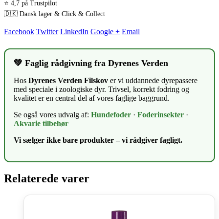
⭐ 4,7 på Trustpilot
🇩🇰 Dansk lager & Click & Collect
Facebook
Twitter
LinkedIn
Google +
Email
💚 Faglig rådgivning fra Dyrenes Verden
Hos
Dyrenes Verden Filskov
er vi uddannede dyrepassere
med speciale i zoologiske dyr. Trivsel, korrekt fodring og
kvalitet er en central del af vores faglige baggrund.
Se også vores udvalg af:
Hundefoder
·
Foderinsekter
·
Akvarie tilbehør
Vi sælger ikke bare produkter – vi rådgiver fagligt.
Relaterede varer