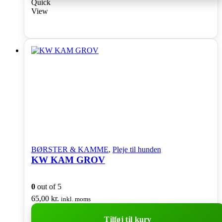
Quick
View
BØRSTER & KAMME
,
Pleje til hunden
KW KAM GROV
0
out of 5
65,00
kr.
inkl. moms
Tilføj til kurv