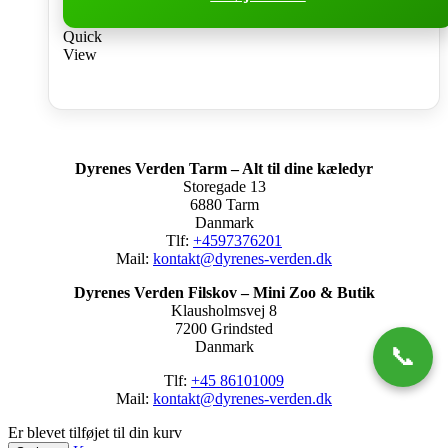
Quick
View
Dyrenes Verden Tarm – Alt til dine kæledyr
Storegade 13
6880 Tarm
Danmark
Tlf:
+4597376201
Mail:
kontakt@dyrenes-verden.dk
Dyrenes Verden Filskov – Mini Zoo & Butik
Klausholmsvej 8
7200 Grindsted
Danmark
📞
Tlf:
+45 86101009
Mail:
kontakt@dyrenes-verden.dk
Er blevet tilføjet til din kurv