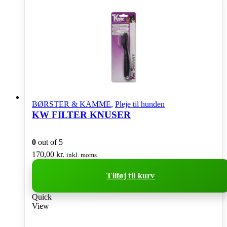
BØRSTER & KAMME
,
Pleje til hunden
KW FILTER KNUSER
0
out of 5
170,00
kr.
inkl. moms
Tilføj til kurv
Quick
View