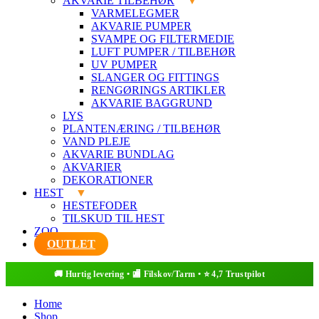
AKVARIE TILBEHØR
VARMELEGMER
AKVARIE PUMPER
SVAMPE OG FILTERMEDIE
LUFT PUMPER / TILBEHØR
UV PUMPER
SLANGER OG FITTINGS
RENGØRINGS ARTIKLER
AKVARIE BAGGRUND
LYS
PLANTENÆRING / TILBEHØR
VAND PLEJE
AKVARIE BUNDLAG
AKVARIER
DEKORATIONER
HEST
HESTEFODER
TILSKUD TIL HEST
ZOO
OUTLET
Home
Shop