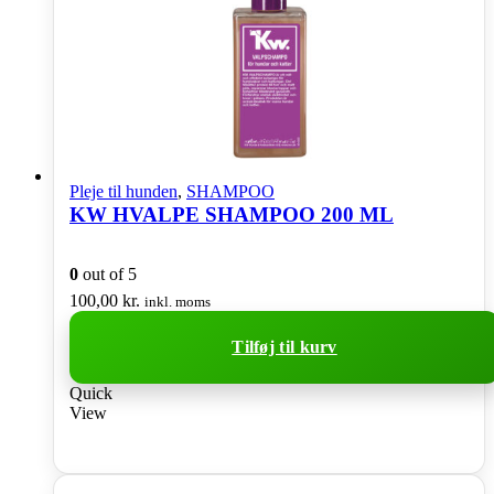
Pleje til hunden
,
SHAMPOO
KW HVALPE SHAMPOO 200 ML
0
out of 5
100,00
kr.
inkl. moms
Tilføj til kurv
Quick
View