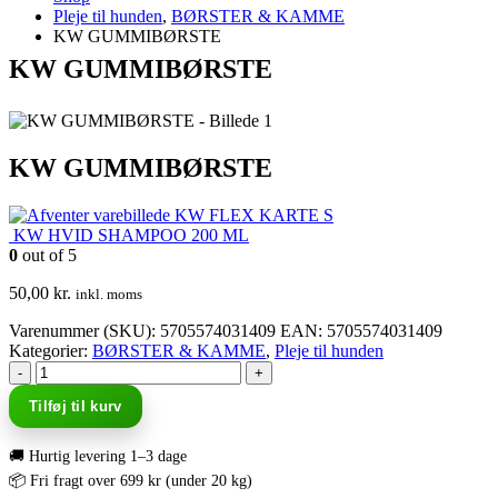
Pleje til hunden
,
BØRSTER & KAMME
KW GUMMIBØRSTE
KW GUMMIBØRSTE
KW GUMMIBØRSTE
KW FLEX KARTE S
KW HVID SHAMPOO 200 ML
0
out of 5
50,00
kr.
inkl. moms
Varenummer (SKU):
5705574031409
EAN
:
5705574031409
Kategorier:
BØRSTER & KAMME
,
Pleje til hunden
-
+
Tilføj til kurv
🚚 Hurtig levering 1–3 dage
📦 Fri fragt over 699 kr (under 20 kg)