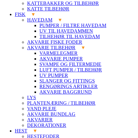
KATTEBAKKER OG TILBEHØR
KATTE TILBEHØR
FISK
HAVEDAM
PUMPER / FILTRE HAVEDAM
UV TIL HAVEDAMMEN
TILHEHØR TIL HAVEDAM
AKVARIE FISKE FODER
AKVARIE TILBEHØR
VARMELEGMER
AKVARIE PUMPER
SVAMPE OG FILTERMEDIE
LUFT PUMPER / TILBEHØR
UV PUMPER
SLANGER OG FITTINGS
RENGØRINGS ARTIKLER
AKVARIE BAGGRUND
LYS
PLANTENÆRING / TILBEHØR
VAND PLEJE
AKVARIE BUNDLAG
AKVARIER
DEKORATIONER
HEST
HESTEFODER