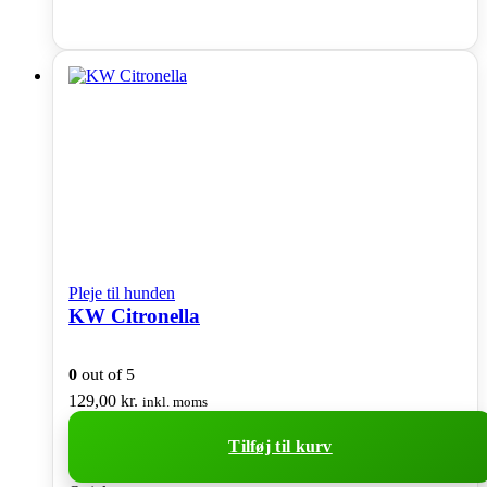
Pleje til hunden
KW Citronella
0
out of 5
129,00
kr.
inkl. moms
Tilføj til kurv