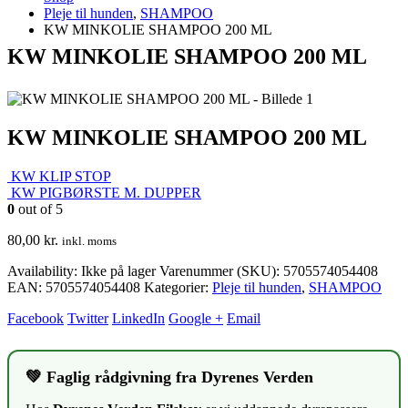
Pleje til hunden
,
SHAMPOO
KW MINKOLIE SHAMPOO 200 ML
KW MINKOLIE SHAMPOO 200 ML
KW MINKOLIE SHAMPOO 200 ML
KW KLIP STOP
KW PIGBØRSTE M. DUPPER
0
out of 5
80,00
kr.
inkl. moms
Availability:
Ikke på lager
Varenummer (SKU):
5705574054408
EAN
:
5705574054408
Kategorier:
Pleje til hunden
,
SHAMPOO
Facebook
Twitter
LinkedIn
Google +
Email
💚 Faglig rådgivning fra Dyrenes Verden