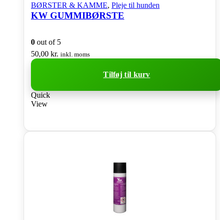
BØRSTER & KAMME
,
Pleje til hunden
KW GUMMIBØRSTE
0
out of 5
50,00
kr.
inkl. moms
Tilføj til kurv
Quick
View