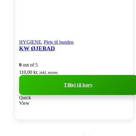
HYGIENE
,
Pleje til hunden
KW ØJEBAD
0
out of 5
110,00
kr.
inkl. moms
Tilføj til kurv
Quick
View