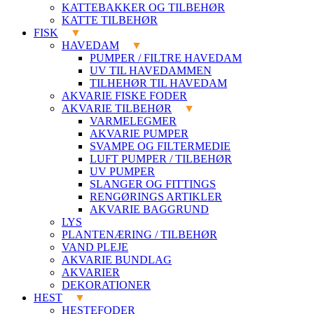
KATTEBAKKER OG TILBEHØR
KATTE TILBEHØR
FISK
HAVEDAM
PUMPER / FILTRE HAVEDAM
UV TIL HAVEDAMMEN
TILHEHØR TIL HAVEDAM
AKVARIE FISKE FODER
AKVARIE TILBEHØR
VARMELEGMER
AKVARIE PUMPER
SVAMPE OG FILTERMEDIE
LUFT PUMPER / TILBEHØR
UV PUMPER
SLANGER OG FITTINGS
RENGØRINGS ARTIKLER
AKVARIE BAGGRUND
LYS
PLANTENÆRING / TILBEHØR
VAND PLEJE
AKVARIE BUNDLAG
AKVARIER
DEKORATIONER
HEST
HESTEFODER