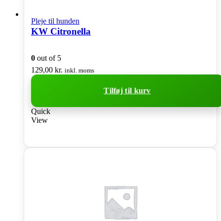
Pleje til hunden
KW Citronella
0
out of 5
129,00
kr.
inkl. moms
Tilføj til kurv
Quick
View