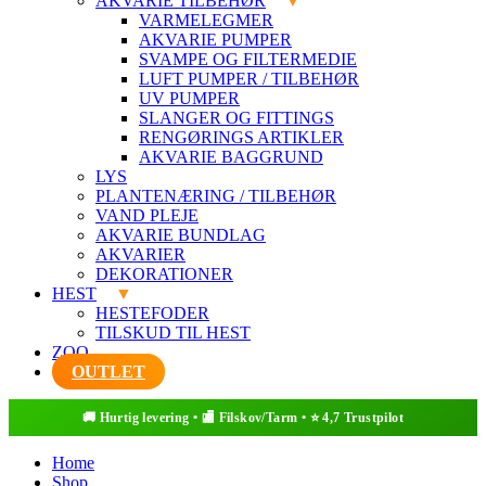
AKVARIE TILBEHØR
VARMELEGMER
AKVARIE PUMPER
SVAMPE OG FILTERMEDIE
LUFT PUMPER / TILBEHØR
UV PUMPER
SLANGER OG FITTINGS
RENGØRINGS ARTIKLER
AKVARIE BAGGRUND
LYS
PLANTENÆRING / TILBEHØR
VAND PLEJE
AKVARIE BUNDLAG
AKVARIER
DEKORATIONER
HEST
HESTEFODER
TILSKUD TIL HEST
ZOO
OUTLET
Home
Shop