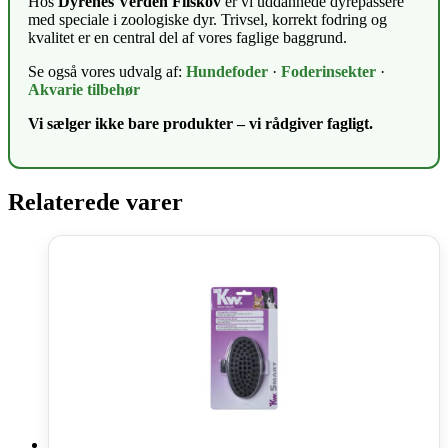
Hos
Dyrenes Verden Filskov
er vi uddannede dyrepassere
med speciale i zoologiske dyr. Trivsel, korrekt fodring og
kvalitet er en central del af vores faglige baggrund.
Se også vores udvalg af:
Hundefoder
·
Foderinsekter
·
Akvarie tilbehør
Vi sælger ikke bare produkter – vi rådgiver fagligt.
Relaterede varer