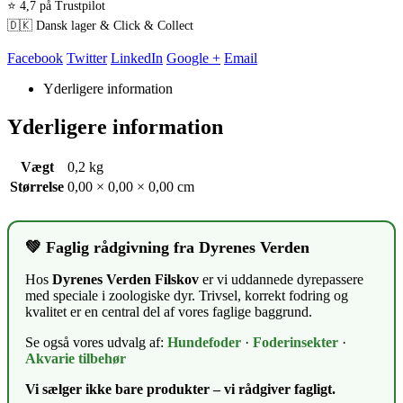
⭐ 4,7 på Trustpilot
🇩🇰 Dansk lager & Click & Collect
Facebook
Twitter
LinkedIn
Google +
Email
Yderligere information
Yderligere information
Vægt
0,2 kg
Størrelse
0,00 × 0,00 × 0,00 cm
💚 Faglig rådgivning fra Dyrenes Verden
Hos
Dyrenes Verden Filskov
er vi uddannede dyrepassere
med speciale i zoologiske dyr. Trivsel, korrekt fodring og
kvalitet er en central del af vores faglige baggrund.
Se også vores udvalg af:
Hundefoder
·
Foderinsekter
·
Akvarie tilbehør
Vi sælger ikke bare produkter – vi rådgiver fagligt.