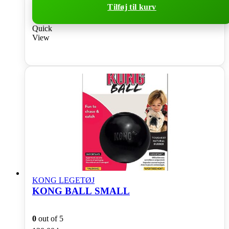
Tilføj til kurv
Quick
View
KONG LEGETØJ
KONG BALL SMALL
0
out of 5