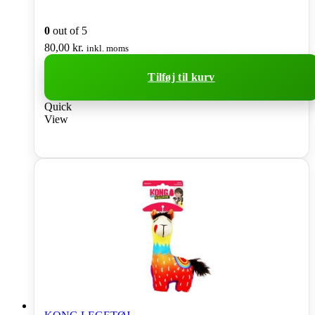
0
out of 5
80,00
kr.
inkl. moms
Tilføj til kurv
Quick
View