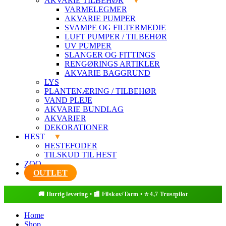
AKVARIE TILBEHØR
VARMELEGMER
AKVARIE PUMPER
SVAMPE OG FILTERMEDIE
LUFT PUMPER / TILBEHØR
UV PUMPER
SLANGER OG FITTINGS
RENGØRINGS ARTIKLER
AKVARIE BAGGRUND
LYS
PLANTENÆRING / TILBEHØR
VAND PLEJE
AKVARIE BUNDLAG
AKVARIER
DEKORATIONER
HEST
HESTEFODER
TILSKUD TIL HEST
ZOO
OUTLET
Home
Shop