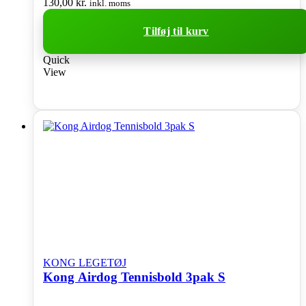
130,00
kr.
inkl. moms
Tilføj til kurv
Quick
View
KONG LEGETØJ
Kong Airdog Tennisbold 3pak S