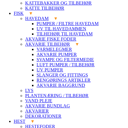
KATTEBAKKER OG TILBEHØR
KATTE TILBEHØR
FISK
HAVEDAM
PUMPER / FILTRE HAVEDAM
UV TIL HAVEDAMMEN
TILHEHØR TIL HAVEDAM
AKVARIE FISKE FODER
AKVARIE TILBEHØR
VARMELEGMER
AKVARIE PUMPER
SVAMPE OG FILTERMEDIE
LUFT PUMPER / TILBEHØR
UV PUMPER
SLANGER OG FITTINGS
RENGØRINGS ARTIKLER
AKVARIE BAGGRUND
LYS
PLANTENÆRING / TILBEHØR
VAND PLEJE
AKVARIE BUNDLAG
AKVARIER
DEKORATIONER
HEST
HESTEFODER