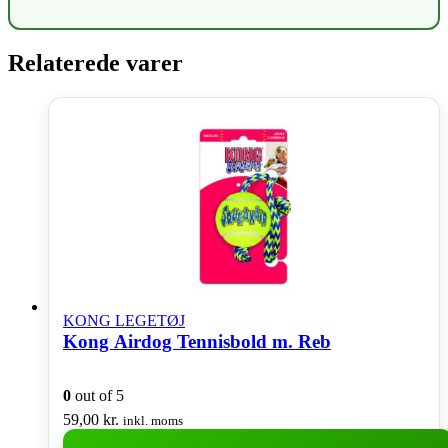
Relaterede varer
KONG LEGETØJ
Kong Airdog Tennisbold m. Reb
0
out of 5
59,00
kr.
inkl. moms