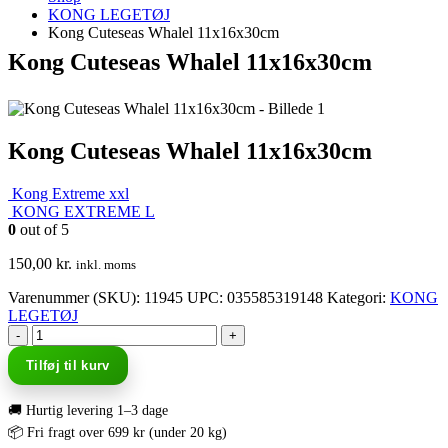
KONG LEGETØJ
Kong Cuteseas Whalel 11x16x30cm
Kong Cuteseas Whalel 11x16x30cm
Kong Cuteseas Whalel 11x16x30cm
Kong Extreme xxl
KONG EXTREME L
0
out of 5
150,00
kr.
inkl. moms
Varenummer (SKU):
11945
UPC
:
035585319148
Kategori:
KONG
LEGETØJ
-
+
Tilføj til kurv
🚚 Hurtig levering 1–3 dage
📦 Fri fragt over 699 kr (under 20 kg)