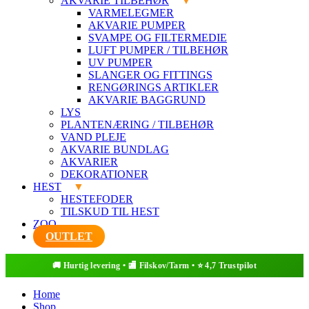
AKVARIE TILBEHØR
VARMELEGMER
AKVARIE PUMPER
SVAMPE OG FILTERMEDIE
LUFT PUMPER / TILBEHØR
UV PUMPER
SLANGER OG FITTINGS
RENGØRINGS ARTIKLER
AKVARIE BAGGRUND
LYS
PLANTENÆRING / TILBEHØR
VAND PLEJE
AKVARIE BUNDLAG
AKVARIER
DEKORATIONER
HEST
HESTEFODER
TILSKUD TIL HEST
ZOO
OUTLET
Home
Shop