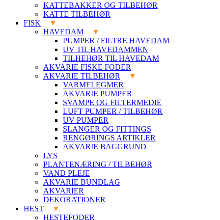
KATTEBAKKER OG TILBEHØR
KATTE TILBEHØR
FISK
HAVEDAM
PUMPER / FILTRE HAVEDAM
UV TIL HAVEDAMMEN
TILHEHØR TIL HAVEDAM
AKVARIE FISKE FODER
AKVARIE TILBEHØR
VARMELEGMER
AKVARIE PUMPER
SVAMPE OG FILTERMEDIE
LUFT PUMPER / TILBEHØR
UV PUMPER
SLANGER OG FITTINGS
RENGØRINGS ARTIKLER
AKVARIE BAGGRUND
LYS
PLANTENÆRING / TILBEHØR
VAND PLEJE
AKVARIE BUNDLAG
AKVARIER
DEKORATIONER
HEST
HESTEFODER