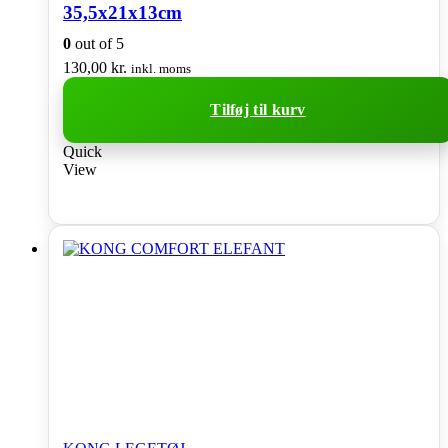
35,5x21x13cm
0
out of 5
130,00
kr.
inkl. moms
Tilføj til kurv
Quick
View