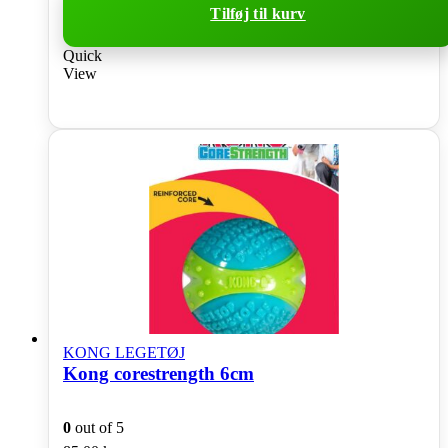
Tilføj til kurv
Quick
View
KONG LEGETØJ
Kong corestrength 6cm
0
out of 5