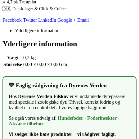
⭐ 4,7 på Trustpilot
🇩🇰 Dansk lager & Click & Collect
Facebook
Twitter
LinkedIn
Google +
Email
Yderligere information
Yderligere information
Vægt
0,2 kg
Størrelse
0,00 × 0,00 × 0,00 cm
💚 Faglig rådgivning fra Dyrenes Verden
Hos
Dyrenes Verden Filskov
er vi uddannede dyrepassere
med speciale i zoologiske dyr. Trivsel, korrekt fodring og
kvalitet er en central del af vores faglige baggrund.
Se også vores udvalg af:
Hundefoder
·
Foderinsekter
·
Akvarie tilbehør
Vi sælger ikke bare produkter – vi rådgiver fagligt.