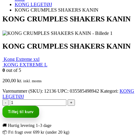
KONG LEGETØJ
KONG CRUMPLES SHAKERS KANIN
KONG CRUMPLES SHAKERS KANIN
KONG CRUMPLES SHAKERS KANIN
Kong Extreme xxl
KONG EXTREME L
0
out of 5
200,00
kr.
inkl. moms
Varenummer (SKU):
12136
UPC
:
035585498942
Kategori:
KONG
LEGETØJ
-
+
Tilføj til kurv
🚚 Hurtig levering 1–3 dage
📦 Fri fragt over 699 kr (under 20 kg)