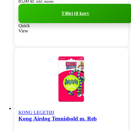
85,00
kr.
inkl. moms
Tilføj til kurv
Quick
View
KONG LEGETØJ
Kong Airdog Tennisbold m. Reb