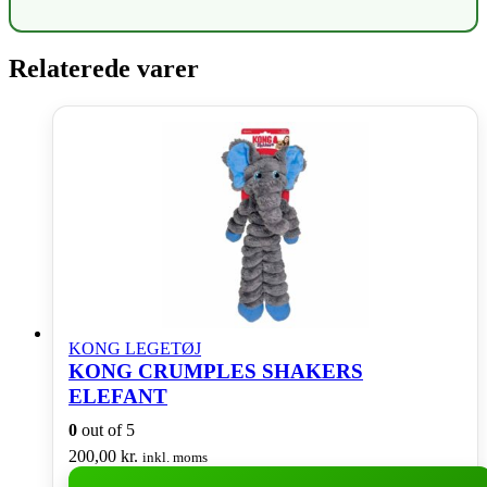
Relaterede varer
KONG LEGETØJ
KONG CRUMPLES SHAKERS
ELEFANT
0
out of 5
200,00
kr.
inkl. moms