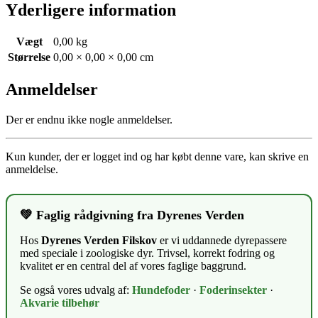
Yderligere information
Vægt
0,00 kg
Størrelse
0,00 × 0,00 × 0,00 cm
Anmeldelser
Der er endnu ikke nogle anmeldelser.
Kun kunder, der er logget ind og har købt denne vare, kan skrive en
anmeldelse.
💚 Faglig rådgivning fra Dyrenes Verden
Hos
Dyrenes Verden Filskov
er vi uddannede dyrepassere
med speciale i zoologiske dyr. Trivsel, korrekt fodring og
kvalitet er en central del af vores faglige baggrund.
Se også vores udvalg af:
Hundefoder
·
Foderinsekter
·
Akvarie tilbehør