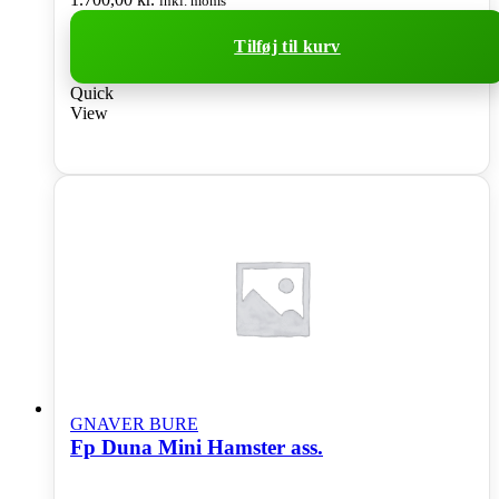
inkl. moms
Tilføj til kurv
Quick
View
GNAVER BURE
Fp Duna Mini Hamster ass.