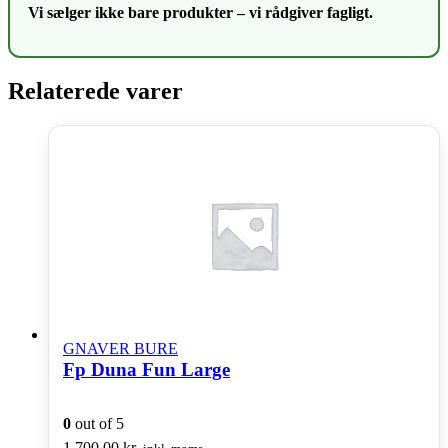
Vi sælger ikke bare produkter – vi rådgiver fagligt.
Relaterede varer
GNAVER BURE
Fp Duna Fun Large
0
out of 5
1.700,00
kr.