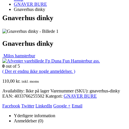
GNAVER BURE
Gnaverhus dinky
Gnaverhus dinky
Gnaverhus dinky
Milos hamsterbur
Fp Duna Fun Hamsterbur ass.
0
out of 5
( Der er endnu ikke nogle anmeldelser. )
110,00
kr.
inkl. moms
Availability:
Ikke på lager
Varenummer (SKU):
gnaverhus-dinky
EAN
:
4033766255502
Kategori:
GNAVER BURE
Facebook
Twitter
LinkedIn
Google +
Email
Yderligere information
Anmeldelser (0)