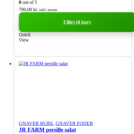
0
out of 5
700,00
kr.
inkl. moms
Tilføj til kurv
Quick
View
GNAVER BURE
,
GNAVER FODER
JR FARM persille salat