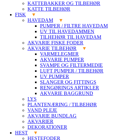
KATTEBAKKER OG TILBEHØR
KATTE TILBEHØR
FISK
HAVEDAM
PUMPER / FILTRE HAVEDAM
UV TIL HAVEDAMMEN
TILHEHØR TIL HAVEDAM
AKVARIE FISKE FODER
AKVARIE TILBEHØR
VARMELEGMER
AKVARIE PUMPER
SVAMPE OG FILTERMEDIE
LUFT PUMPER / TILBEHØR
UV PUMPER
SLANGER OG FITTINGS
RENGØRINGS ARTIKLER
AKVARIE BAGGRUND
LYS
PLANTENÆRING / TILBEHØR
VAND PLEJE
AKVARIE BUNDLAG
AKVARIER
DEKORATIONER
HEST
HESTEFODER