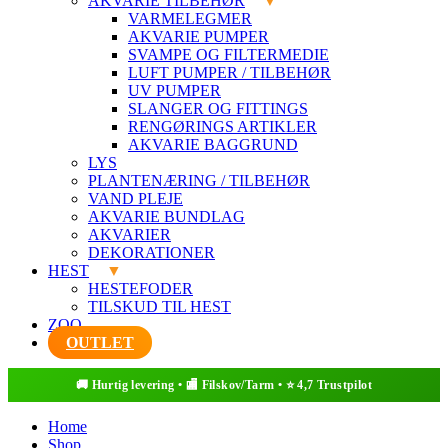
AKVARIE TILBEHØR
VARMELEGMER
AKVARIE PUMPER
SVAMPE OG FILTERMEDIE
LUFT PUMPER / TILBEHØR
UV PUMPER
SLANGER OG FITTINGS
RENGØRINGS ARTIKLER
AKVARIE BAGGRUND
LYS
PLANTENÆRING / TILBEHØR
VAND PLEJE
AKVARIE BUNDLAG
AKVARIER
DEKORATIONER
HEST
HESTEFODER
TILSKUD TIL HEST
ZOO
OUTLET
Home
Shop