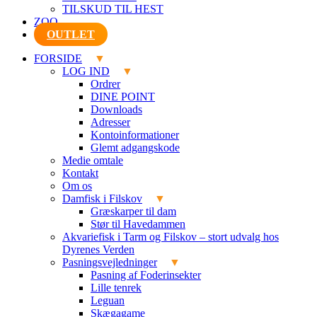
TILSKUD TIL HEST
ZOO
OUTLET
FORSIDE
LOG IND
Ordrer
DINE POINT
Downloads
Adresser
Kontoinformationer
Glemt adgangskode
Medie omtale
Kontakt
Om os
Damfisk i Filskov
Græskarper til dam
Stør til Havedammen
Akvariefisk i Tarm og Filskov – stort udvalg hos
Dyrenes Verden
Pasningsvejledninger
Pasning af Foderinsekter
Lille tenrek
Leguan
Skægagame