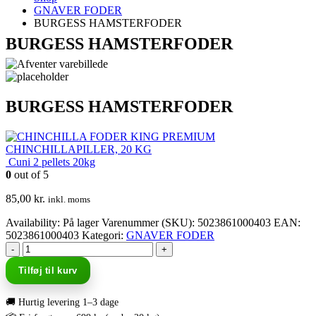
GNAVER FODER
BURGESS HAMSTERFODER
BURGESS HAMSTERFODER
BURGESS HAMSTERFODER
KING PREMIUM
CHINCHILLAPILLER, 20 KG
Cuni 2 pellets 20kg
0
out of 5
85,00
kr.
inkl. moms
Availability:
På lager
Varenummer (SKU):
5023861000403
EAN
:
5023861000403
Kategori:
GNAVER FODER
-
+
Tilføj til kurv
🚚 Hurtig levering 1–3 dage