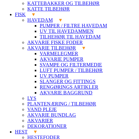
KATTEBAKKER OG TILBEHØR
KATTE TILBEHØR
FISK
HAVEDAM
PUMPER / FILTRE HAVEDAM
UV TIL HAVEDAMMEN
TILHEHØR TIL HAVEDAM
AKVARIE FISKE FODER
AKVARIE TILBEHØR
VARMELEGMER
AKVARIE PUMPER
SVAMPE OG FILTERMEDIE
LUFT PUMPER / TILBEHØR
UV PUMPER
SLANGER OG FITTINGS
RENGØRINGS ARTIKLER
AKVARIE BAGGRUND
LYS
PLANTENÆRING / TILBEHØR
VAND PLEJE
AKVARIE BUNDLAG
AKVARIER
DEKORATIONER
HEST
HESTEFODER