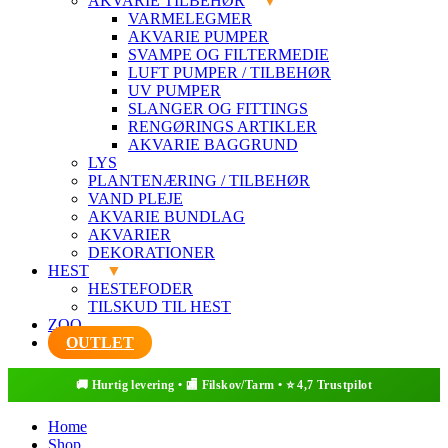
AKVARIE TILBEHØR
VARMELEGMER
AKVARIE PUMPER
SVAMPE OG FILTERMEDIE
LUFT PUMPER / TILBEHØR
UV PUMPER
SLANGER OG FITTINGS
RENGØRINGS ARTIKLER
AKVARIE BAGGRUND
LYS
PLANTENÆRING / TILBEHØR
VAND PLEJE
AKVARIE BUNDLAG
AKVARIER
DEKORATIONER
HEST
HESTEFODER
TILSKUD TIL HEST
ZOO
OUTLET
Home
Shop