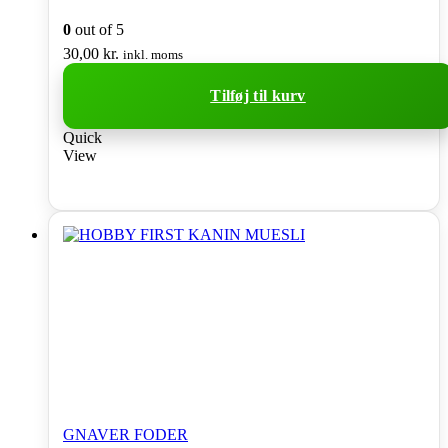
0
out of 5
30,00
kr.
inkl. moms
Tilføj til kurv
Quick
View
GNAVER FODER