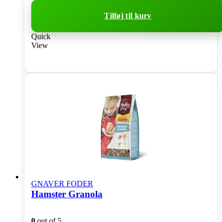
Tilføj til kurv
Quick
View
GNAVER FODER
Hamster Granola
0
out of 5