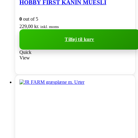
HOBBY FIRST KANIN MUESLI
0
out of 5
229,00
kr.
inkl. moms
Tilføj til kurv
Quick
View