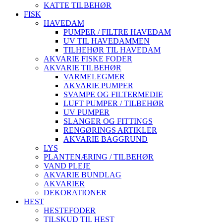
KATTE TILBEHØR
FISK
HAVEDAM
PUMPER / FILTRE HAVEDAM
UV TIL HAVEDAMMEN
TILHEHØR TIL HAVEDAM
AKVARIE FISKE FODER
AKVARIE TILBEHØR
VARMELEGMER
AKVARIE PUMPER
SVAMPE OG FILTERMEDIE
LUFT PUMPER / TILBEHØR
UV PUMPER
SLANGER OG FITTINGS
RENGØRINGS ARTIKLER
AKVARIE BAGGRUND
LYS
PLANTENÆRING / TILBEHØR
VAND PLEJE
AKVARIE BUNDLAG
AKVARIER
DEKORATIONER
HEST
HESTEFODER
TILSKUD TIL HEST