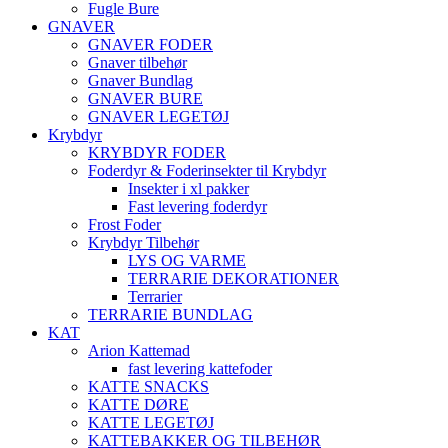
Fugle Bure
GNAVER
GNAVER FODER
Gnaver tilbehør
Gnaver Bundlag
GNAVER BURE
GNAVER LEGETØJ
Krybdyr
KRYBDYR FODER
Foderdyr & Foderinsekter til Krybdyr
Insekter i xl pakker
Fast levering foderdyr
Frost Foder
Krybdyr Tilbehør
LYS OG VARME
TERRARIE DEKORATIONER
Terrarier
TERRARIE BUNDLAG
KAT
Arion Kattemad
fast levering kattefoder
KATTE SNACKS
KATTE DØRE
KATTE LEGETØJ
KATTEBAKKER OG TILBEHØR