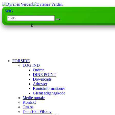
SØG
0
FORSIDE
LOG IND
Ordrer
DINE POINT
Downloads
Adresser
Kontoinformationer
Glemt adgangskode
Medie omtale
Kontakt
Om os
Damfisk i Filskov