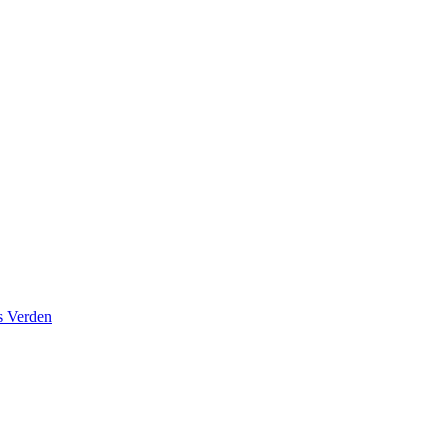
s Verden