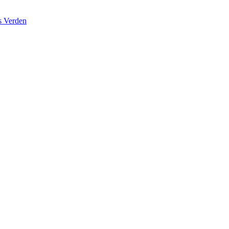
s Verden