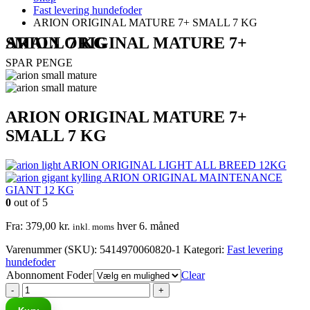
Fast levering hundefoder
ARION ORIGINAL MATURE 7+ SMALL 7 KG
ARION ORIGINAL MATURE 7+ SMALL 7 KG
SPAR PENGE
ARION ORIGINAL MATURE 7+
SMALL 7 KG
ARION ORIGINAL LIGHT ALL BREED 12KG
ARION ORIGINAL MAINTENANCE
GIANT 12 KG
0
out of 5
Fra:
379,00
kr.
hver 6. måned
inkl. moms
Varenummer (SKU):
5414970060820-1
Kategori:
Fast levering
hundefoder
Abonnoment Foder
Clear
-
+