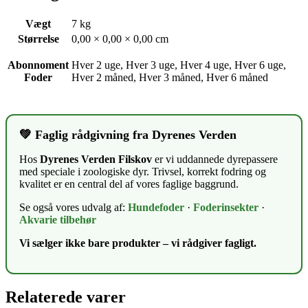
Vægt
7 kg
Størrelse
0,00 × 0,00 × 0,00 cm
Abonnoment
Hver 2 uge, Hver 3 uge, Hver 4 uge, Hver 6 uge,
Foder
Hver 2 måned, Hver 3 måned, Hver 6 måned
💚 Faglig rådgivning fra Dyrenes Verden
Hos
Dyrenes Verden Filskov
er vi uddannede dyrepassere
med speciale i zoologiske dyr. Trivsel, korrekt fodring og
kvalitet er en central del af vores faglige baggrund.
Se også vores udvalg af:
Hundefoder
·
Foderinsekter
·
Akvarie tilbehør
Vi sælger ikke bare produkter – vi rådgiver fagligt.
Relaterede varer