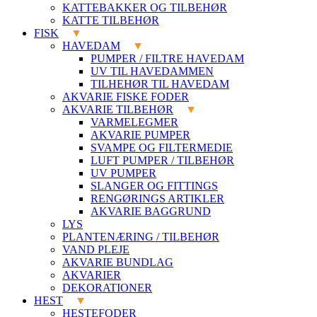
KATTEBAKKER OG TILBEHØR
KATTE TILBEHØR
FISK
HAVEDAM
PUMPER / FILTRE HAVEDAM
UV TIL HAVEDAMMEN
TILHEHØR TIL HAVEDAM
AKVARIE FISKE FODER
AKVARIE TILBEHØR
VARMELEGMER
AKVARIE PUMPER
SVAMPE OG FILTERMEDIE
LUFT PUMPER / TILBEHØR
UV PUMPER
SLANGER OG FITTINGS
RENGØRINGS ARTIKLER
AKVARIE BAGGRUND
LYS
PLANTENÆRING / TILBEHØR
VAND PLEJE
AKVARIE BUNDLAG
AKVARIER
DEKORATIONER
HEST
HESTEFODER