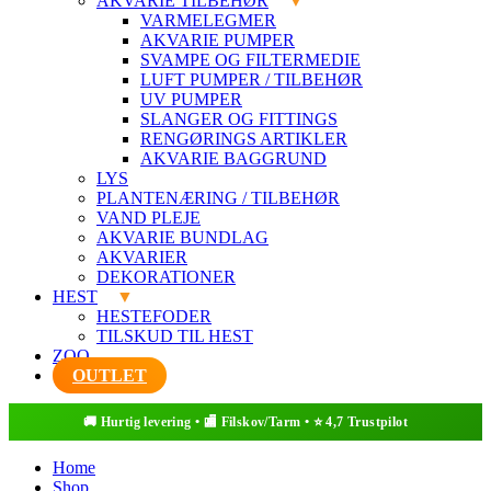
AKVARIE TILBEHØR
VARMELEGMER
AKVARIE PUMPER
SVAMPE OG FILTERMEDIE
LUFT PUMPER / TILBEHØR
UV PUMPER
SLANGER OG FITTINGS
RENGØRINGS ARTIKLER
AKVARIE BAGGRUND
LYS
PLANTENÆRING / TILBEHØR
VAND PLEJE
AKVARIE BUNDLAG
AKVARIER
DEKORATIONER
HEST
HESTEFODER
TILSKUD TIL HEST
ZOO
OUTLET
Home
Shop