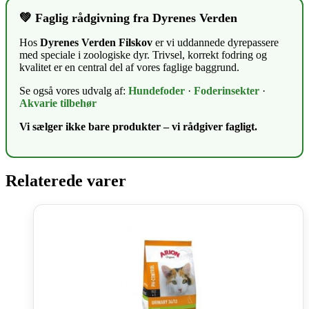
💚 Faglig rådgivning fra Dyrenes Verden
Hos
Dyrenes Verden Filskov
er vi uddannede dyrepassere
med speciale i zoologiske dyr. Trivsel, korrekt fodring og
kvalitet er en central del af vores faglige baggrund.
Se også vores udvalg af:
Hundefoder
·
Foderinsekter
·
Akvarie tilbehør
Vi sælger ikke bare produkter – vi rådgiver fagligt.
Relaterede varer