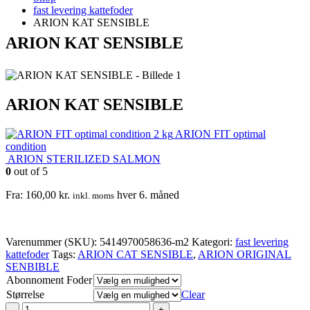
fast levering kattefoder
ARION KAT SENSIBLE
ARION KAT SENSIBLE
ARION KAT SENSIBLE
ARION FIT optimal
condition
ARION STERILIZED SALMON
0
out of 5
Fra:
160,00
kr.
hver 6. måned
inkl. moms
Varenummer (SKU):
5414970058636-m2
Kategori:
fast levering
kattefoder
Tags:
ARION CAT SENSIBLE
,
ARION ORIGINAL
SENBIBLE
Abonnoment Foder
Størrelse
Clear
-
+