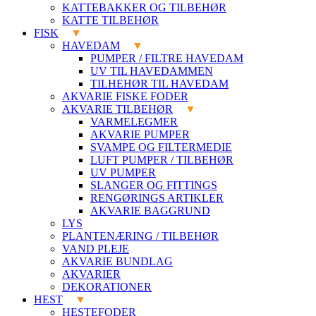
KATTEBAKKER OG TILBEHØR
KATTE TILBEHØR
FISK
HAVEDAM
PUMPER / FILTRE HAVEDAM
UV TIL HAVEDAMMEN
TILHEHØR TIL HAVEDAM
AKVARIE FISKE FODER
AKVARIE TILBEHØR
VARMELEGMER
AKVARIE PUMPER
SVAMPE OG FILTERMEDIE
LUFT PUMPER / TILBEHØR
UV PUMPER
SLANGER OG FITTINGS
RENGØRINGS ARTIKLER
AKVARIE BAGGRUND
LYS
PLANTENÆRING / TILBEHØR
VAND PLEJE
AKVARIE BUNDLAG
AKVARIER
DEKORATIONER
HEST
HESTEFODER