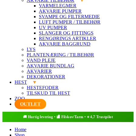
AKVARIE TILBEHØR
VARMELEGMER
AKVARIE PUMPER
SVAMPE OG FILTERMEDIE
LUFT PUMPER / TILBEHØR
UV PUMPER
SLANGER OG FITTINGS
RENGØRINGS ARTIKLER
AKVARIE BAGGRUND
LYS
PLANTENÆRING / TILBEHØR
VAND PLEJE
AKVARIE BUNDLAG
AKVARIER
DEKORATIONER
HEST
HESTEFODER
TILSKUD TIL HEST
ZOO
OUTLET
Home
Shop