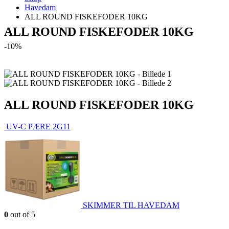
Havedam
ALL ROUND FISKEFODER 10KG
ALL ROUND FISKEFODER 10KG
-10%
ALL ROUND FISKEFODER 10KG
UV-C PÆRE 2G11
SKIMMER TIL HAVEDAM
0
out of 5