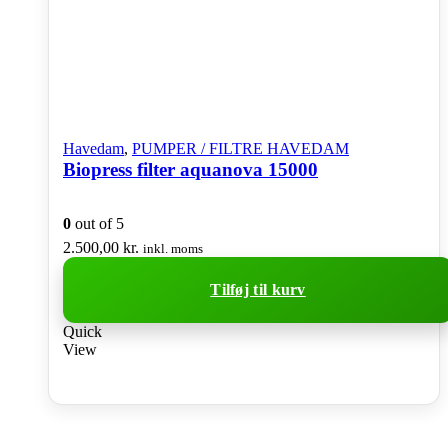
Havedam
,
PUMPER / FILTRE HAVEDAM
Biopress filter aquanova 15000
0
out of 5
2.500,00
kr.
inkl. moms
Tilføj til kurv
Quick
View