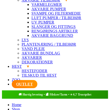
AKVARIE TILBEHØR
VARMELEGMER
AKVARIE PUMPER
SVAMPE OG FILTERMEDIE
LUFT PUMPER / TILBEHØR
UV PUMPER
SLANGER OG FITTINGS
RENGØRINGS ARTIKLER
AKVARIE BAGGRUND
LYS
PLANTENÆRING / TILBEHØR
VAND PLEJE
AKVARIE BUNDLAG
AKVARIER
DEKORATIONER
HEST
HESTEFODER
TILSKUD TIL HEST
ZOO
OUTLET
Home
Shop