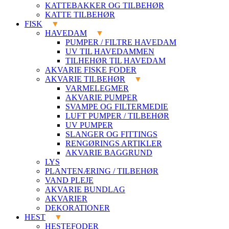
KATTEBAKKER OG TILBEHØR
KATTE TILBEHØR
FISK
HAVEDAM
PUMPER / FILTRE HAVEDAM
UV TIL HAVEDAMMEN
TILHEHØR TIL HAVEDAM
AKVARIE FISKE FODER
AKVARIE TILBEHØR
VARMELEGMER
AKVARIE PUMPER
SVAMPE OG FILTERMEDIE
LUFT PUMPER / TILBEHØR
UV PUMPER
SLANGER OG FITTINGS
RENGØRINGS ARTIKLER
AKVARIE BAGGRUND
LYS
PLANTENÆRING / TILBEHØR
VAND PLEJE
AKVARIE BUNDLAG
AKVARIER
DEKORATIONER
HEST
HESTEFODER