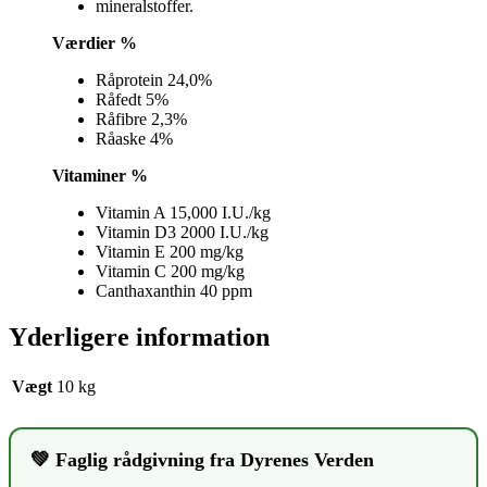
mineralstoffer.
Værdier %
Råprotein 24,0%
Råfedt 5%
Råfibre 2,3%
Råaske 4%
Vitaminer %
Vitamin A 15,000 I.U./kg
Vitamin D3 2000 I.U./kg
Vitamin E 200 mg/kg
Vitamin C 200 mg/kg
Canthaxanthin 40 ppm
Yderligere information
Vægt
10 kg
💚 Faglig rådgivning fra Dyrenes Verden