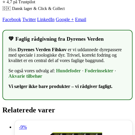
⭐ 4,7 på Trustpilot
🇩🇰 Dansk lager & Click & Collect
Facebook
Twitter
LinkedIn
Google +
Email
💚 Faglig rådgivning fra Dyrenes Verden
Hos
Dyrenes Verden Filskov
er vi uddannede dyrepassere
med speciale i zoologiske dyr. Trivsel, korrekt fodring og
kvalitet er en central del af vores faglige baggrund.
Se også vores udvalg af:
Hundefoder
·
Foderinsekter
·
Akvarie tilbehør
Vi sælger ikke bare produkter – vi rådgiver fagligt.
Relaterede varer
-9%