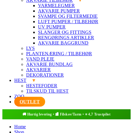
AKVARIE TILBEHØR
VARMELEGMER
AKVARIE PUMPER
SVAMPE OG FILTERMEDIE
LUFT PUMPER / TILBEHØR
UV PUMPER
SLANGER OG FITTINGS
RENGØRINGS ARTIKLER
AKVARIE BAGGRUND
LYS
PLANTENÆRING / TILBEHØR
VAND PLEJE
AKVARIE BUNDLAG
AKVARIER
DEKORATIONER
HEST
HESTEFODER
TILSKUD TIL HEST
ZOO
OUTLET
Home
Shop