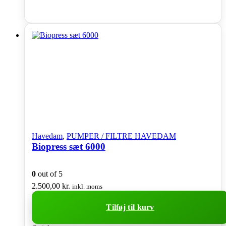
Havedam
,
PUMPER / FILTRE HAVEDAM
Biopress sæt 6000
0
out of 5
2.500,00
kr.
inkl. moms
Tilføj til kurv