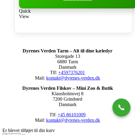
Quick
View
Dyrenes Verden Tarm – Alt til dine kæledyr
Storegade 13
6880 Tarm
Danmark
Tlf:
+4597376201
Mail:
kontakt@dyrenes-verden.dk
Dyrenes Verden Filskov – Mini Zoo & Butik
Klausholmsvej 8
7200 Grindsted
Danmark
📞
Tlf:
+45 86101009
Mail:
kontakt@dyrenes-verden.dk
Er blevet tilføjet til din kurv