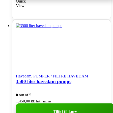
Quick
View
Havedam
,
PUMPER / FILTRE HAVEDAM
3500 liter havedam pumpe
0
out of 5
1.450,00
kr.
inkl. moms
Tilføj til kurv