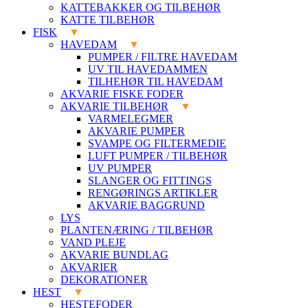
KATTEBAKKER OG TILBEHØR
KATTE TILBEHØR
FISK
HAVEDAM
PUMPER / FILTRE HAVEDAM
UV TIL HAVEDAMMEN
TILHEHØR TIL HAVEDAM
AKVARIE FISKE FODER
AKVARIE TILBEHØR
VARMELEGMER
AKVARIE PUMPER
SVAMPE OG FILTERMEDIE
LUFT PUMPER / TILBEHØR
UV PUMPER
SLANGER OG FITTINGS
RENGØRINGS ARTIKLER
AKVARIE BAGGRUND
LYS
PLANTENÆRING / TILBEHØR
VAND PLEJE
AKVARIE BUNDLAG
AKVARIER
DEKORATIONER
HEST
HESTEFODER