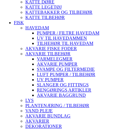
KATTE DØRE
KATTE LEGETØJ
KATTEBAKKER OG TILBEHØR
KATTE TILBEHØR
FISK
HAVEDAM
PUMPER / FILTRE HAVEDAM
UV TIL HAVEDAMMEN
TILHEHØR TIL HAVEDAM
AKVARIE FISKE FODER
AKVARIE TILBEHØR
VARMELEGMER
AKVARIE PUMPER
SVAMPE OG FILTERMEDIE
LUFT PUMPER / TILBEHØR
UV PUMPER
SLANGER OG FITTINGS
RENGØRINGS ARTIKLER
AKVARIE BAGGRUND
LYS
PLANTENÆRING / TILBEHØR
VAND PLEJE
AKVARIE BUNDLAG
AKVARIER
DEKORATIONER