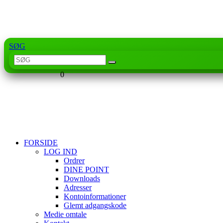
SØG
0
FORSIDE
LOG IND
Ordrer
DINE POINT
Downloads
Adresser
Kontoinformationer
Glemt adgangskode
Medie omtale