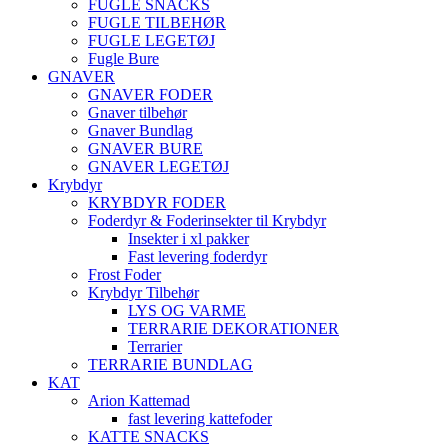
FUGLE SNACKS
FUGLE TILBEHØR
FUGLE LEGETØJ
Fugle Bure
GNAVER
GNAVER FODER
Gnaver tilbehør
Gnaver Bundlag
GNAVER BURE
GNAVER LEGETØJ
Krybdyr
KRYBDYR FODER
Foderdyr & Foderinsekter til Krybdyr
Insekter i xl pakker
Fast levering foderdyr
Frost Foder
Krybdyr Tilbehør
LYS OG VARME
TERRARIE DEKORATIONER
Terrarier
TERRARIE BUNDLAG
KAT
Arion Kattemad
fast levering kattefoder
KATTE SNACKS