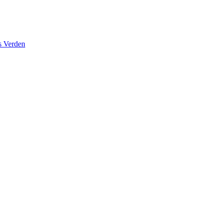
s Verden