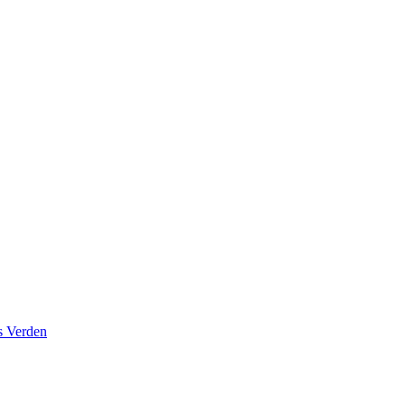
s Verden