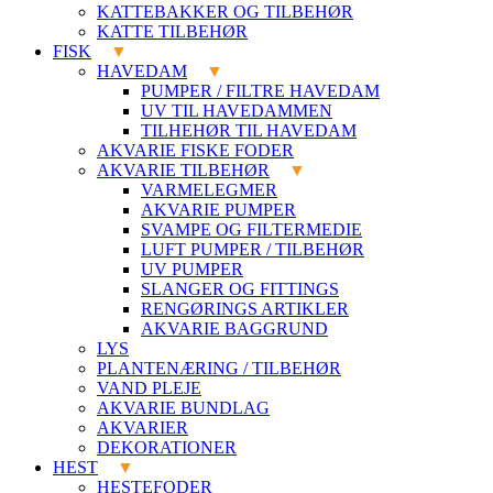
KATTEBAKKER OG TILBEHØR
KATTE TILBEHØR
FISK
HAVEDAM
PUMPER / FILTRE HAVEDAM
UV TIL HAVEDAMMEN
TILHEHØR TIL HAVEDAM
AKVARIE FISKE FODER
AKVARIE TILBEHØR
VARMELEGMER
AKVARIE PUMPER
SVAMPE OG FILTERMEDIE
LUFT PUMPER / TILBEHØR
UV PUMPER
SLANGER OG FITTINGS
RENGØRINGS ARTIKLER
AKVARIE BAGGRUND
LYS
PLANTENÆRING / TILBEHØR
VAND PLEJE
AKVARIE BUNDLAG
AKVARIER
DEKORATIONER
HEST
HESTEFODER