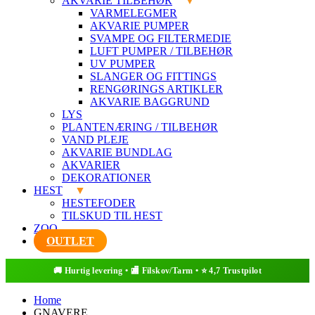
AKVARIE TILBEHØR
VARMELEGMER
AKVARIE PUMPER
SVAMPE OG FILTERMEDIE
LUFT PUMPER / TILBEHØR
UV PUMPER
SLANGER OG FITTINGS
RENGØRINGS ARTIKLER
AKVARIE BAGGRUND
LYS
PLANTENÆRING / TILBEHØR
VAND PLEJE
AKVARIE BUNDLAG
AKVARIER
DEKORATIONER
HEST
HESTEFODER
TILSKUD TIL HEST
ZOO
OUTLET
Home
GNAVERE