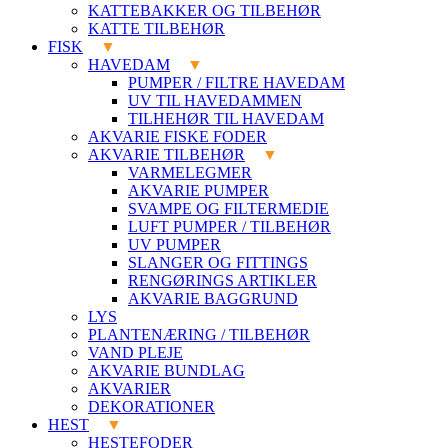
KATTEBAKKER OG TILBEHØR
KATTE TILBEHØR
FISK
HAVEDAM
PUMPER / FILTRE HAVEDAM
UV TIL HAVEDAMMEN
TILHEHØR TIL HAVEDAM
AKVARIE FISKE FODER
AKVARIE TILBEHØR
VARMELEGMER
AKVARIE PUMPER
SVAMPE OG FILTERMEDIE
LUFT PUMPER / TILBEHØR
UV PUMPER
SLANGER OG FITTINGS
RENGØRINGS ARTIKLER
AKVARIE BAGGRUND
LYS
PLANTENÆRING / TILBEHØR
VAND PLEJE
AKVARIE BUNDLAG
AKVARIER
DEKORATIONER
HEST
HESTEFODER