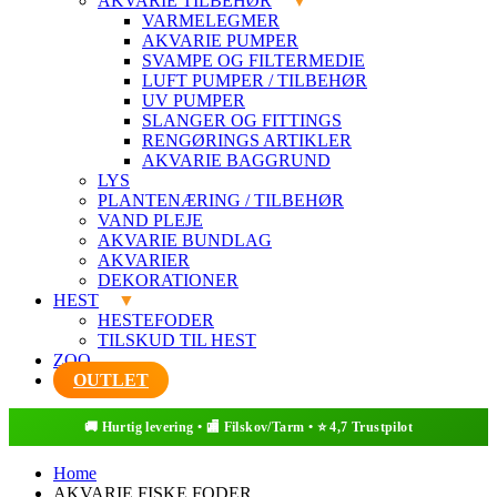
AKVARIE TILBEHØR
VARMELEGMER
AKVARIE PUMPER
SVAMPE OG FILTERMEDIE
LUFT PUMPER / TILBEHØR
UV PUMPER
SLANGER OG FITTINGS
RENGØRINGS ARTIKLER
AKVARIE BAGGRUND
LYS
PLANTENÆRING / TILBEHØR
VAND PLEJE
AKVARIE BUNDLAG
AKVARIER
DEKORATIONER
HEST
HESTEFODER
TILSKUD TIL HEST
ZOO
OUTLET
Home
AKVARIE FISKE FODER