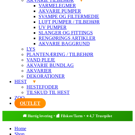
AKVARIE TILBEHØR
VARMELEGMER
AKVARIE PUMPER
SVAMPE OG FILTERMEDIE
LUFT PUMPER / TILBEHØR
UV PUMPER
SLANGER OG FITTINGS
RENGØRINGS ARTIKLER
AKVARIE BAGGRUND
LYS
PLANTENÆRING / TILBEHØR
VAND PLEJE
AKVARIE BUNDLAG
AKVARIER
DEKORATIONER
HEST
HESTEFODER
TILSKUD TIL HEST
ZOO
OUTLET
Home
Shop