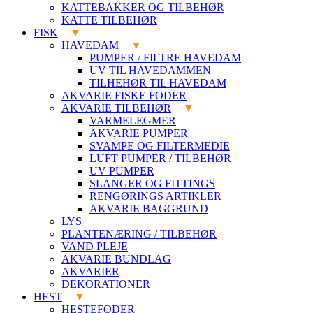
KATTEBAKKER OG TILBEHØR
KATTE TILBEHØR
FISK
HAVEDAM
PUMPER / FILTRE HAVEDAM
UV TIL HAVEDAMMEN
TILHEHØR TIL HAVEDAM
AKVARIE FISKE FODER
AKVARIE TILBEHØR
VARMELEGMER
AKVARIE PUMPER
SVAMPE OG FILTERMEDIE
LUFT PUMPER / TILBEHØR
UV PUMPER
SLANGER OG FITTINGS
RENGØRINGS ARTIKLER
AKVARIE BAGGRUND
LYS
PLANTENÆRING / TILBEHØR
VAND PLEJE
AKVARIE BUNDLAG
AKVARIER
DEKORATIONER
HEST
HESTEFODER