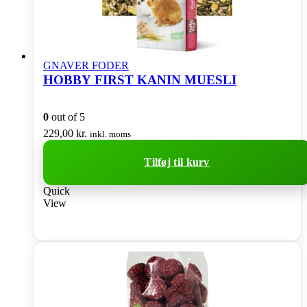
GNAVER FODER
HOBBY FIRST KANIN MUESLI
0
out of 5
229,00
kr.
inkl. moms
Tilføj til kurv
Quick
View