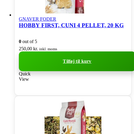
GNAVER FODER
HOBBY FIRST, CUNI 4 PELLET, 20 KG
0
out of 5
250,00
kr.
inkl. moms
Tilføj til kurv
Quick
View