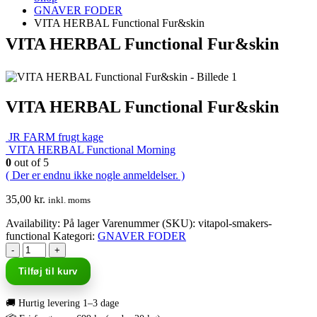
GNAVER FODER
VITA HERBAL Functional Fur&skin
VITA HERBAL Functional Fur&skin
VITA HERBAL Functional Fur&skin
JR FARM frugt kage
VITA HERBAL Functional Morning
0
out of 5
( Der er endnu ikke nogle anmeldelser. )
35,00
kr.
inkl. moms
Availability:
På lager
Varenummer (SKU):
vitapol-smakers-
functional
Kategori:
GNAVER FODER
-
+
Tilføj til kurv
🚚 Hurtig levering 1–3 dage