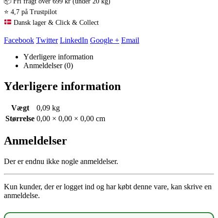
📦 Fri fragt over 699 kr (under 20 kg)
⭐ 4,7 på Trustpilot
Dansk lager & Click & Collect
Facebook
Twitter
LinkedIn
Google +
Email
Yderligere information
Anmeldelser (0)
Yderligere information
Vægt
0,09 kg
Størrelse
0,00 × 0,00 × 0,00 cm
Anmeldelser
Der er endnu ikke nogle anmeldelser.
Kun kunder, der er logget ind og har købt denne vare, kan skrive en
anmeldelse.