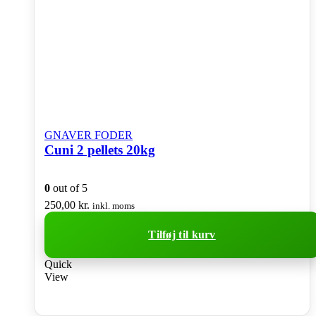
GNAVER FODER
Cuni 2 pellets 20kg
0
out of 5
250,00
kr.
inkl. moms
Tilføj til kurv
Quick
View