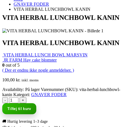
GNAVER FODER
VITA HERBAL LUNCHBOWL KANIN
VITA HERBAL LUNCHBOWL KANIN
VITA HERBAL LUNCHBOWL KANIN
VITA HERBAL LUNCH BOWL MARSVIN
JR FARM Hay cake blomster
0
out of 5
( Der er endnu ikke nogle anmeldelser. )
100,00
kr.
inkl. moms
Availability:
På lager
Varenummer (SKU):
vita-herbal-lunchbowl-
kanin
Kategori:
GNAVER FODER
-
+
Tilføj til kurv
🚚 Hurtig levering 1–3 dage