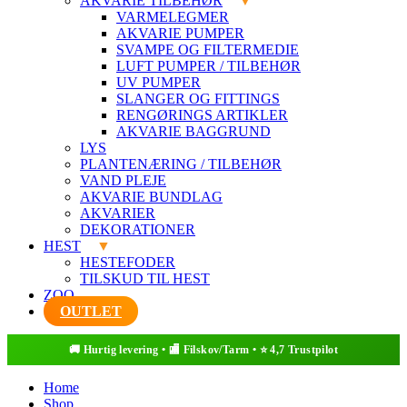
AKVARIE TILBEHØR
VARMELEGMER
AKVARIE PUMPER
SVAMPE OG FILTERMEDIE
LUFT PUMPER / TILBEHØR
UV PUMPER
SLANGER OG FITTINGS
RENGØRINGS ARTIKLER
AKVARIE BAGGRUND
LYS
PLANTENÆRING / TILBEHØR
VAND PLEJE
AKVARIE BUNDLAG
AKVARIER
DEKORATIONER
HEST
HESTEFODER
TILSKUD TIL HEST
ZOO
OUTLET
Home
Shop