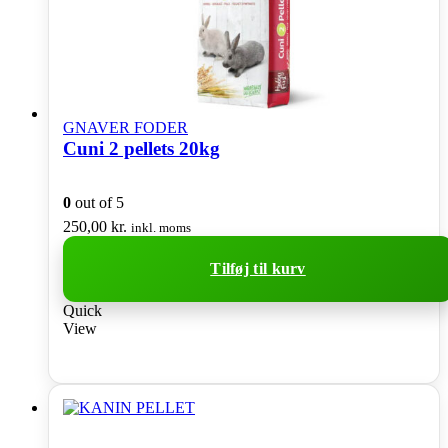
GNAVER FODER
Cuni 2 pellets 20kg
0
out of 5
250,00
kr.
inkl. moms
Tilføj til kurv
Quick
View