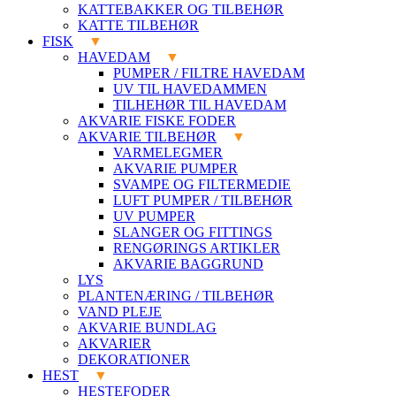
KATTEBAKKER OG TILBEHØR
KATTE TILBEHØR
FISK
HAVEDAM
PUMPER / FILTRE HAVEDAM
UV TIL HAVEDAMMEN
TILHEHØR TIL HAVEDAM
AKVARIE FISKE FODER
AKVARIE TILBEHØR
VARMELEGMER
AKVARIE PUMPER
SVAMPE OG FILTERMEDIE
LUFT PUMPER / TILBEHØR
UV PUMPER
SLANGER OG FITTINGS
RENGØRINGS ARTIKLER
AKVARIE BAGGRUND
LYS
PLANTENÆRING / TILBEHØR
VAND PLEJE
AKVARIE BUNDLAG
AKVARIER
DEKORATIONER
HEST
HESTEFODER