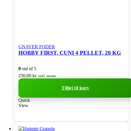
GNAVER FODER
HOBBY FIRST, CUNI 4 PELLET, 20 KG
0
out of 5
250,00
kr.
inkl. moms
Tilføj til kurv
Quick
View