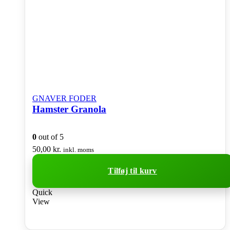
GNAVER FODER
Hamster Granola
0
out of 5
50,00
kr.
inkl. moms
Tilføj til kurv
Quick
View