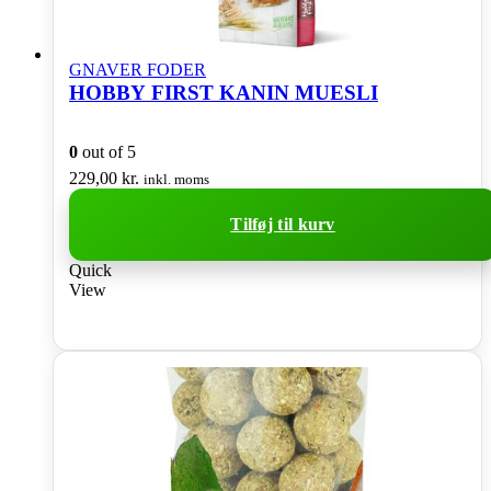
GNAVER FODER
HOBBY FIRST KANIN MUESLI
0
out of 5
229,00
kr.
inkl. moms
Tilføj til kurv
Quick
View