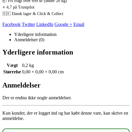
📦 Fri fragt over 699 kr (under 20 kg)
⭐ 4,7 på Trustpilot
🇩🇰 Dansk lager & Click & Collect
Facebook
Twitter
LinkedIn
Google +
Email
Yderligere information
Anmeldelser (0)
Yderligere information
Vægt
0,2 kg
Størrelse
0,00 × 0,00 × 0,00 cm
Anmeldelser
Der er endnu ikke nogle anmeldelser.
Kun kunder, der er logget ind og har købt denne vare, kan skrive en
anmeldelse.