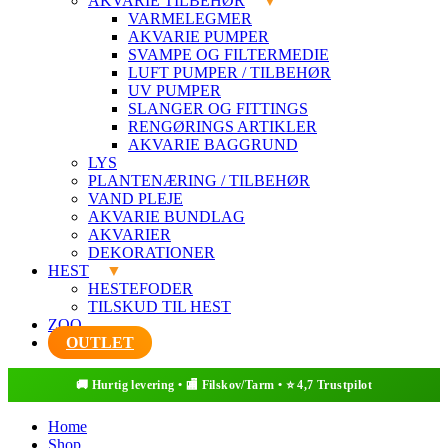
AKVARIE TILBEHØR
VARMELEGMER
AKVARIE PUMPER
SVAMPE OG FILTERMEDIE
LUFT PUMPER / TILBEHØR
UV PUMPER
SLANGER OG FITTINGS
RENGØRINGS ARTIKLER
AKVARIE BAGGRUND
LYS
PLANTENÆRING / TILBEHØR
VAND PLEJE
AKVARIE BUNDLAG
AKVARIER
DEKORATIONER
HEST
HESTEFODER
TILSKUD TIL HEST
ZOO
OUTLET
Home
Shop