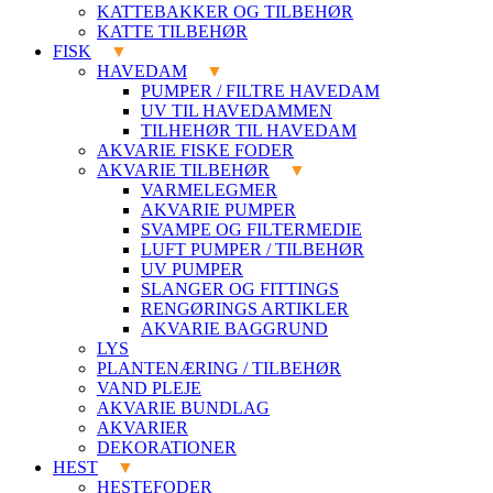
KATTEBAKKER OG TILBEHØR
KATTE TILBEHØR
FISK
HAVEDAM
PUMPER / FILTRE HAVEDAM
UV TIL HAVEDAMMEN
TILHEHØR TIL HAVEDAM
AKVARIE FISKE FODER
AKVARIE TILBEHØR
VARMELEGMER
AKVARIE PUMPER
SVAMPE OG FILTERMEDIE
LUFT PUMPER / TILBEHØR
UV PUMPER
SLANGER OG FITTINGS
RENGØRINGS ARTIKLER
AKVARIE BAGGRUND
LYS
PLANTENÆRING / TILBEHØR
VAND PLEJE
AKVARIE BUNDLAG
AKVARIER
DEKORATIONER
HEST
HESTEFODER