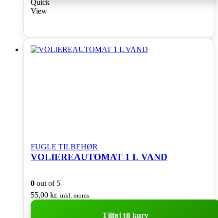
Quick
View
FUGLE TILBEHØR
VOLIEREAUTOMAT 1 L VAND
0
out of 5
55,00
kr.
inkl. moms
Tilføj til kurv