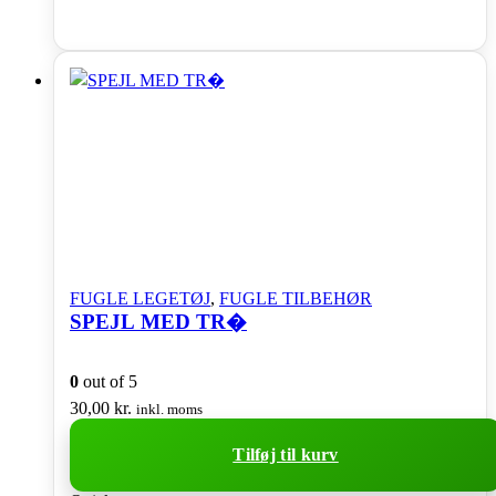
FUGLE LEGETØJ
,
FUGLE TILBEHØR
SPEJL MED TR�
0
out of 5
30,00
kr.
inkl. moms
Tilføj til kurv