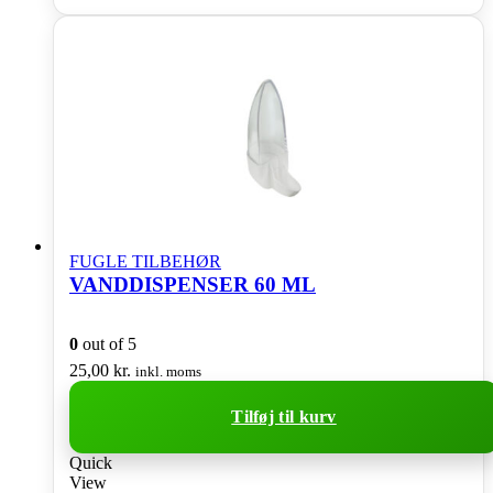
FUGLE TILBEHØR
VANDDISPENSER 60 ML
0
out of 5
25,00
kr.
inkl. moms
Tilføj til kurv
Quick
View