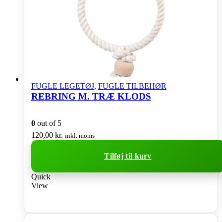
FUGLE LEGETØJ
,
FUGLE TILBEHØR
REBRING M. TRÆ KLODS
0
out of 5
120,00
kr.
inkl. moms
Tilføj til kurv
Quick
View