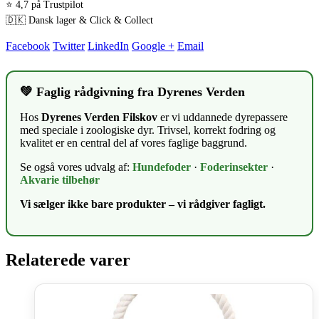
⭐ 4,7 på Trustpilot
🇩🇰 Dansk lager & Click & Collect
Facebook
Twitter
LinkedIn
Google +
Email
💚 Faglig rådgivning fra Dyrenes Verden
Hos
Dyrenes Verden Filskov
er vi uddannede dyrepassere
med speciale i zoologiske dyr. Trivsel, korrekt fodring og
kvalitet er en central del af vores faglige baggrund.
Se også vores udvalg af:
Hundefoder
·
Foderinsekter
·
Akvarie tilbehør
Vi sælger ikke bare produkter – vi rådgiver fagligt.
Relaterede varer