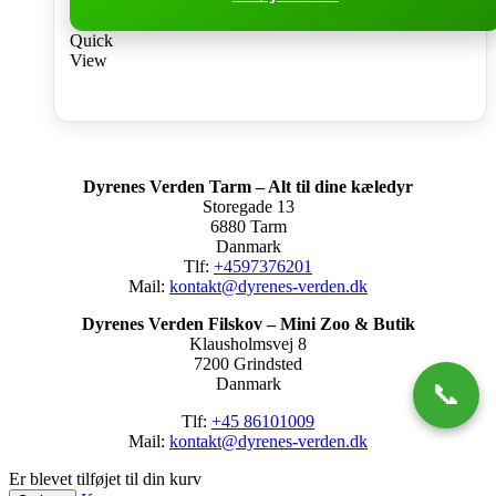
Quick
View
Dyrenes Verden Tarm – Alt til dine kæledyr
Storegade 13
6880 Tarm
Danmark
Tlf:
+4597376201
Mail:
kontakt@dyrenes-verden.dk
Dyrenes Verden Filskov – Mini Zoo & Butik
Klausholmsvej 8
7200 Grindsted
Danmark
📞
Tlf:
+45 86101009
Mail:
kontakt@dyrenes-verden.dk
Er blevet tilføjet til din kurv