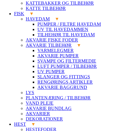
KATTEBAKKER OG TILBEHØR
KATTE TILBEHØR
FISK
HAVEDAM
PUMPER / FILTRE HAVEDAM
UV TIL HAVEDAMMEN
TILHEHØR TIL HAVEDAM
AKVARIE FISKE FODER
AKVARIE TILBEHØR
VARMELEGMER
AKVARIE PUMPER
SVAMPE OG FILTERMEDIE
LUFT PUMPER / TILBEHØR
UV PUMPER
SLANGER OG FITTINGS
RENGØRINGS ARTIKLER
AKVARIE BAGGRUND
LYS
PLANTENÆRING / TILBEHØR
VAND PLEJE
AKVARIE BUNDLAG
AKVARIER
DEKORATIONER
HEST
HESTEFODER