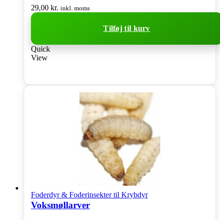
29,00
kr.
inkl. moms
Tilføj til kurv
Quick
View
Foderdyr & Foderinsekter til Krybdyr
Voksmøllarver