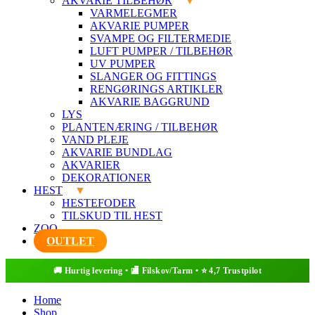
AKVARIE TILBEHØR
VARMELEGMER
AKVARIE PUMPER
SVAMPE OG FILTERMEDIE
LUFT PUMPER / TILBEHØR
UV PUMPER
SLANGER OG FITTINGS
RENGØRINGS ARTIKLER
AKVARIE BAGGRUND
LYS
PLANTENÆRING / TILBEHØR
VAND PLEJE
AKVARIE BUNDLAG
AKVARIER
DEKORATIONER
HEST
HESTEFODER
TILSKUD TIL HEST
ZOO
OUTLET
Home
Shop