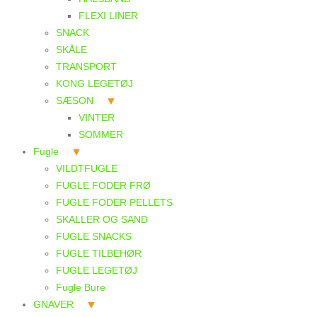
FLEXI LINER
SNACK
SKÅLE
TRANSPORT
KONG LEGETØJ
SÆSON
VINTER
SOMMER
Fugle
VILDTFUGLE
FUGLE FODER FRØ
FUGLE FODER PELLETS
SKALLER OG SAND
FUGLE SNACKS
FUGLE TILBEHØR
FUGLE LEGETØJ
Fugle Bure
GNAVER