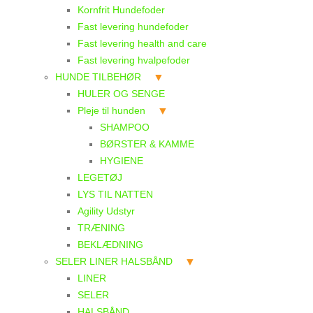
Kornfrit Hundefoder
Fast levering hundefoder
Fast levering health and care
Fast levering hvalpefoder
HUNDE TILBEHØR
HULER OG SENGE
Pleje til hunden
SHAMPOO
BØRSTER & KAMME
HYGIENE
LEGETØJ
LYS TIL NATTEN
Agility Udstyr
TRÆNING
BEKLÆDNING
SELER LINER HALSBÅND
LINER
SELER
HALSBÅND