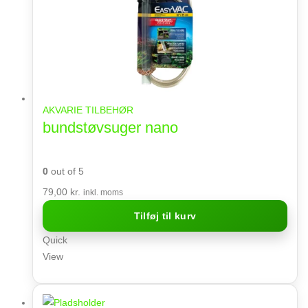
AKVARIE TILBEHØR
bundstøvsuger nano
0
out of 5
79,00
kr.
inkl. moms
Tilføj til kurv
Quick
View