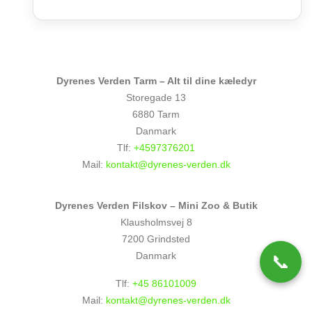
Dyrenes Verden Tarm – Alt til dine kæledyr
Storegade 13
6880 Tarm
Danmark
Tlf:
+4597376201
Mail:
kontakt@dyrenes-verden.dk
Dyrenes Verden Filskov – Mini Zoo & Butik
Klausholmsvej 8
7200 Grindsted
Danmark
📞
Tlf:
+45 86101009
Mail:
kontakt@dyrenes-verden.dk