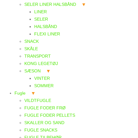
SELER LINER HALSBÅND
LINER
SELER
HALSBÅND
FLEXI LINER
SNACK
SKÅLE
TRANSPORT
KONG LEGETØJ
SÆSON
VINTER
SOMMER
Fugle
VILDTFUGLE
FUGLE FODER FRØ
FUGLE FODER PELLETS
SKALLER OG SAND
FUGLE SNACKS
FUGLE TILBEHØR