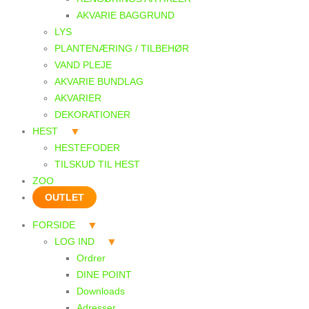
AKVARIE BAGGRUND
LYS
PLANTENÆRING / TILBEHØR
VAND PLEJE
AKVARIE BUNDLAG
AKVARIER
DEKORATIONER
HEST
HESTEFODER
TILSKUD TIL HEST
ZOO
OUTLET
FORSIDE
LOG IND
Ordrer
DINE POINT
Downloads
Adresser