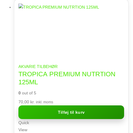
AKVARIE TILBEHØR
TROPICA PREMIUM NUTRTION
125ML
0
out of 5
70,00
kr.
inkl. moms
Tilføj til kurv
Quick
View