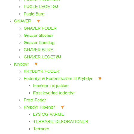
FUGLE LEGETØJ
Fugle Bure
GNAVER
GNAVER FODER
Gnaver tilbehør
Gnaver Bundlag
GNAVER BURE
GNAVER LEGETØJ
Krybdyr
KRYBDYR FODER
Foderdyr & Foderinsekter til Krybdyr
Insekter i xl pakker
Fast levering foderdyr
Frost Foder
Krybdyr Tilbehør
LYS OG VARME
TERRARIE DEKORATIONER
Terrarier