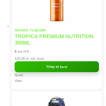
AKVARIE TILBEHØR
TROPICA PREMIUM NUTRITION
300ML
0
out of 5
120,00
kr.
inkl. moms
Tilføj til kurv
Quick
View