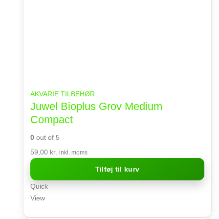
AKVARIE TILBEHØR
Juwel Bioplus Grov Medium
Compact
0
out of 5
59,00
kr.
inkl. moms
Tilføj til kurv
Quick
View