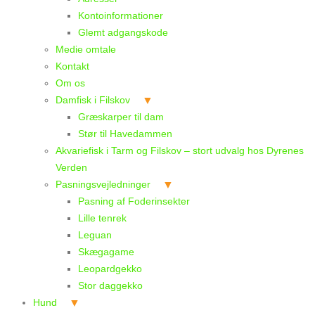
Kontoinformationer
Glemt adgangskode
Medie omtale
Kontakt
Om os
Damfisk i Filskov
Græskarper til dam
Stør til Havedammen
Akvariefisk i Tarm og Filskov – stort udvalg hos Dyrenes
Verden
Pasningsvejledninger
Pasning af Foderinsekter
Lille tenrek
Leguan
Skægagame
Leopardgekko
Stor daggekko
Hund