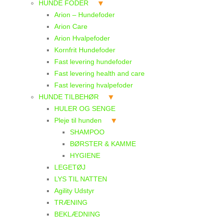
HUNDE FODER
Arion – Hundefoder
Arion Care
Arion Hvalpefoder
Kornfrit Hundefoder
Fast levering hundefoder
Fast levering health and care
Fast levering hvalpefoder
HUNDE TILBEHØR
HULER OG SENGE
Pleje til hunden
SHAMPOO
BØRSTER & KAMME
HYGIENE
LEGETØJ
LYS TIL NATTEN
Agility Udstyr
TRÆNING
BEKLÆDNING