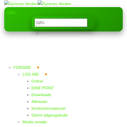
SØG
0
FORSIDE
LOG IND
Ordrer
DINE POINT
Downloads
Adresser
Kontoinformationer
Glemt adgangskode
Medie omtale