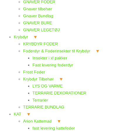
GNAVER FODER
Gnaver tilbehør
Gnaver Bundlag
GNAVER BURE
GNAVER LEGETØJ
Krybdyr
KRYBDYR FODER
Foderdyr & Foderinsekter til Krybdyr
Insekter i xl pakker
Fast levering foderdyr
Frost Foder
Krybdyr Tilbehør
LYS OG VARME
TERRARIE DEKORATIONER
Terrarier
TERRARIE BUNDLAG
KAT
Arion Kattemad
fast levering kattefoder