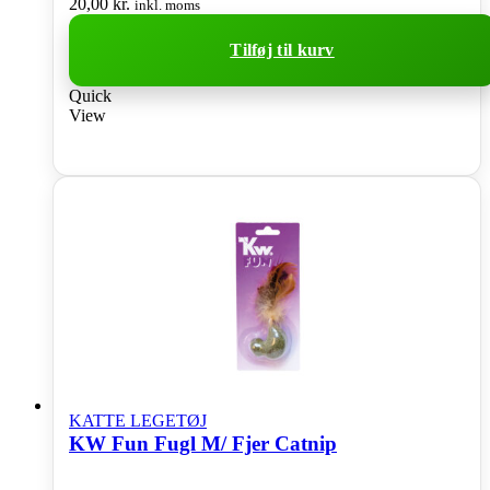
20,00
kr.
inkl. moms
Tilføj til kurv
Quick
View
KATTE LEGETØJ
KW Fun Fugl M/ Fjer Catnip