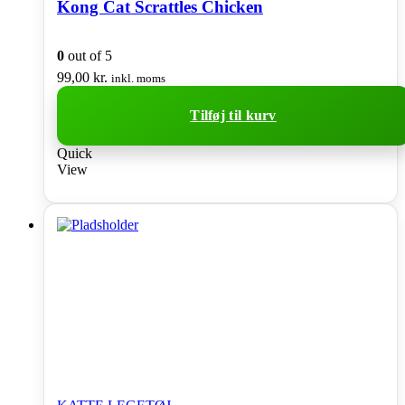
Kong Cat Scrattles Chicken
0
out of 5
99,00
kr.
inkl. moms
Tilføj til kurv
Quick
View