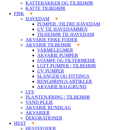
KATTEBAKKER OG TILBEHØR
KATTE TILBEHØR
FISK
HAVEDAM
PUMPER / FILTRE HAVEDAM
UV TIL HAVEDAMMEN
TILHEHØR TIL HAVEDAM
AKVARIE FISKE FODER
AKVARIE TILBEHØR
VARMELEGMER
AKVARIE PUMPER
SVAMPE OG FILTERMEDIE
LUFT PUMPER / TILBEHØR
UV PUMPER
SLANGER OG FITTINGS
RENGØRINGS ARTIKLER
AKVARIE BAGGRUND
LYS
PLANTENÆRING / TILBEHØR
VAND PLEJE
AKVARIE BUNDLAG
AKVARIER
DEKORATIONER
HEST
HESTEFODER