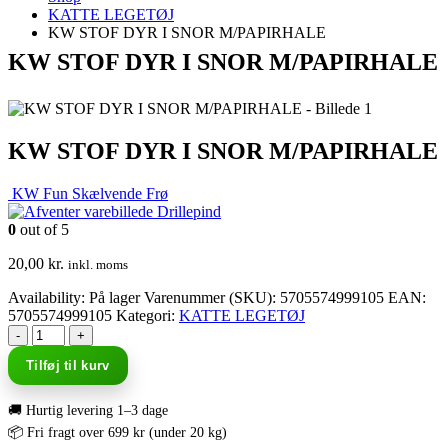
KATTE LEGETØJ
KW STOF DYR I SNOR M/PAPIRHALE
KW STOF DYR I SNOR M/PAPIRHALE
KW STOF DYR I SNOR M/PAPIRHALE
KW Fun Skælvende Frø
Drillepind
0
out of 5
20,00
kr.
inkl. moms
Availability:
På lager
Varenummer (SKU):
5705574999105
EAN
:
5705574999105
Kategori:
KATTE LEGETØJ
-
+
Tilføj til kurv
🚚 Hurtig levering 1–3 dage
📦 Fri fragt over 699 kr (under 20 kg)