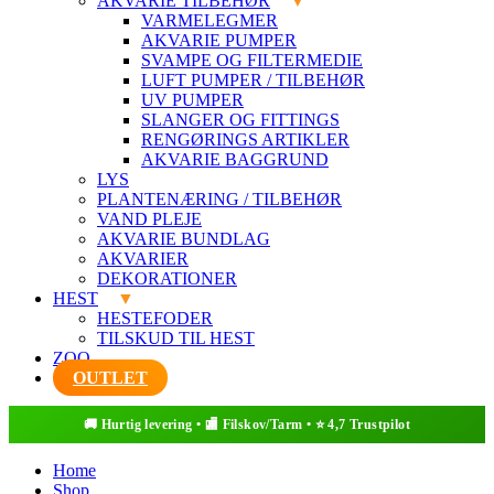
AKVARIE TILBEHØR
VARMELEGMER
AKVARIE PUMPER
SVAMPE OG FILTERMEDIE
LUFT PUMPER / TILBEHØR
UV PUMPER
SLANGER OG FITTINGS
RENGØRINGS ARTIKLER
AKVARIE BAGGRUND
LYS
PLANTENÆRING / TILBEHØR
VAND PLEJE
AKVARIE BUNDLAG
AKVARIER
DEKORATIONER
HEST
HESTEFODER
TILSKUD TIL HEST
ZOO
OUTLET
Home
Shop