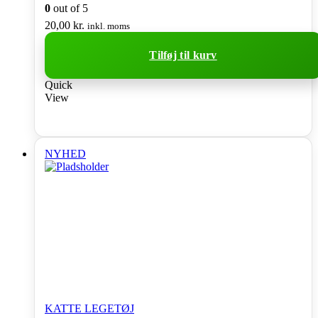
0
out of 5
20,00
kr.
inkl. moms
Tilføj til kurv
Quick
View
NYHED
KATTE LEGETØJ