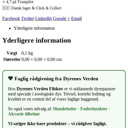
⭐ 4,7 på Trustpilot
🇩🇰 Dansk lager & Click & Collect
Facebook
Twitter
LinkedIn
Google +
Email
Yderligere information
Yderligere information
Vægt
0,1 kg
Størrelse
0,00 × 0,00 × 0,00 cm
💚 Faglig rådgivning fra Dyrenes Verden
Hos
Dyrenes Verden Filskov
er vi uddannede dyrepassere
med speciale i zoologiske dyr. Trivsel, korrekt fodring og
kvalitet er en central del af vores faglige baggrund.
Se også vores udvalg af:
Hundefoder
·
Foderinsekter
·
Akvarie tilbehør
Vi sælger ikke bare produkter – vi rådgiver fagligt.