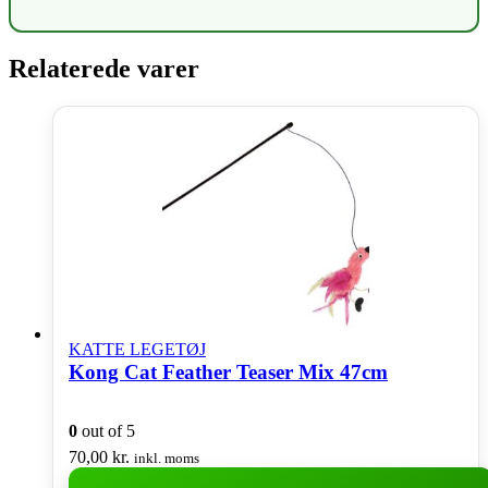
Relaterede varer
KATTE LEGETØJ
Kong Cat Feather Teaser Mix 47cm
0
out of 5
70,00
kr.
inkl. moms