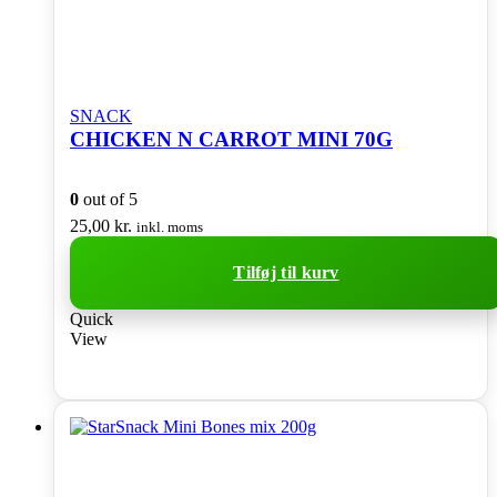
SNACK
CHICKEN N CARROT MINI 70G
0
out of 5
25,00
kr.
inkl. moms
Tilføj til kurv
Quick
View