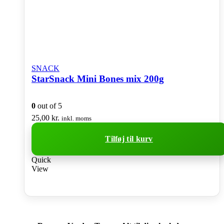
SNACK
StarSnack Mini Bones mix 200g
0
out of 5
25,00
kr.
inkl. moms
Tilføj til kurv
Quick
View