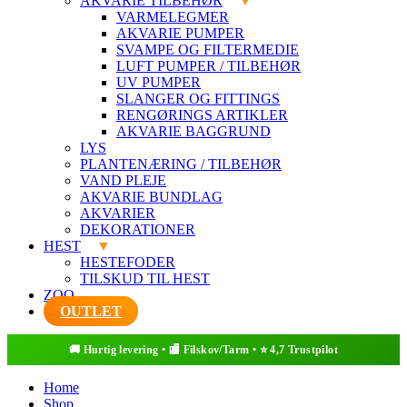
AKVARIE TILBEHØR
VARMELEGMER
AKVARIE PUMPER
SVAMPE OG FILTERMEDIE
LUFT PUMPER / TILBEHØR
UV PUMPER
SLANGER OG FITTINGS
RENGØRINGS ARTIKLER
AKVARIE BAGGRUND
LYS
PLANTENÆRING / TILBEHØR
VAND PLEJE
AKVARIE BUNDLAG
AKVARIER
DEKORATIONER
HEST
HESTEFODER
TILSKUD TIL HEST
ZOO
OUTLET
Home
Shop