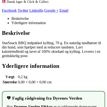
Dansk lager & Click & Collect
Facebook
Twitter
LinkedIn
Google +
Email
Beskrivelse
Yderligere information
Beskrivelse
StarSnack BBQ indpakket kylling, 70 g. En naturlig tandbørste til
din hund, som hjælper med at reducere tandsten. Lavt
kalorieindhold og lavet af 100% oksekød og kylling. Leveres i en
genlukkelig pose.
Yderligere information
Vægt
0,2 kg
Størrelse
0,00 × 0,00 × 0,00 cm
💚 Faglig rådgivning fra Dyrenes Verden
Hos
Dyrenes Verden Filskov
er vi uddannede dyrepassere