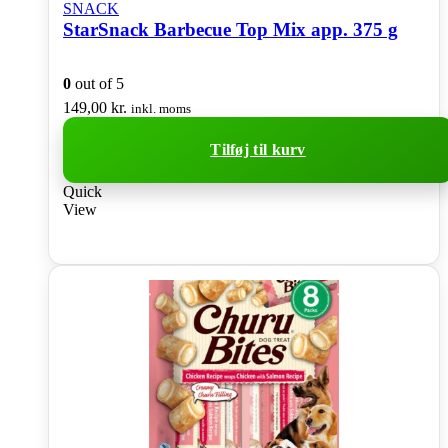
SNACK
StarSnack Barbecue Top Mix app. 375 g
0
out of 5
149,00
kr.
inkl. moms
Tilføj til kurv
Quick
View