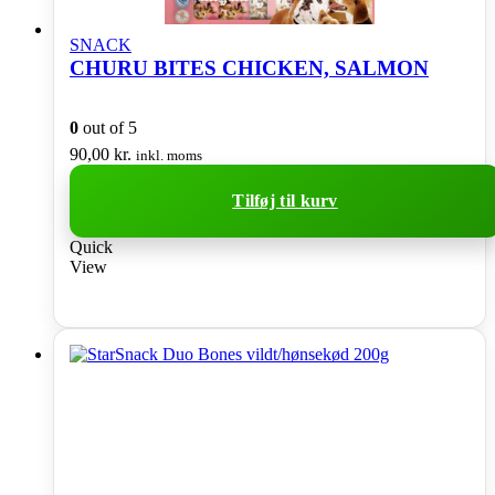
SNACK
CHURU BITES CHICKEN, SALMON
0
out of 5
90,00
kr.
inkl. moms
Tilføj til kurv
Quick
View