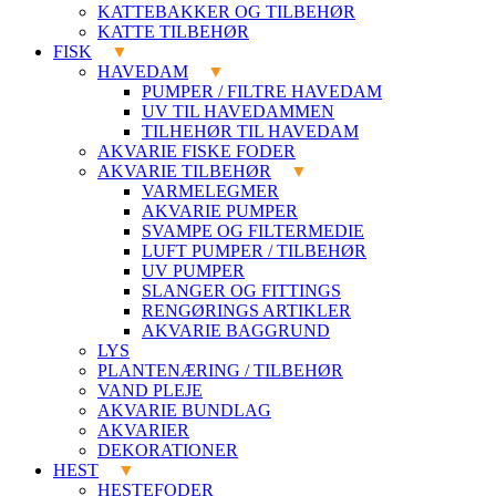
KATTEBAKKER OG TILBEHØR
KATTE TILBEHØR
FISK
HAVEDAM
PUMPER / FILTRE HAVEDAM
UV TIL HAVEDAMMEN
TILHEHØR TIL HAVEDAM
AKVARIE FISKE FODER
AKVARIE TILBEHØR
VARMELEGMER
AKVARIE PUMPER
SVAMPE OG FILTERMEDIE
LUFT PUMPER / TILBEHØR
UV PUMPER
SLANGER OG FITTINGS
RENGØRINGS ARTIKLER
AKVARIE BAGGRUND
LYS
PLANTENÆRING / TILBEHØR
VAND PLEJE
AKVARIE BUNDLAG
AKVARIER
DEKORATIONER
HEST
HESTEFODER