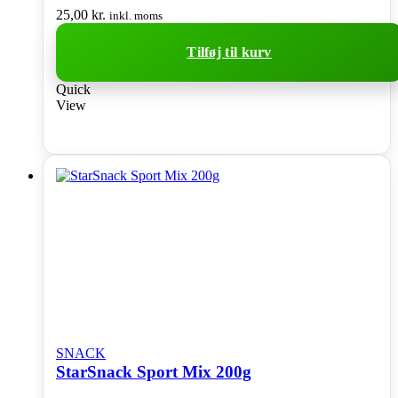
25,00
kr.
inkl. moms
Tilføj til kurv
Quick
View
SNACK
StarSnack Sport Mix 200g