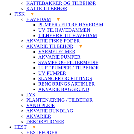
KATTEBAKKER OG TILBEHØR
KATTE TILBEHØR
FISK
HAVEDAM
PUMPER / FILTRE HAVEDAM
UV TIL HAVEDAMMEN
TILHEHØR TIL HAVEDAM
AKVARIE FISKE FODER
AKVARIE TILBEHØR
VARMELEGMER
AKVARIE PUMPER
SVAMPE OG FILTERMEDIE
LUFT PUMPER / TILBEHØR
UV PUMPER
SLANGER OG FITTINGS
RENGØRINGS ARTIKLER
AKVARIE BAGGRUND
LYS
PLANTENÆRING / TILBEHØR
VAND PLEJE
AKVARIE BUNDLAG
AKVARIER
DEKORATIONER
HEST
HESTEFODER