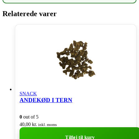
Relaterede varer
SNACK
ANDEKØD I TERN
0
out of 5
40,00
kr.
inkl. moms
Tilføj til kurv