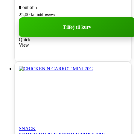
0
out of 5
25,00
kr.
inkl. moms
Tilføj til kurv
Quick
View
SNACK