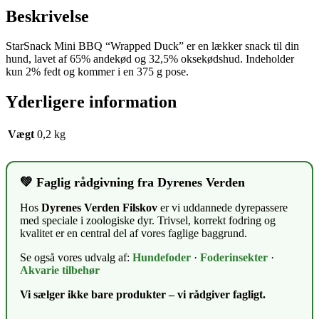
Beskrivelse
StarSnack Mini BBQ “Wrapped Duck” er en lækker snack til din
hund, lavet af 65% andekød og 32,5% oksekødshud. Indeholder
kun 2% fedt og kommer i en 375 g pose.
Yderligere information
Vægt
0,2 kg
💚 Faglig rådgivning fra Dyrenes Verden
Hos
Dyrenes Verden Filskov
er vi uddannede dyrepassere
med speciale i zoologiske dyr. Trivsel, korrekt fodring og
kvalitet er en central del af vores faglige baggrund.
Se også vores udvalg af:
Hundefoder
·
Foderinsekter
·
Akvarie tilbehør
Vi sælger ikke bare produkter – vi rådgiver fagligt.