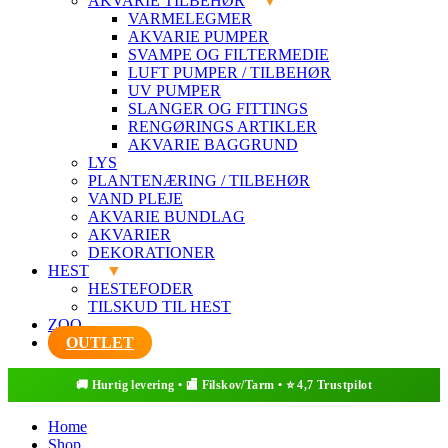
AKVARIE TILBEHØR
VARMELEGMER
AKVARIE PUMPER
SVAMPE OG FILTERMEDIE
LUFT PUMPER / TILBEHØR
UV PUMPER
SLANGER OG FITTINGS
RENGØRINGS ARTIKLER
AKVARIE BAGGRUND
LYS
PLANTENÆRING / TILBEHØR
VAND PLEJE
AKVARIE BUNDLAG
AKVARIER
DEKORATIONER
HEST
HESTEFODER
TILSKUD TIL HEST
ZOO
OUTLET
Home
Shop