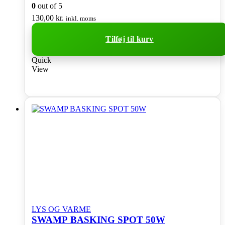
0
out of 5
130,00
kr.
inkl. moms
Tilføj til kurv
Quick
View
LYS OG VARME
SWAMP BASKING SPOT 50W