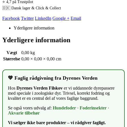
⭐ 4,7 på Trustpilot
🇩🇰 Dansk lager & Click & Collect
Facebook
Twitter
LinkedIn
Google +
Email
Yderligere information
Yderligere information
Vægt
0,00 kg
Størrelse
0,00 × 0,00 × 0,00 cm
💚 Faglig rådgivning fra Dyrenes Verden
Hos
Dyrenes Verden Filskov
er vi uddannede dyrepassere
med speciale i zoologiske dyr. Trivsel, korrekt fodring og
kvalitet er en central del af vores faglige baggrund.
Se også vores udvalg af:
Hundefoder
·
Foderinsekter
·
Akvarie tilbehør
Vi sælger ikke bare produkter – vi rådgiver fagligt.