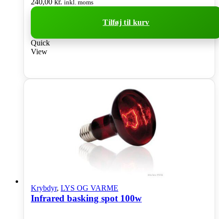
240,00
kr.
inkl. moms
Tilføj til kurv
Quick
View
Krybdyr
,
LYS OG VARME
Infrared basking spot 100w