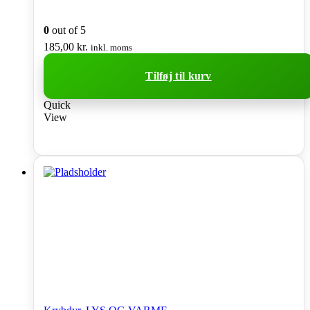
0
out of 5
185,00
kr.
inkl. moms
Tilføj til kurv
Quick
View