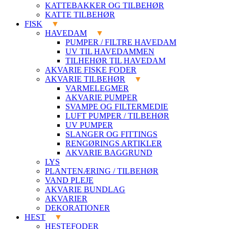
KATTEBAKKER OG TILBEHØR
KATTE TILBEHØR
FISK
HAVEDAM
PUMPER / FILTRE HAVEDAM
UV TIL HAVEDAMMEN
TILHEHØR TIL HAVEDAM
AKVARIE FISKE FODER
AKVARIE TILBEHØR
VARMELEGMER
AKVARIE PUMPER
SVAMPE OG FILTERMEDIE
LUFT PUMPER / TILBEHØR
UV PUMPER
SLANGER OG FITTINGS
RENGØRINGS ARTIKLER
AKVARIE BAGGRUND
LYS
PLANTENÆRING / TILBEHØR
VAND PLEJE
AKVARIE BUNDLAG
AKVARIER
DEKORATIONER
HEST
HESTEFODER