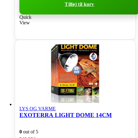
Tilføj til kurv
Quick
View
LYS OG VARME
EXOTERRA LIGHT DOME 14CM
0
out of 5