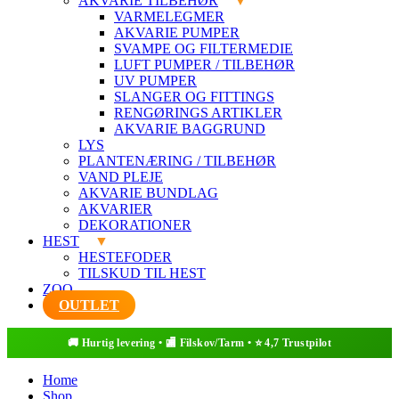
AKVARIE TILBEHØR
VARMELEGMER
AKVARIE PUMPER
SVAMPE OG FILTERMEDIE
LUFT PUMPER / TILBEHØR
UV PUMPER
SLANGER OG FITTINGS
RENGØRINGS ARTIKLER
AKVARIE BAGGRUND
LYS
PLANTENÆRING / TILBEHØR
VAND PLEJE
AKVARIE BUNDLAG
AKVARIER
DEKORATIONER
HEST
HESTEFODER
TILSKUD TIL HEST
ZOO
OUTLET
Home
Shop