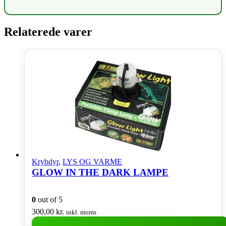
Relaterede varer
Krybdyr
,
LYS OG VARME
GLOW IN THE DARK LAMPE
0
out of 5
300,00
kr.
inkl. moms