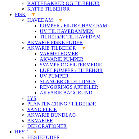
KATTEBAKKER OG TILBEHØR
KATTE TILBEHØR
FISK
HAVEDAM
PUMPER / FILTRE HAVEDAM
UV TIL HAVEDAMMEN
TILHEHØR TIL HAVEDAM
AKVARIE FISKE FODER
AKVARIE TILBEHØR
VARMELEGMER
AKVARIE PUMPER
SVAMPE OG FILTERMEDIE
LUFT PUMPER / TILBEHØR
UV PUMPER
SLANGER OG FITTINGS
RENGØRINGS ARTIKLER
AKVARIE BAGGRUND
LYS
PLANTENÆRING / TILBEHØR
VAND PLEJE
AKVARIE BUNDLAG
AKVARIER
DEKORATIONER
HEST
HESTEFODER