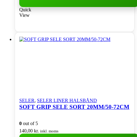
Quick
View
SELER
,
SELER LINER HALSBÅND
SOFT GRIP SELE SORT 20MM/50-72CM
0
out of 5
140,00
kr.
inkl. moms