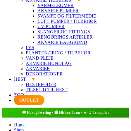
AKVARIE TILBEHØR
VARMELEGMER
AKVARIE PUMPER
SVAMPE OG FILTERMEDIE
LUFT PUMPER / TILBEHØR
UV PUMPER
SLANGER OG FITTINGS
RENGØRINGS ARTIKLER
AKVARIE BAGGRUND
LYS
PLANTENÆRING / TILBEHØR
VAND PLEJE
AKVARIE BUNDLAG
AKVARIER
DEKORATIONER
HEST
HESTEFODER
TILSKUD TIL HEST
ZOO
OUTLET
Home
Shop