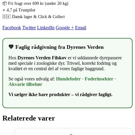
📦 Fri fragt over 699 kr (under 20 kg)
⭐ 4,7 på Trustpilot
🇩🇰 Dansk lager & Click & Collect
Facebook
Twitter
LinkedIn
Google +
Email
💚 Faglig rådgivning fra Dyrenes Verden
Hos
Dyrenes Verden Filskov
er vi uddannede dyrepassere
med speciale i zoologiske dyr. Trivsel, korrekt fodring og
kvalitet er en central del af vores faglige baggrund.
Se også vores udvalg af:
Hundefoder
·
Foderinsekter
·
Akvarie tilbehør
Vi sælger ikke bare produkter – vi rådgiver fagligt.
Relaterede varer