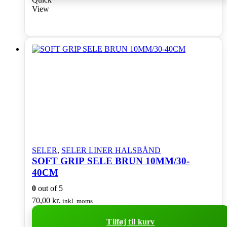
View
SELER
,
SELER LINER HALSBÅND
SOFT GRIP SELE BRUN 10MM/30-
40CM
0
out of 5
70,00
kr.
inkl. moms
Tilføj til kurv