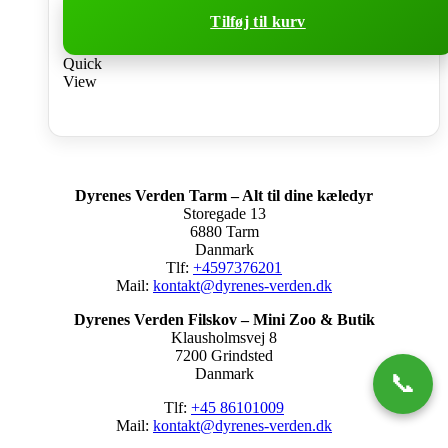
Tilføj til kurv
Quick
View
Dyrenes Verden Tarm – Alt til dine kæledyr
Storegade 13
6880 Tarm
Danmark
Tlf:
+4597376201
Mail:
kontakt@dyrenes-verden.dk
Dyrenes Verden Filskov – Mini Zoo & Butik
Klausholmsvej 8
7200 Grindsted
Danmark
📞
Tlf:
+45 86101009
Mail:
kontakt@dyrenes-verden.dk