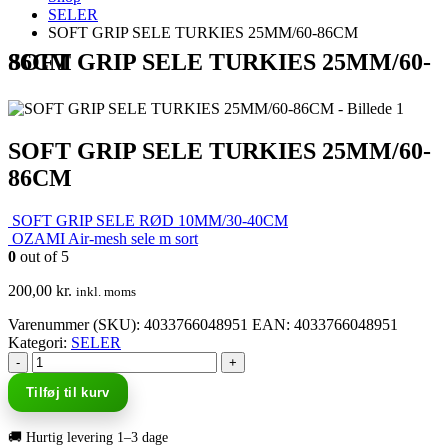
SELER
SOFT GRIP SELE TURKIES 25MM/60-86CM
SOFT GRIP SELE TURKIES 25MM/60-86CM
SOFT GRIP SELE TURKIES 25MM/60-
86CM
SOFT GRIP SELE RØD 10MM/30-40CM
OZAMI Air-mesh sele m sort
0
out of 5
200,00
kr.
inkl. moms
Varenummer (SKU):
4033766048951
EAN
:
4033766048951
Kategori:
SELER
-
+
Tilføj til kurv
🚚 Hurtig levering 1–3 dage