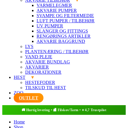
AKVARIE TILBEHØR
VARMELEGMER
AKVARIE PUMPER
SVAMPE OG FILTERMEDIE
LUFT PUMPER / TILBEHØR
UV PUMPER
SLANGER OG FITTINGS
RENGØRINGS ARTIKLER
AKVARIE BAGGRUND
LYS
PLANTENÆRING / TILBEHØR
VAND PLEJE
AKVARIE BUNDLAG
AKVARIER
DEKORATIONER
HEST
HESTEFODER
TILSKUD TIL HEST
ZOO
OUTLET
Home
Shop