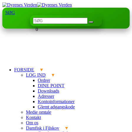
SØG
0
FORSIDE
LOG IND
Ordrer
DINE POINT
Downloads
Adresser
Kontoinformationer
Glemt adgangskode
Medie omtale
Kontakt
Om os
Damfisk i Filskov