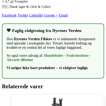
⭐ 4,7 på Trustpilot
🇩🇰 Dansk lager & Click & Collect
Facebook
Twitter
LinkedIn
Google +
Email
💚 Faglig rådgivning fra Dyrenes Verden
Hos
Dyrenes Verden Filskov
er vi uddannede dyrepassere
med speciale i zoologiske dyr. Trivsel, korrekt fodring og
kvalitet er en central del af vores faglige baggrund.
Se også vores udvalg af:
Hundefoder
·
Foderinsekter
·
Akvarie tilbehør
Vi sælger ikke bare produkter – vi rådgiver fagligt.
Relaterede varer