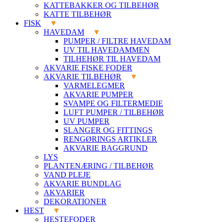
KATTEBAKKER OG TILBEHØR
KATTE TILBEHØR
FISK
HAVEDAM
PUMPER / FILTRE HAVEDAM
UV TIL HAVEDAMMEN
TILHEHØR TIL HAVEDAM
AKVARIE FISKE FODER
AKVARIE TILBEHØR
VARMELEGMER
AKVARIE PUMPER
SVAMPE OG FILTERMEDIE
LUFT PUMPER / TILBEHØR
UV PUMPER
SLANGER OG FITTINGS
RENGØRINGS ARTIKLER
AKVARIE BAGGRUND
LYS
PLANTENÆRING / TILBEHØR
VAND PLEJE
AKVARIE BUNDLAG
AKVARIER
DEKORATIONER
HEST
HESTEFODER