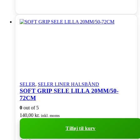
SELER
,
SELER LINER HALSBÅND
SOFT GRIP SELE LILLA 20MM/50-
72CM
0
out of 5
140,00
kr.
inkl. moms
Tilføj til kurv