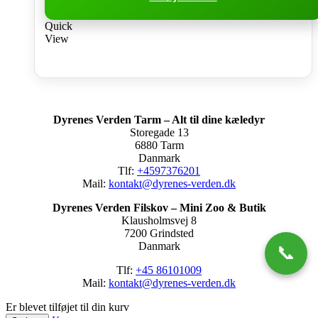
Quick
View
Dyrenes Verden Tarm – Alt til dine kæledyr
Storegade 13
6880 Tarm
Danmark
Tlf:
+4597376201
Mail:
kontakt@dyrenes-verden.dk
Dyrenes Verden Filskov – Mini Zoo & Butik
Klausholmsvej 8
7200 Grindsted
Danmark
📞
Tlf:
+45 86101009
Mail:
kontakt@dyrenes-verden.dk
Er blevet tilføjet til din kurv