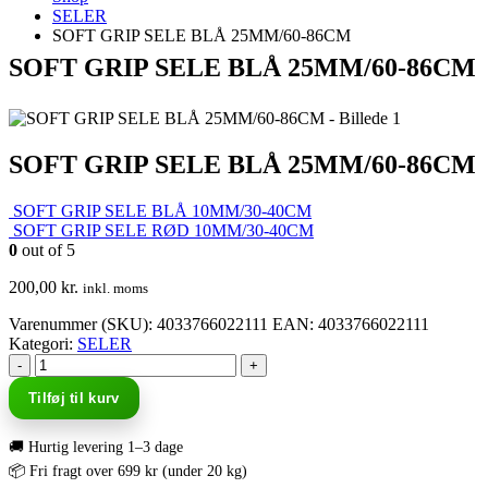
SELER
SOFT GRIP SELE BLÅ 25MM/60-86CM
SOFT GRIP SELE BLÅ 25MM/60-86CM
SOFT GRIP SELE BLÅ 25MM/60-86CM
SOFT GRIP SELE BLÅ 10MM/30-40CM
SOFT GRIP SELE RØD 10MM/30-40CM
0
out of 5
200,00
kr.
inkl. moms
Varenummer (SKU):
4033766022111
EAN
:
4033766022111
Kategori:
SELER
-
+
Tilføj til kurv
🚚 Hurtig levering 1–3 dage
📦 Fri fragt over 699 kr (under 20 kg)