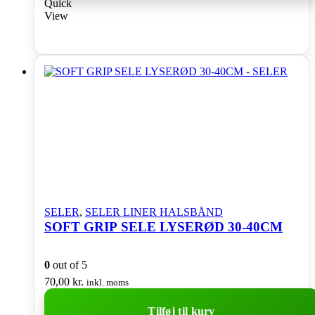
Quick
View
SELER
,
SELER LINER HALSBÅND
SOFT GRIP SELE LYSERØD 30-40CM
0
out of 5
70,00
kr.
inkl. moms
Tilføj til kurv