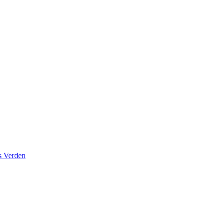
s Verden