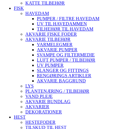
KATTE TILBEHØR
FISK
HAVEDAM
PUMPER / FILTRE HAVEDAM
UV TIL HAVEDAMMEN
TILHEHØR TIL HAVEDAM
AKVARIE FISKE FODER
AKVARIE TILBEHØR
VARMELEGMER
AKVARIE PUMPER
SVAMPE OG FILTERMEDIE
LUFT PUMPER / TILBEHØR
UV PUMPER
SLANGER OG FITTINGS
RENGØRINGS ARTIKLER
AKVARIE BAGGRUND
LYS
PLANTENÆRING / TILBEHØR
VAND PLEJE
AKVARIE BUNDLAG
AKVARIER
DEKORATIONER
HEST
HESTEFODER
TILSKUD TIL HEST