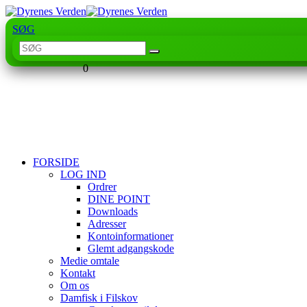
SØG
0
FORSIDE
LOG IND
Ordrer
DINE POINT
Downloads
Adresser
Kontoinformationer
Glemt adgangskode
Medie omtale
Kontakt
Om os
Damfisk i Filskov