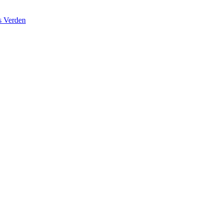
s Verden